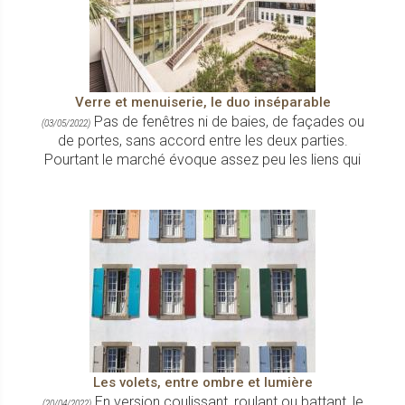
Verre et menuiserie, le duo inséparable
Pas de fenêtres ni de baies, de façades ou
(03/05/2022)
de portes, sans accord entre les deux parties.
Pourtant le marché évoque assez peu les liens qui
Les volets, entre ombre et lumière
En version coulissant, roulant ou battant, le
(20/04/2022)