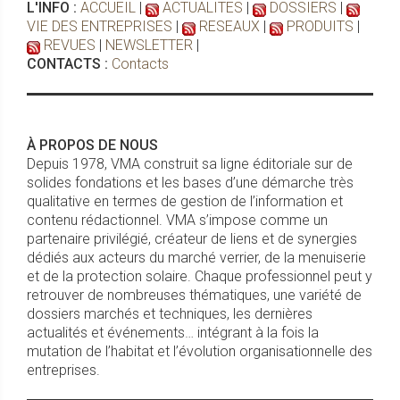
L'INFO :
ACCUEIL
|
ACTUALITES
|
DOSSIERS
|
VIE DES ENTREPRISES
|
RESEAUX
|
PRODUITS
|
REVUES
|
NEWSLETTER
|
CONTACTS :
Contacts
À PROPOS DE NOUS
Depuis 1978, VMA construit sa ligne éditoriale sur de
solides fondations et les bases d’une démarche très
qualitative en termes de gestion de l’information et
contenu rédactionnel. VMA s’impose comme un
partenaire privilégié, créateur de liens et de synergies
dédiés aux acteurs du marché verrier, de la menuiserie
et de la protection solaire. Chaque professionnel peut y
retrouver de nombreuses thématiques, une variété de
dossiers marchés et techniques, les dernières
actualités et événements… intégrant à la fois la
mutation de l’habitat et l’évolution organisationnelle des
entreprises.