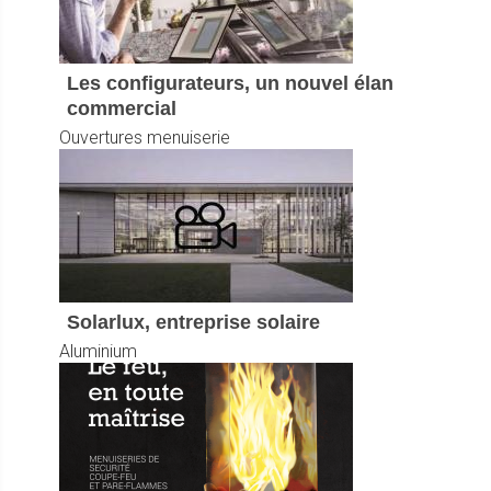
Les configurateurs, un nouvel élan
commercial
Ouvertures menuiserie
Solarlux, entreprise solaire
Aluminium