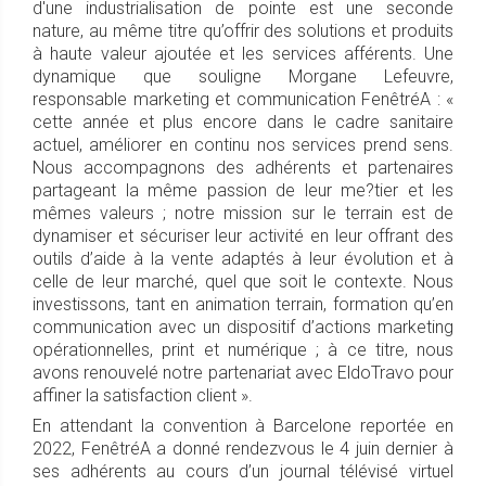
d'une industrialisation de pointe est une seconde
nature, au même titre qu’offrir des solutions et produits
à haute valeur ajoutée et les services afférents. Une
dynamique que souligne Morgane Lefeuvre,
responsable marketing et communication FenêtréA : «
cette année et plus encore dans le cadre sanitaire
actuel, améliorer en continu nos services prend sens.
Nous accompagnons des adhérents et partenaires
partageant la même passion de leur me?tier et les
mêmes valeurs ; notre mission sur le terrain est de
dynamiser et sécuriser leur activité en leur offrant des
outils d’aide à la vente adaptés à leur évolution et à
celle de leur marché, quel que soit le contexte. Nous
investissons, tant en animation terrain, formation qu’en
communication avec un dispositif d’actions marketing
opérationnelles, print et numérique ; à ce titre, nous
avons renouvelé notre partenariat avec EldoTravo pour
affiner la satisfaction client ».
En attendant la convention à Barcelone reportée en
2022, FenêtréA a donné rendezvous le 4 juin dernier à
ses adhérents au cours d’un journal télévisé virtuel