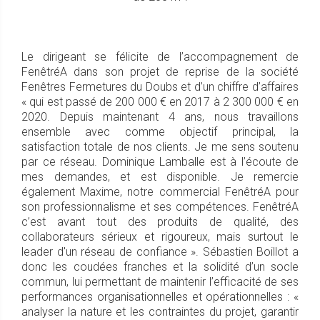
Le dirigeant se félicite de l’accompagnement de
FenêtréA dans son projet de reprise de la société
Fenêtres Fermetures du Doubs et d’un chiffre d’affaires
« qui est passé de 200 000 € en 2017 à 2 300 000 € en
2020. Depuis maintenant 4 ans, nous travaillons
ensemble avec comme objectif principal, la
satisfaction totale de nos clients. Je me sens soutenu
par ce réseau. Dominique Lamballe est à l’écoute de
mes demandes, et est disponible. Je remercie
également Maxime, notre commercial FenêtréA pour
son professionnalisme et ses compétences. FenêtréA
c’est avant tout des produits de qualité, des
collaborateurs sérieux et rigoureux, mais surtout le
leader d'un réseau de confiance ». Sébastien Boillot a
donc les coudées franches et la solidité d’un socle
commun, lui permettant de maintenir l’efficacité de ses
performances organisationnelles et opérationnelles : «
analyser la nature et les contraintes du projet, garantir