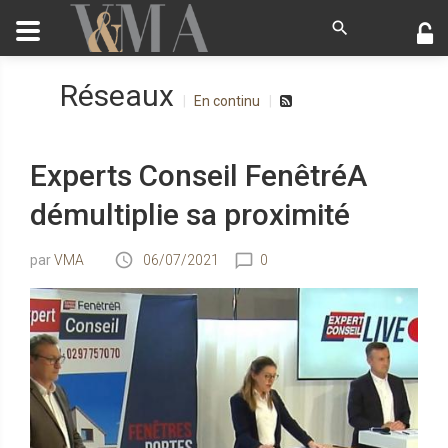
Réseaux
En continu
Experts Conseil FenêtréA
démultiplie sa proximité
VMA
06/07/2021
0