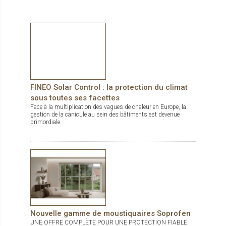
traitement d’air. DucoWall Solid : bardage le plus solide du
marché et idéal comme protection contre le vandalisme.
FINEO Solar Control : la protection du climat
sous toutes ses facettes
Face à la multiplication des vagues de chaleur en Europe, la
gestion de la canicule au sein des bâtiments est devenue
primordiale.
Nouvelle gamme de moustiquaires Soprofen
UNE OFFRE COMPLÈTE POUR UNE PROTECTION FIABLE