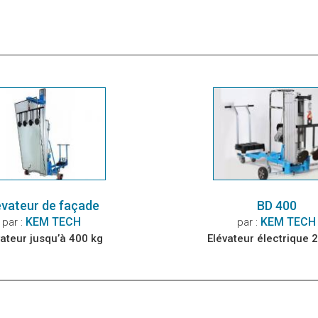
évateur de façade
BD 400
KEM TECH
KEM TECH
par :
par :
vateur jusqu’à 400 kg
Elévateur électrique 