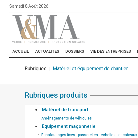
Samedi
8
Août
2026
ACCUEIL
ACTUALITES
DOSSIERS
VIE DES ENTREPRISES
Rubriques
Matériel et équipement de chantier
Rubriques produits
Matériel de transport
∙
Aménagements de véhicules
Equipement maçonnerie
∙
Echafaudages fixes - passerelles - échelles - escabeaux