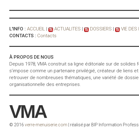
L'INFO :
ACCUEIL
|
ACTUALITES
|
DOSSIERS
|
VIE DES
CONTACTS :
Contacts
À PROPOS DE NOUS
Depuis 1978, VMA construit sa ligne éditoriale sur de solides
s’impose comme un partenaire privilégié, créateur de liens et
retrouver de nombreuses thématiques, une variété de dossiers 
organisationnelle des entreprises.
VMA
© 2016
verre-menuiserie.com
| réalisé par BIP Information Profess