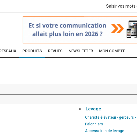
RESEAUX
PRODUITS
REVUES
NEWSLETTER
MON COMPTE
Levage
∙
Chariots élévateur - gerbeurs -
∙
Palonniers
∙
Accessoires de levage