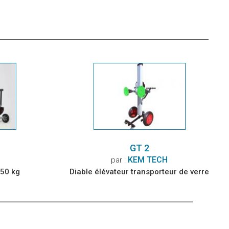
GT 2
KEM TECH
par :
250 kg
Diable élévateur transporteur de verre