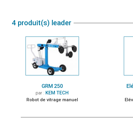
4 produit(s) leader
GRM 250
El
KEM TECH
par :
Robot de vitrage manuel
Elé