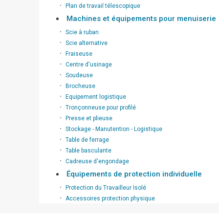
∙
Plan de travail télescopique
Machines et équipements pour menuiserie
∙
Scie à ruban
∙
Scie alternative
∙
Fraiseuse
∙
Centre d'usinage
∙
Soudeuse
∙
Brocheuse
∙
Equipement logistique
∙
Tronçonneuse pour profilé
∙
Presse et plieuse
∙
Stockage - Manutention - Logistique
∙
Table de ferrage
∙
Table basculante
∙
Cadreuse d'engondage
Équipements de protection individuelle
∙
Protection du Travailleur Isolé
∙
Accessoires protection physique