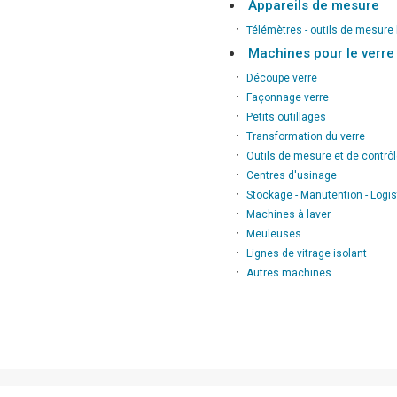
Appareils de mesure
∙
Télémètres - outils de mesure 
Machines pour le verre
∙
Découpe verre
∙
Façonnage verre
∙
Petits outillages
∙
Transformation du verre
∙
Outils de mesure et de contrô
∙
Centres d'usinage
∙
Stockage - Manutention - Logis
∙
Machines à laver
∙
Meuleuses
∙
Lignes de vitrage isolant
∙
Autres machines