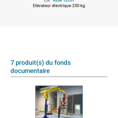
par :
KEM TECH
Elévateur électrique 250 kg
7 produit(s) du fonds
documentaire