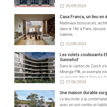
05/09/2024
Casa Franca, un lieu en é
Matériaux biosourcés, archit
dans le 18e à Paris, épouse l
Valente, ...
22/08/2024
Les volets coulissants 
Sunnehof
Dans le canton de Zurich s’é
Minergie P®, un exemple insp
coulissants Ehret (Groupe S
27/06/2024
Une maison durable surg
Le lieu invite à la contemplat
avec en son centre un habita