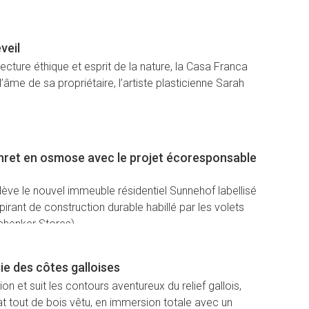
veil
ecture éthique et esprit de la nature, la Casa Franca
’âme de sa propriétaire, l’artiste plasticienne Sarah
Ehret en osmose avec le projet écoresponsable
lève le nouvel immeuble résidentiel Sunnehof labellisé
irant de construction durable habillé par les volets
chenker Stores).
ie des côtes galloises
ion et suit les contours aventureux du relief gallois,
t tout de bois vêtu, en immersion totale avec un