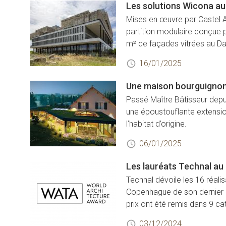
Les solutions Wicona au
Mises en œuvre par Castel A
partition modulaire conçue 
m² de façades vitrées au Da
16/01/2025
Une maison bourguigno
Passé Maître Bâtisseur depui
une époustouflante extension
l’habitat d’origine.
06/01/2025
Les lauréats Technal au
Technal dévoile les 16 réali
Copenhague de son dernier c
prix ont été remis dans 9 ca
03/12/2024