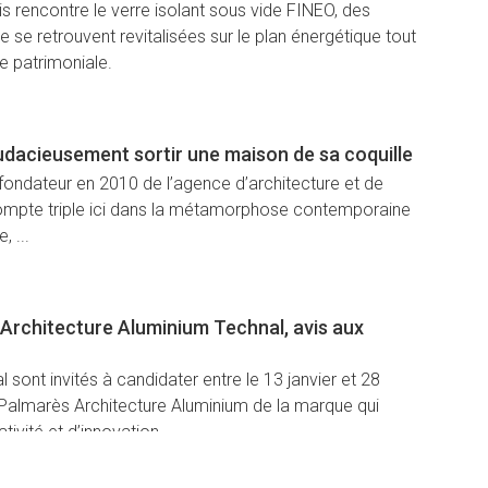
is rencontre le verre isolant sous vide FINEO, des
ne se retrouvent revitalisées sur le plan énergétique tout
e patrimoniale.
udacieusement sortir une maison de sa coquille
 fondateur en 2010 de l’agence d’architecture et de
ompte triple ici dans la métamorphose contemporaine
, ...
 Architecture Aluminium Technal, avis aux
l sont invités à candidater entre le 13 janvier et 28
 Palmarès Architecture Aluminium de la marque qui
ivité et d’innovation.