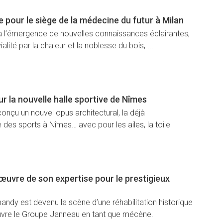
pour le siège de la médecine du futur à Milan
 à l’émergence de nouvelles connaissances éclairantes,
ialité par la chaleur et la noblesse du bois, ...
r la nouvelle halle sportive de Nîmes
conçu un nouvel opus architectural, la déjà
des sports à Nîmes… avec pour les ailes, la toile
œuvre de son expertise pour le prestigieux
andy est devenu la scène d’une réhabilitation historique
œuvre le Groupe Janneau en tant que mécène.