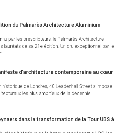
dition du Palmarès Architecture Aluminium
nu par les prescripteurs, le Palmarès Architecture
s lauréats de sa 21e édition. Un cru exceptionnel par le
s.
anifeste d’architecture contemporaine au cœur
r historique de Londres, 40 Leadenhall Street s’impose
tecturaux les plus ambitieux de la décennie.
ynaers dans la transformation de la Tour UBS à