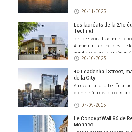
20/11/2025
Les lauréats de la 21e é
Technal
Rendez-vous bisannuel recon
Aluminium Technal dévoile le
nombre de projets présenté
20/10/2025
40 Leadenhall Street, m
de la City
Au cœur du quartier financie
comme l’un des projets archi
07/09/2025
Le ConceptWall 86 de Re
Monaco