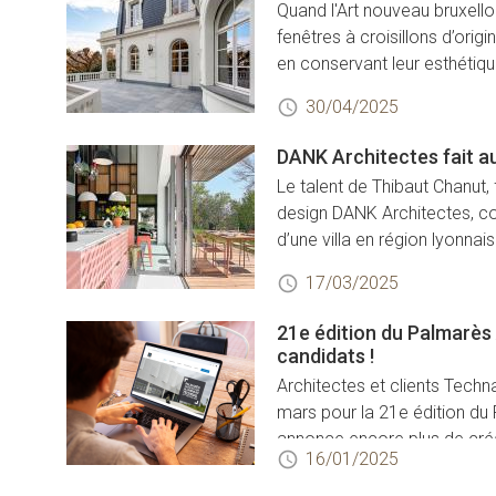
Quand l'Art nouveau bruxello
fenêtres à croisillons d’origi
en conservant leur esthétiqu
30/04/2025
DANK Architectes fait a
Le talent de Thibaut Chanut,
design DANK Architectes, c
d’une villa en région lyonnaise
17/03/2025
21e édition du Palmarès
candidats !
Architectes et clients Techna
mars pour la 21e édition du
annonce encore plus de créat
16/01/2025