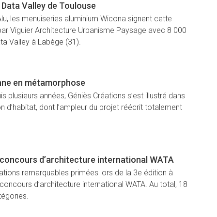
 Data Valley de Toulouse
lu, les menuiseries aluminium Wicona signent cette
par Viguier Architecture Urbanisme Paysage avec 8 000
ta Valley à Labège (31).
nne en métamorphose
s plusieurs années, Géniès Créations s’est illustré dans
 d’habitat, dont l’ampleur du projet réécrit totalement
 concours d’architecture international WATA
sations remarquables primées lors de la 3e édition à
oncours d’architecture international WATA. Au total, 18
tégories.