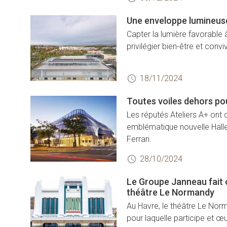
Une enveloppe lumineuse 
Capter la lumière favorable
privilégier bien-être et conviv
18/11/2024
Toutes voiles dehors pou
Les réputés Ateliers A+ ont 
emblématique nouvelle Halle 
Ferrari.
28/10/2024
Le Groupe Janneau fait 
théâtre Le Normandy
Au Havre, le théâtre Le Norm
pour laquelle participe et 