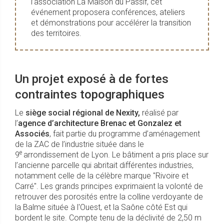
l’association La Maison du Passif, cet
événement proposera conférences, ateliers
et démonstrations pour accélérer la transition
des territoires.
Un projet exposé à de fortes
contraintes topographiques
Le
siège social régional de Nexity,
réalisé par
l’
agence d’architecture Brenac et Gonzalez et
Associés
, fait partie du programme d’aménagement
de la ZAC de l’industrie située dans le
e
9
arrondissement de Lyon. Le bâtiment a pris place sur
l’ancienne parcelle qui abritait différentes industries,
notamment celle de la célèbre marque "Rivoire et
Carré". Les grands principes exprimaient la volonté de
retrouver des porosités entre la colline verdoyante de
la Balme située à l'Ouest, et la Saône côté Est qui
bordent le site. Compte tenu de la déclivité de 2,50 m