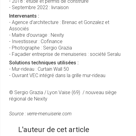
- 2018 : étude et permis de construire
- Septembre 2022 : livraison
Intervenants :
- Agence d’architecture : Brenac et Gonzalez et
Associés
- Maitre d’ouvrage : Nexity
- Investisseur : Cofinance
- Photographe : Sergio Grazia
- Façadier entreprise de menuiseries : société Seralu
Solutions techniques utilisées :
- Mur-rideau : Curtain Wall 50
- Ouvrant VEC intégré dans la grille mur-rideau
© Sergio Grazia / Lyon Vaise (69) / nouveau siège
régional de Nexity
Source : verre-menuiserie.com
L'auteur de cet article