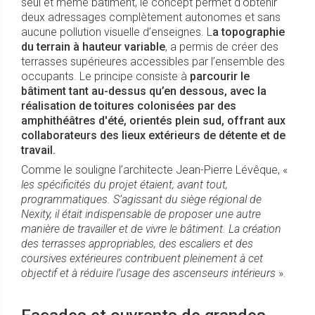
seul et même bâtiment, le concept permet d'obtenir
deux adressages complètement autonomes et sans
aucune pollution visuelle d’enseignes. L
a topographie
du terrain à hauteur variable
, a permis de créer des
terrasses supérieures accessibles par l’ensemble des
occupants. Le principe consiste à
parcourir le
bâtiment tant au-dessus qu’en dessous, avec la
réalisation de toitures colonisées par des
amphithéâtres d'été, orientés plein sud, offrant aux
collaborateurs des lieux extérieurs de détente et de
travail.
Comme le souligne l’architecte Jean-Pierre Lévêque, «
les spécificités du projet étaient, avant tout,
programmatiques. S’agissant du siège régional de
Nexity, il était indispensable de
proposer une autre
manière de travailler et de vivre le bâtiment
. La création
des terrasses appropriables, des escaliers et des
coursives extérieures contribuent pleinement à cet
objectif et à réduire l’usage des ascenseurs intérieurs
».