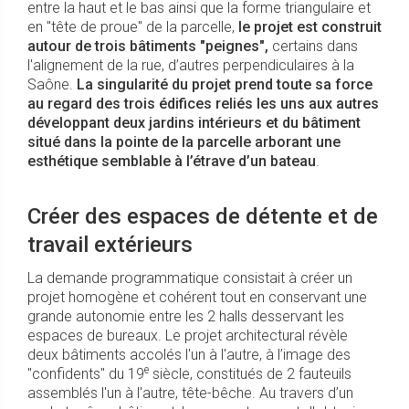
entre la haut et le bas ainsi que la forme triangulaire et
en "tête de proue" de la parcelle,
le projet est construit
autour de trois bâtiments "peignes",
certains dans
l'alignement de la rue, d’autres perpendiculaires à la
Saône.
La singularité du projet prend toute sa force
au regard des trois édifices reliés les uns aux autres
développant deux jardins intérieurs et du bâtiment
situé dans la pointe de la parcelle arborant une
esthétique semblable à l’étrave d’un bateau
.
Créer des espaces de détente et de
travail extérieurs
La demande programmatique consistait à créer un
projet homogène et cohérent tout en conservant une
grande autonomie entre les 2 halls desservant les
espaces de bureaux. Le projet architectural révèle
deux bâtiments accolés l'un à l'autre, à l’image des
e
"confidents" du 19
siècle, constitués de 2 fauteuils
assemblés l'un à l'autre, tête-bêche. Au travers d’un