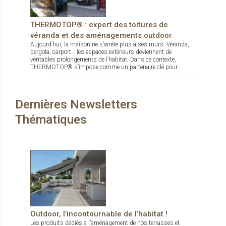
THERMOTOP® : expert des toitures de
véranda et des aménagements outdoor
Aujourd’hui, la maison ne s’arrête plus à ses murs. Véranda,
pergola, carport… les espaces extérieurs deviennent de
véritables prolongements de l’habitat. Dans ce contexte,
THERMOTOP® s’impose comme un partenaire clé pour
concevoir des espaces de vie confortables, esthétiques et
durables, dedans comme dehors.
Dernières Newsletters
Thématiques
Outdoor, l’incontournable de l’habitat !
Les produits dédiés à l’aménagement de nos terrasses et