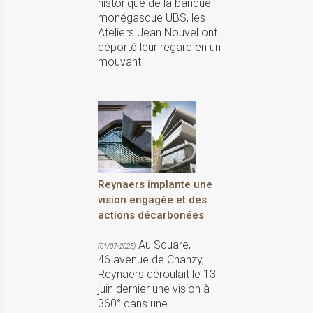
historique de la banque
monégasque UBS, les
Ateliers Jean Nouvel ont
déporté leur regard en un
mouvant
Reynaers implante une
vision engagée et des
actions décarbonées
Au Square,
(01/07/2025)
46 avenue de Chanzy,
Reynaers déroulait le 13
juin dernier une vision à
360° dans une