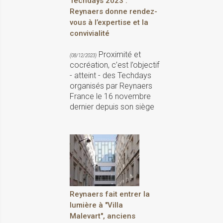
Techdays 2023 :
Reynaers donne rendez-
vous à l’expertise et la
convivialité
Proximité et
(08/12/2023)
cocréation, c’est l’objectif
- atteint - des Techdays
organisés par Reynaers
France le 16 novembre
dernier depuis son siège
Reynaers fait entrer la
lumière à "Villa
Malevart", anciens