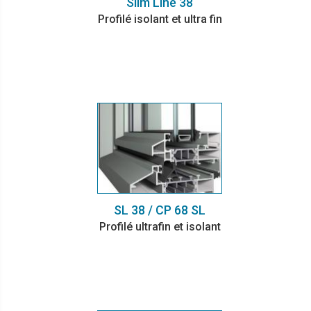
Slim Line 38
Profilé isolant et ultra fin
SL 38 / CP 68 SL
Profilé ultrafin et isolant