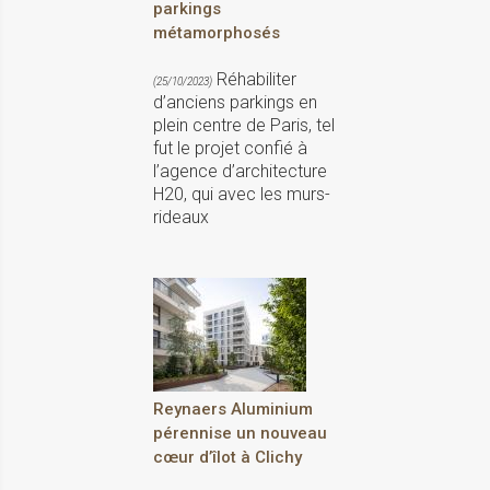
parkings
métamorphosés
Réhabiliter
(25/10/2023)
d’anciens parkings en
plein centre de Paris, tel
fut le projet confié à
l’agence d’architecture
H20, qui avec les murs-
rideaux
Reynaers Aluminium
pérennise un nouveau
cœur d’îlot à Clichy