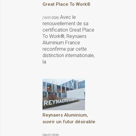
Great Place To Work®
Avec le
(14/01/2026)
renouvellement de sa
certification Great Place
To Work®, Reynaers
Aluminium France
reconfirme par cette
distinction internationale,
la
Reynaers Aluminium,
ouvrir un futur désirable
(06/01/2026)