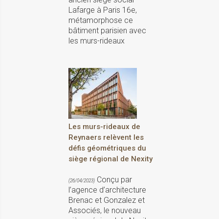
Lafarge à Paris 16e,
métamorphose ce
bâtiment parisien avec
les murs-rideaux
Les murs-rideaux de
Reynaers relèvent les
défis géométriques du
siège régional de Nexity
Conçu par
(26/04/2023)
l’agence d’architecture
Brenac et Gonzalez et
Associés, le nouveau