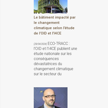
Le bâtiment impacté par
le changement
climatique selon l’étude
de l’OID et l’I4CE
ECO-TRACC :
(29/04/2024)
l’OID et l’I4CE publient une
étude nationale sur les
conséquences
dévastatrices du
changement climatique
sur le secteur du