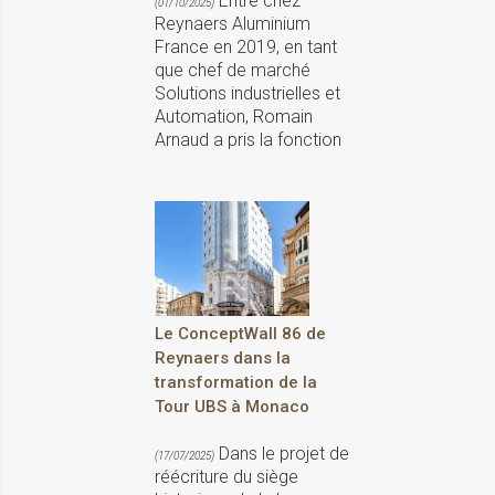
Entré chez
(01/10/2025)
Reynaers Aluminium
France en 2019, en tant
que chef de marché
Solutions industrielles et
Automation, Romain
Arnaud a pris la fonction
Le ConceptWall 86 de
Reynaers dans la
transformation de la
Tour UBS à Monaco
Dans le projet de
(17/07/2025)
réécriture du siège