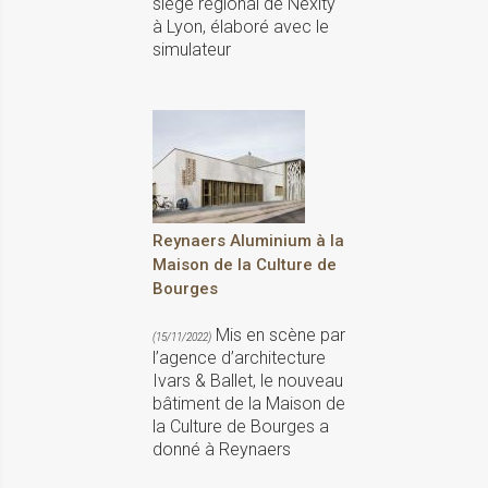
siège régional de Nexity
à Lyon, élaboré avec le
simulateur
Reynaers Aluminium à la
Maison de la Culture de
Bourges
Mis en scène par
(15/11/2022)
l’agence d’architecture
Ivars & Ballet, le nouveau
bâtiment de la Maison de
la Culture de Bourges a
donné à Reynaers