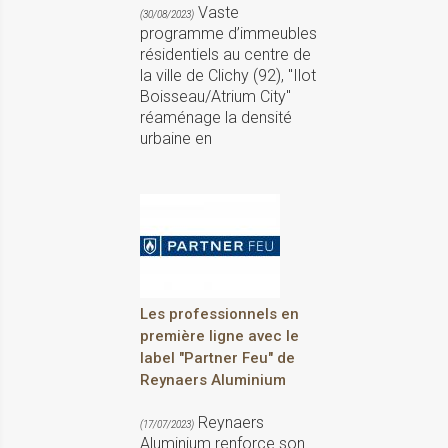
Vaste
(30/08/2023)
programme d’immeubles
résidentiels au centre de
la ville de Clichy (92), "Ilot
Boisseau/Atrium City"
réaménage la densité
urbaine en
Les professionnels en
première ligne avec le
label "Partner Feu" de
Reynaers Aluminium
Reynaers
(17/07/2023)
Aluminium renforce son