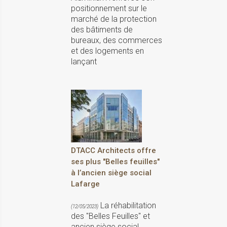
positionnement sur le
marché de la protection
des bâtiments de
bureaux, des commerces
et des logements en
lançant
DTACC Architects offre
ses plus "Belles feuilles"
à l’ancien siège social
Lafarge
La réhabilitation
(12/05/2023)
des "Belles Feuilles" et
ancien siège social