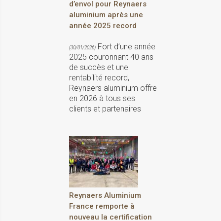
d’envol pour Reynaers
aluminium après une
année 2025 record
Fort d’une année
(30/01/2026)
2025 couronnant 40 ans
de succès et une
rentabilité record,
Reynaers aluminium offre
en 2026 à tous ses
clients et partenaires
Reynaers Aluminium
France remporte à
nouveau la certification