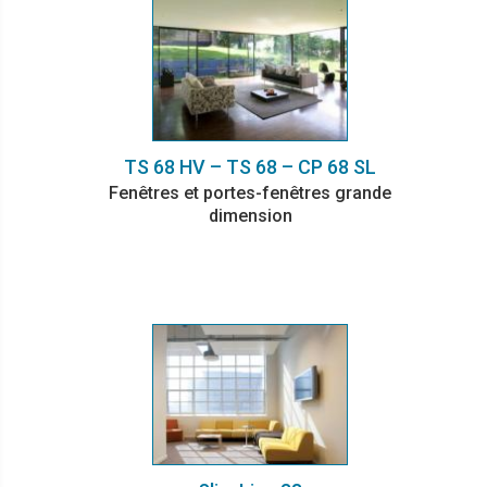
TS 68 HV – TS 68 – CP 68 SL
Fenêtres et portes-fenêtres grande
dimension