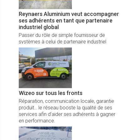
Reynaers Aluminium veut accompagner
ses adhérents en tant que partenaire
industriel global
Passer du rôle de simple fournisseur de
systèmes à celui de partenaire industriel
global, telle est l’ambition stratégique du
gammiste belge Reynaers auprès de ses
adhérents Reynaers Partner.
Wizeo sur tous les fronts
Réparation, communication locale, garantie
produit… le réseau booste la qualité de ses
services afin d’aider ses adhérents à gagner
en performance.