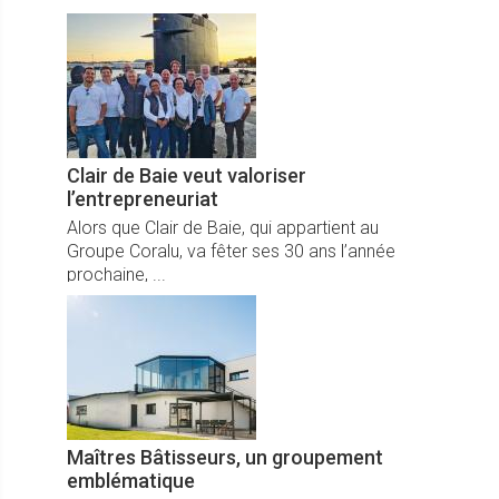
pour un week-end conjuguant travail,
découvertes et cohésion.
Clair de Baie veut valoriser
l’entrepreneuriat
Alors que Clair de Baie, qui appartient au
Groupe Coralu, va fêter ses 30 ans l’année
prochaine, ...
Maîtres Bâtisseurs, un groupement
emblématique