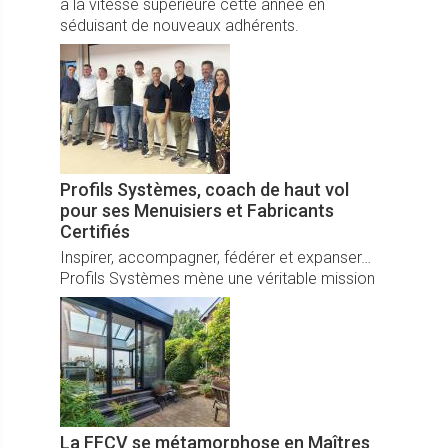
à la vitesse supérieure cette année en
séduisant de nouveaux adhérents.
Profils Systèmes, coach de haut vol
pour ses Menuisiers et Fabricants
Certifiés
Inspirer, accompagner, fédérer et expanser…
Profils Systèmes mène une véritable mission
de coach auprès de son réseau Menuisiers et
Fabricants Certifiés Profils Systèmes.
La FFCV se métamorphose en Maîtres