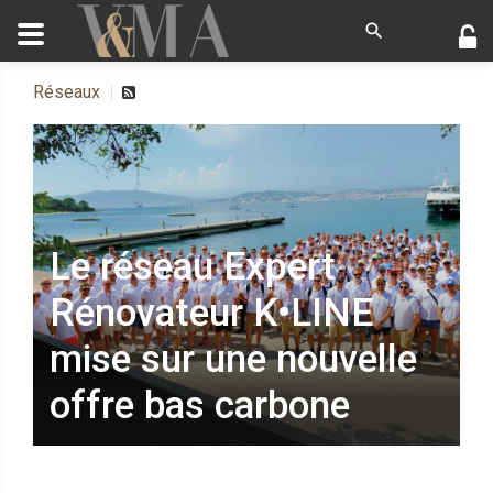
Réseaux
Le réseau Expert
Rénovateur K•LINE
mise sur une nouvelle
offre bas carbone