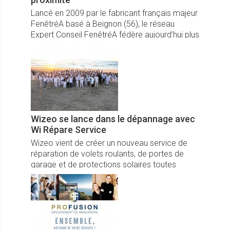
Lancé en 2009 par le fabricant français majeur
FenêtréA basé à Beignon (56), le réseau
Expert Conseil FenêtréA fédère aujourd’hui plus
de 110 installateurs-revendeurs indépendants
partout en France.
Wizeo se lance dans le dépannage avec
Wi Répare Service
Wizeo vient de créer un nouveau service de
réparation de volets roulants, de portes de
garage et de protections solaires toutes
marques.