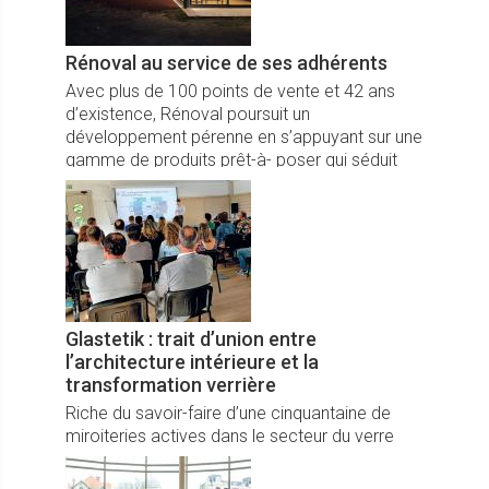
Rénoval au service de ses adhérents
Avec plus de 100 points de vente et 42 ans
d’existence, Rénoval poursuit un
développement pérenne en s’appuyant sur une
gamme de produits prêt-à- poser qui séduit
ses adhérents.
Glastetik : trait d’union entre
l’architecture intérieure et la
transformation verrière
Riche du savoir-faire d’une cinquantaine de
miroiteries actives dans le secteur du verre
pour l’agencement et la décoration d’intérieur,
le réseau Glastetik vient de dévoiler deux