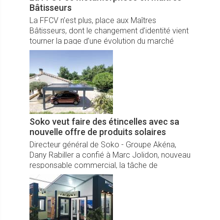
Bâtisseurs
La FFCV n’est plus, place aux Maîtres
Bâtisseurs, dont le changement d’identité vient
tourner la page d’une évolution du marché
outdoor, sur lequel se placent ses membres
depuis une quinzaine d’années...
Soko veut faire des étincelles avec sa
nouvelle offre de produits solaires
Directeur général de Soko - Groupe Akéna,
Dany Rabiller a confié à Marc Jolidon, nouveau
responsable commercial, la tâche de
réorganiser le réseau Soko pour mieux vendre
les nouveaux produits.