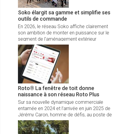
Soko élargit sa gamme et simplifie ses
outils de commande
En 2026, le réseau Soko affiche clairement
son ambition de monter en puissance sur le
segment de l'aménagement extérieur
premium.
Roto® La fenêtre de toit donne
naissance à son réseau Roto Plus
Sur sa nouvelle dynamique commerciale
entamée en 2024 et l’arrivée en juin 2025 de
Jérémy Caron, homme de défis, au poste de
directeur général France, la division fenêtre de
toit de Roto® annonce le lancement...