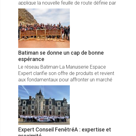
applique la nouvelle feuille de route définie par
le comité national du Groupe Hydro.
Batiman se donne un cap de bonne
espérance
Le réseau Batiman-La Manuiserie Espace
Expert clarifie son offre de produits et revient
aux fondamentaux pour affronter un marché
plus concurrentiel.
Expert Conseil FenêtréA : expertise et
proximité