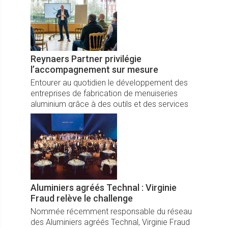
nouveautés produits.
Reynaers Partner privilégie
l’accompagnement sur mesure
Entourer au quotidien le développement des
entreprises de fabrication de menuiseries
aluminium grâce à des outils et des services
adaptés, telle est l’ambition du label Reynaers
Partner.
Aluminiers agréés Technal : Virginie
Fraud relève le challenge
Nommée récemment responsable du réseau
des Aluminiers agréés Technal, Virginie Fraud