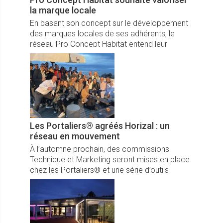
la marque locale
En basant son concept sur le développement
des marques locales de ses adhérents, le
réseau Pro Concept Habitat entend leur
permettre de développer leur efficacité, mais
aussi leur notoriété.
Les Portaliers® agréés Horizal : un
réseau en mouvement
À l’automne prochain, des commissions
Technique et Marketing seront mises en place
chez les Portaliers® et une série d’outils
marketing seront déployés.