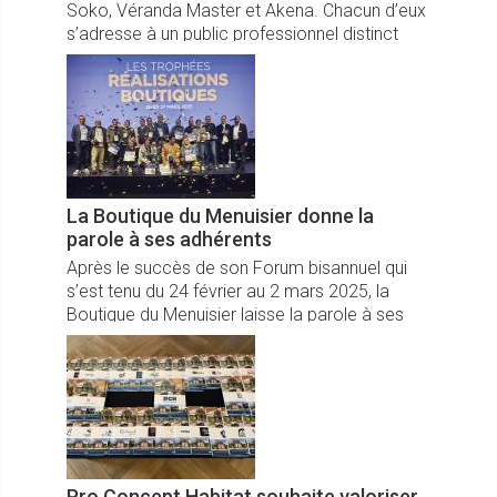
Soko, Véranda Master et Akena. Chacun d’eux
s’adresse à un public professionnel distinct
pour mieux servir le client final.
La Boutique du Menuisier donne la
parole à ses adhérents
Après le succès de son Forum bisannuel qui
s’est tenu du 24 février au 2 mars 2025, la
Boutique du Menuisier laisse la parole à ses
adhérents dans notre Tour de France des
Réseaux.
Pro Concept Habitat souhaite valoriser