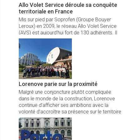
Allo Volet Service déroule sa conquête
territoriale en France
Mis sur pied par Soprofen (Groupe Bouyer
Leroux) en 2009, le réseau Allo Volet Service
(AVS) est aujourd’hui fort de 130 adhérents. Il
ambitionne d’en réunir 200 d’ici à début 2028.
Lorenove parie sur la proximité
Malgré une conjoncture plutôt compliquée
dans le monde de la construction, Lorenove
continue d’afficher ses ambitions avec la
volonté d’accroître sa présence sur le territoire
pour aller au plus près des chantiers.