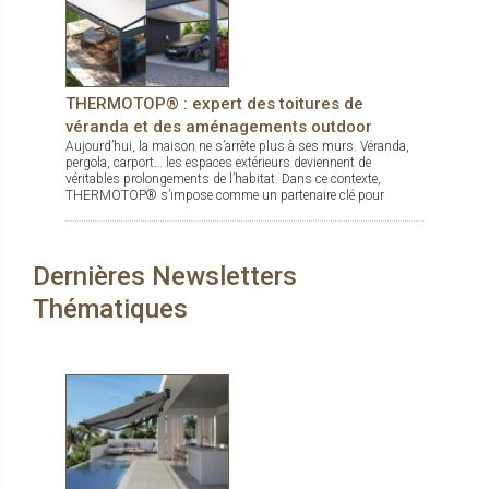
THERMOTOP® : expert des toitures de
véranda et des aménagements outdoor
Aujourd’hui, la maison ne s’arrête plus à ses murs. Véranda,
pergola, carport… les espaces extérieurs deviennent de
véritables prolongements de l’habitat. Dans ce contexte,
THERMOTOP® s’impose comme un partenaire clé pour
concevoir des espaces de vie confortables, esthétiques et
durables, dedans comme dehors.
Dernières Newsletters
Thématiques