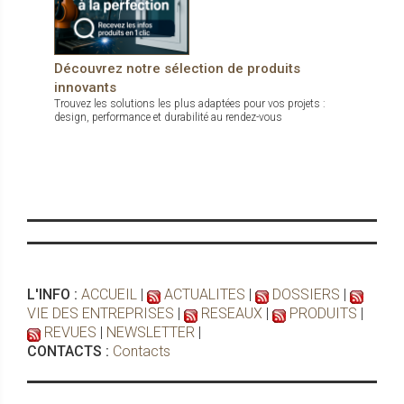
Découvrez notre sélection de produits
innovants
Trouvez les solutions les plus adaptées pour vos projets :
design, performance et durabilité au rendez-vous
L'INFO :
ACCUEIL
|
ACTUALITES
|
DOSSIERS
|
VIE DES ENTREPRISES
|
RESEAUX
|
PRODUITS
|
REVUES
|
NEWSLETTER
|
CONTACTS :
Contacts