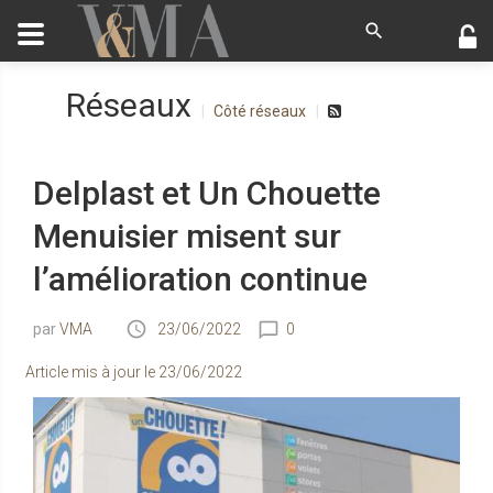
Réseaux
Côté réseaux
Delplast et Un Chouette
Menuisier misent sur
l’amélioration continue
VMA
23/06/2022
0
Article mis à jour le
23/06/2022