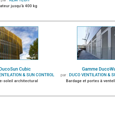
vateur jusqu’à 400 kg
DucoSun Cubic
Gamme DucoWa
ENTILATION & SUN CONTROL
DUCO VENTILATION & 
par :
e-soleil architectural
Bardage et portes à ventell