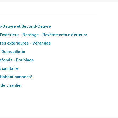
s-Oeuvre et Second-Oeuvre
 l'extérieur - Bardage - Revêtements extérieurs
res extérieures - Vérandas
- Quincaillerie
Plafonds - Doublage
 sanitaire
- Habitat connecté
 de chantier