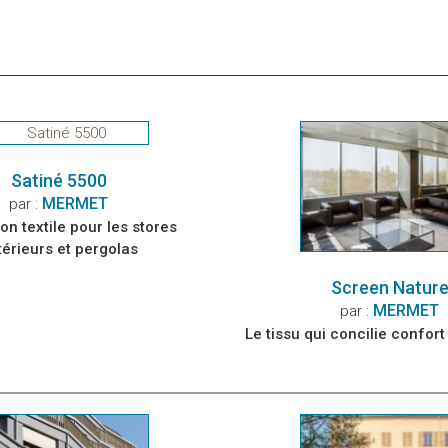
Satiné 5500
MERMET
par :
ion textile pour les stores
térieurs et pergolas
Screen Natur
MERMET
par :
Le tissu qui concilie confort 