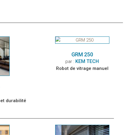
GRM 250
KEM TECH
par :
Robot de vitrage manuel
e
et durabilité