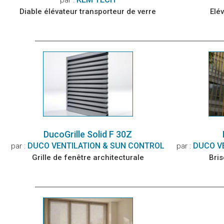
Diable élévateur transporteur de verre
Elé
DucoGrille Solid F 30Z
DUCO VENTILATION & SUN CONTROL
DUCO V
par :
par :
Grille de fenêtre architecturale
Bris