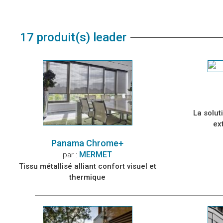
17 produit(s) leader
La solut
ex
Panama Chrome+
MERMET
par :
Tissu métallisé alliant confort visuel et
thermique