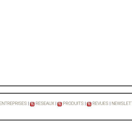
 ENTREPRISES
|
RESEAUX
|
PRODUITS
|
REVUES
|
NEWSLET