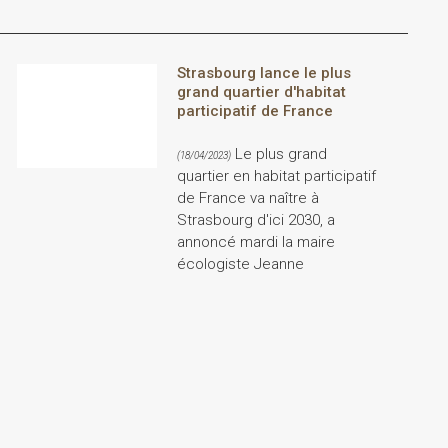
Strasbourg lance le plus
grand quartier d'habitat
participatif de France
Le plus grand
(18/04/2023)
quartier en habitat participatif
de France va naître à
Strasbourg d'ici 2030, a
annoncé mardi la maire
écologiste Jeanne