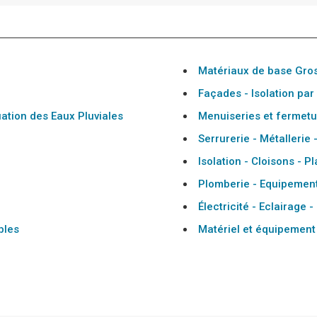
Matériaux de base Gro
Façades - Isolation par
ation des Eaux Pluviales
Menuiseries et fermetu
Serrurerie - Métallerie 
Isolation - Cloisons - 
Plomberie - Equipement
Électricité - Eclairage 
bles
Matériel et équipement