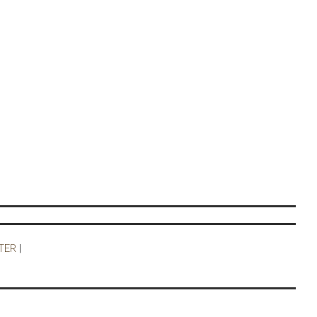
TER
|