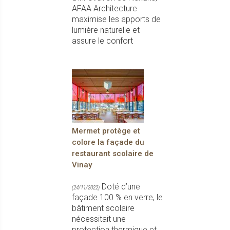
AFAA Architecture
maximise les apports de
lumière naturelle et
assure le confort
Mermet protège et
colore la façade du
restaurant scolaire de
Vinay
Doté d’une
(24/11/2022)
façade 100 % en verre, le
bâtiment scolaire
nécessitait une
protection thermique et