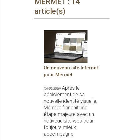
MERMET : 14
article(s)
Un nouveau site Internet
pour Mermet
Après le
(26/05/2026)
déploiement de sa
nouvelle identité visuelle,
Mermet franchit une
étape majeure avec un
nouveau site web pour
toujours mieux
accompagner