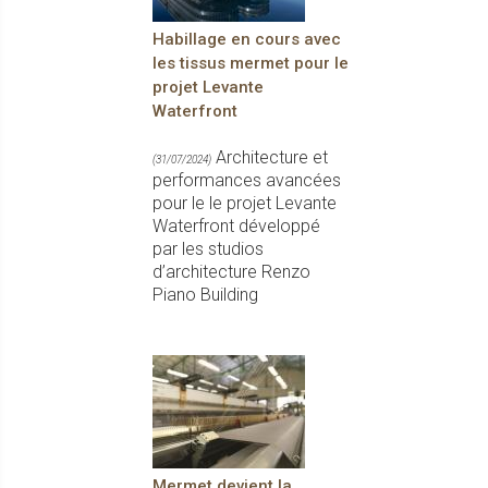
Habillage en cours avec
les tissus mermet pour le
projet Levante
Waterfront
Architecture et
(31/07/2024)
performances avancées
pour le le projet Levante
Waterfront développé
par les studios
d’architecture Renzo
Piano Building
Mermet devient la