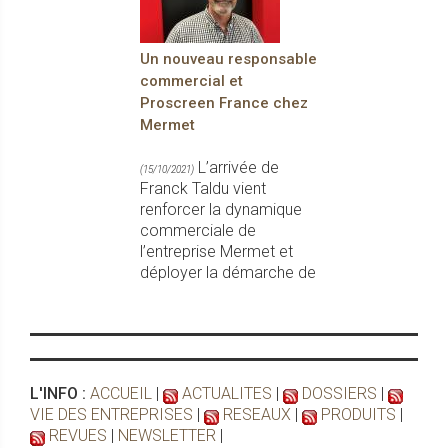
Un nouveau responsable
commercial et
Proscreen France chez
Mermet
L’arrivée de
(15/10/2021)
Franck Taldu vient
renforcer la dynamique
commerciale de
l’entreprise Mermet et
déployer la démarche de
L'INFO :
ACCUEIL
|
ACTUALITES
|
DOSSIERS
|
VIE DES ENTREPRISES
|
RESEAUX
|
PRODUITS
|
REVUES
|
NEWSLETTER
|