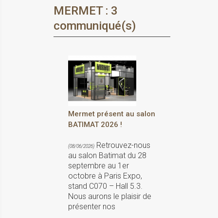
MERMET : 3
communiqué(s)
Mermet présent au salon
BATIMAT 2026 !
Retrouvez-nous
(08/06/2026)
au salon Batimat du 28
septembre au 1er
octobre à Paris Expo,
stand C070 – Hall 5.3.
Nous aurons le plaisir de
présenter nos