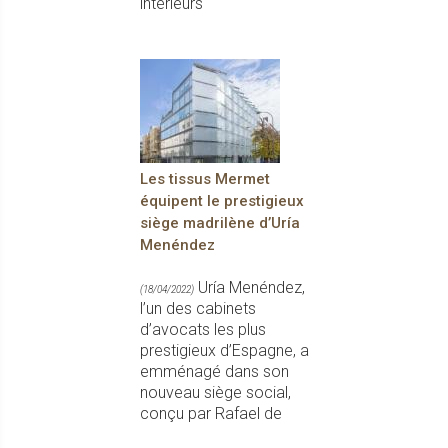
intérieurs
Les tissus Mermet
équipent le prestigieux
siège madrilène d’Uría
Menéndez
Uría Menéndez,
(18/04/2022)
l’un des cabinets
d’avocats les plus
prestigieux d’Espagne, a
emménagé dans son
nouveau siège social,
conçu par Rafael de