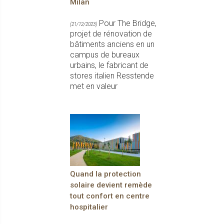
Milan
Pour The Bridge,
(21/12/2023)
projet de rénovation de
bâtiments anciens en un
campus de bureaux
urbains, le fabricant de
stores italien Resstende
met en valeur
Quand la protection
solaire devient remède
tout confort en centre
hospitalier