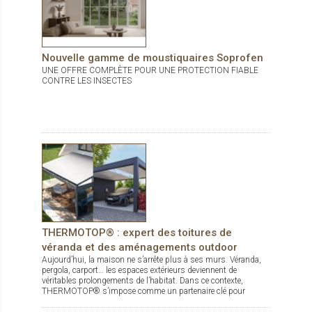
Nouvelle gamme de moustiquaires Soprofen
UNE OFFRE COMPLÈTE POUR UNE PROTECTION FIABLE
CONTRE LES INSECTES
THERMOTOP® : expert des toitures de
véranda et des aménagements outdoor
Aujourd’hui, la maison ne s’arrête plus à ses murs. Véranda,
pergola, carport… les espaces extérieurs deviennent de
véritables prolongements de l’habitat. Dans ce contexte,
THERMOTOP® s’impose comme un partenaire clé pour
concevoir des espaces de vie confortables, esthétiques et
durables, dedans comme dehors.