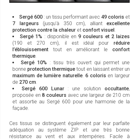
Sergé 600
: un tissu performant avec
49 coloris
et
7 largeurs
(jusqu’à 350 cm), alliant
excellente
protection contre la chaleur
et
confort visuel
.
Sergé 1%
: disponible en
9 couleurs et 2 laizes
(190 et 270 cm), il est idéal pour
réduire
l’éblouissement
tout en améliorant le
confort
thermique
.
Sergé 10%
: tissu très ouvert qui permet une
bonne
protection thermique
tout en laissant entrer un
maximum de lumière naturelle
.
6 coloris
en largeur
de
270 cm
.
Sergé 600
Lunar
: une solution
occultante
,
proposée en
8 couleurs
avec une largeur de 210 cm
et assortie au Sergé 600 pour une harmonie de la
façade.
Ces tissus se distinguent également par leur parfaite
adéquation au système ZIP et une très bonne
résistance au vent et aux intempéries. Facile à