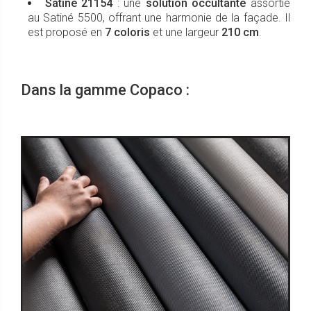
Satiné 21154
: une
solution occultante
assortie
au Satiné 5500, offrant une harmonie de la façade. Il
est proposé en
7 coloris
et une largeur
210 cm
.
Dans la gamme Copaco :