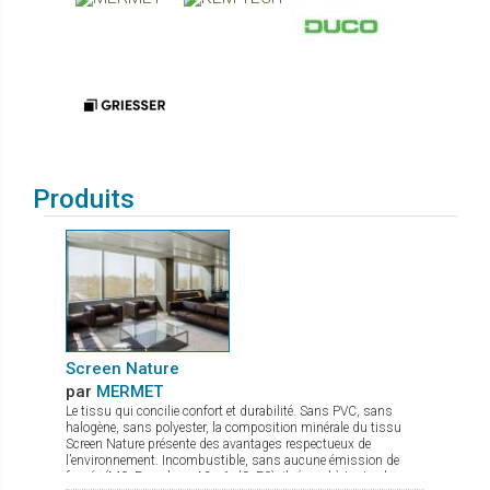
Produits
Screen Nature
par
MERMET
Le tissu qui concilie confort et durabilité. Sans PVC, sans
halogène, sans polyester, la composition minérale du tissu
Screen Nature présente des avantages respectueux de
l’environnement. Incombustible, sans aucune émission de
fumée (M0, Euroclass A2-s1-d0, F0), il répond à toutes les