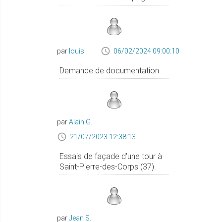
par
louis
06/02/2024 09:00:10
Demande de documentation.
par
Alain G.
21/07/2023 12:38:13
Essais de façade d'une tour à
Saint-Pierre-des-Corps (37).
par
Jean S.