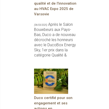
qualité et de l'innovation
au HVAC Expo 2025 de
Varsovie
Après le Salon
(06/03/2025)
Bouwbeurs aux Pays-
Bas, Duco a de nouveau
décroché les honneurs
avec le DucoBox Energy
Sky, 1er prix dans la
catégorie Qualité &
Duco certifié pour son
engagement et ses
actions en