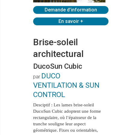
Demande d’information
En savoir +
Brise-soleil
architectural
DucoSun Cubic
DUCO
par
VENTILATION & SUN
CONTROL
Desciptif
:
Les lames brise-soleil
DucoSun Cubic
adoptent une
forme
rectangulaire,
où l’
épaisseur de la
tranche souligne leur aspect
géométrique
.
Fixes
ou
orientables
,