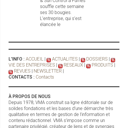
& Sun Control à Furnes
souffle cette semaine
ses 30 bougies.
L’entreprise, qui s’est
élancée le
L'INFO :
ACCUEIL
|
ACTUALITES
|
DOSSIERS
|
VIE DES ENTREPRISES
|
RESEAUX
|
PRODUITS
|
REVUES
|
NEWSLETTER
|
CONTACTS :
Contacts
À PROPOS DE NOUS
Depuis 1978, VMA construit sa ligne éditoriale sur de
solides fondations et les bases d’une démarche très
qualitative en termes de gestion de l’information et
contenu rédactionnel. VMA s’impose comme un
partenaire privilégié, créateur de liens et de synergies