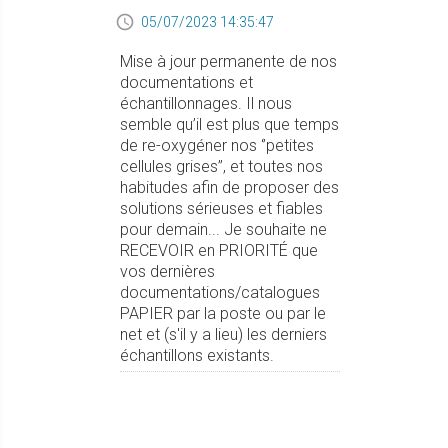
05/07/2023 14:35:47
Mise à jour permanente de nos
documentations et
échantillonnages. Il nous
semble qu’il est plus que temps
de re-oxygéner nos ‘’petites
cellules grises’’, et toutes nos
habitudes afin de proposer des
solutions sérieuses et fiables
pour demain... Je souhaite ne
RECEVOIR en PRIORITÉ que
vos dernières
documentations/catalogues
PAPIER par la poste ou par le
net et (s'il y a lieu) les derniers
échantillons existants.