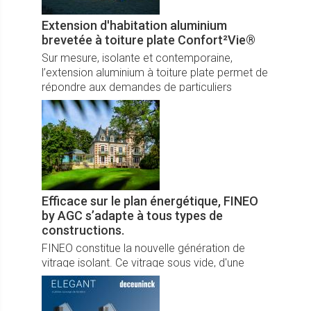
Extension d'habitation aluminium
brevetée à toiture plate Confort²Vie®
Sur mesure, isolante et contemporaine,
l’extension aluminium à toiture plate permet de
répondre aux demandes de particuliers
souhaitant une véritable pièce de vie
supplémentaire dans leur maison
Efficace sur le plan énergétique, FINEO
by AGC s’adapte à tous types de
constructions.
FINEO constitue la nouvelle génération de
vitrage isolant. Ce vitrage sous vide, d'une
finesse inégalée, procure un confort thermique
et acoustique optimal.