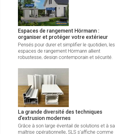
Espaces de rangement Hörmann :
organiser et protéger votre extérieur
Pensés pour durer et simplifier le quotidien, les
espaces de rangement Hörmann allient
robustesse, design contemporain et sécurité.
Abris de jardin, coffres de jardin ou abris
bûches : des solutions clés en main pour
optimiser chaque mètre carré de votre
extérieur.
La grande diversité des techniques
d’extrusion modernes
Grâce à son large éventail de solutions et à sa
maîtrise opérationnelle, SLS s'affiche comme