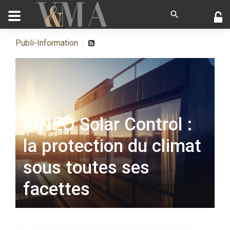
Publi-Information
FINEO Solar Control :
la protection du climat
sous toutes ses
facettes