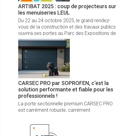
ARTIBAT 2025 : coup de projecteurs sur
les menuiseries LEUL
Du 22 au 24 octobre 2025, le grand rendez-
vous de la construction et des travaux publics
ouvrira ses portes au Parc des Expositions de
Rennes, à Bruz. Pour cette 20ème édition, Leul
sera présent au Hall 4 au numéro 4 C33.
CARSEC PRO par SOPROFEN, c’est la
solution performante et fiable pour les
professionnels !
La porte sectionnelle premium CARSEC PRO
est carrément robuste, carrément
performante, carrément esthétique et
carrément adaptable