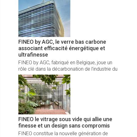
encore en couverture jacuzzi.
FINEO by AGC, le verre bas carbone
associant efficacité énergétique et
ultrafinesse
FINEO by AGC, fabriqué en Belgique, joue un
rôle clé dans la décarbonation de l’industrie du
bâtiment. Le verre sous vide FINEO apporte
une solution innovante en répondant aux
exigences de performances énergétiques et
environnementales.
FINEO le vitrage sous vide qui allie une
finesse et un design sans compromis
FINEO constitue la nouvelle génération de