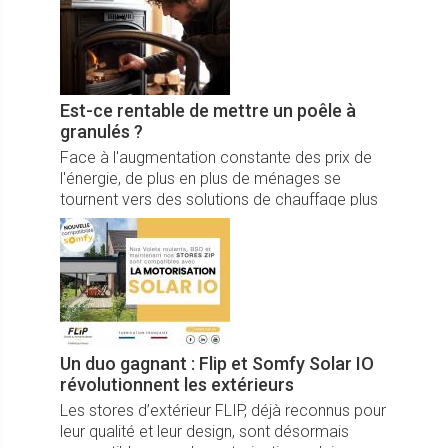
fabriquer, dont les plus populaires sont les
menuiseries.
Est-ce rentable de mettre un poêle à
granulés ?
Face à l'augmentation constante des prix de
l'énergie, de plus en plus de ménages se
tournent vers des solutions de chauffage plus
écologiques et économiques. Parmi celles-ci,
le poêle à granulés, ou poêle à pellets, se
distingue par son efficacité énergétique et son
impact réduit sur l'environnement.
Un duo gagnant : Flip et Somfy Solar IO
révolutionnent les extérieurs
Les stores d’extérieur FLIP, déjà reconnus pour
leur qualité et leur design, sont désormais