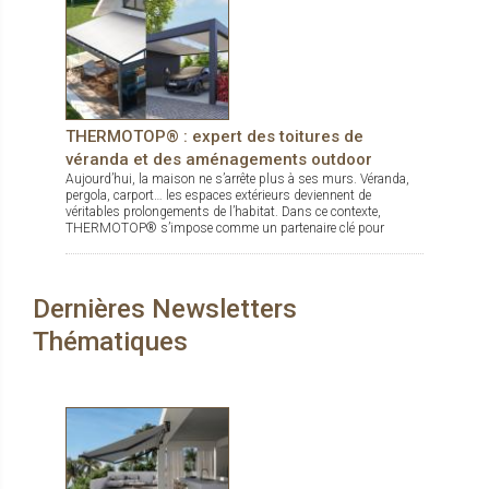
THERMOTOP® : expert des toitures de
véranda et des aménagements outdoor
Aujourd’hui, la maison ne s’arrête plus à ses murs. Véranda,
pergola, carport… les espaces extérieurs deviennent de
véritables prolongements de l’habitat. Dans ce contexte,
THERMOTOP® s’impose comme un partenaire clé pour
concevoir des espaces de vie confortables, esthétiques et
durables, dedans comme dehors.
Dernières Newsletters
Thématiques