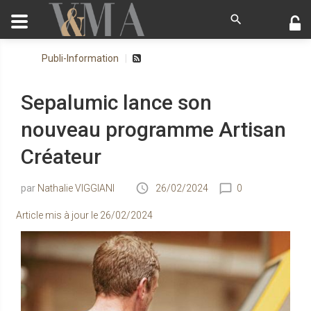
Publi-Information
Sepalumic lance son
nouveau programme Artisan
Créateur
Nathalie VIGGIANI
26/02/2024
0
Article mis à jour le
26/02/2024