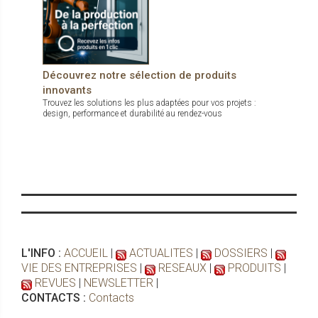
Découvrez notre sélection de produits
innovants
Trouvez les solutions les plus adaptées pour vos projets :
design, performance et durabilité au rendez-vous
L'INFO :
ACCUEIL
|
ACTUALITES
|
DOSSIERS
|
VIE DES ENTREPRISES
|
RESEAUX
|
PRODUITS
|
REVUES
|
NEWSLETTER
|
CONTACTS :
Contacts