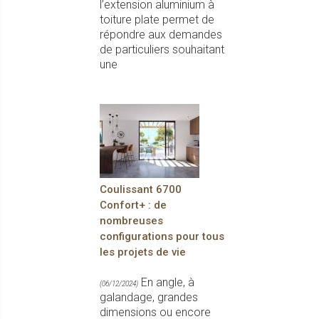
l’extension aluminium à
toiture plate permet de
répondre aux demandes
de particuliers souhaitant
une
Coulissant 6700
Confort+ : de
nombreuses
configurations pour tous
les projets de vie
En angle, à
(06/12/2024)
galandage, grandes
dimensions ou encore