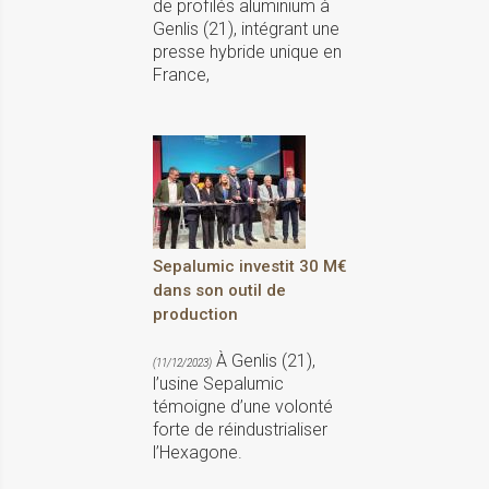
de profilés aluminium à
Genlis (21), intégrant une
presse hybride unique en
France,
Sepalumic investit 30 M€
dans son outil de
production
À Genlis (21),
(11/12/2023)
l’usine Sepalumic
témoigne d’une volonté
forte de réindustrialiser
l’Hexagone.