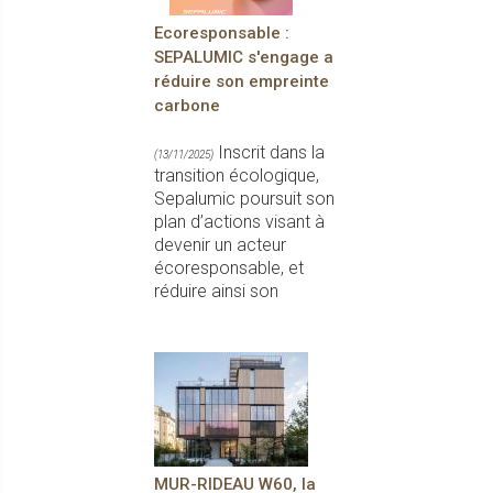
Ecoresponsable :
SEPALUMIC s'engage a
réduire son empreinte
carbone
Inscrit dans la
(13/11/2025)
transition écologique,
Sepalumic poursuit son
plan d’actions visant à
devenir un acteur
écoresponsable, et
réduire ainsi son
MUR-RIDEAU W60, la