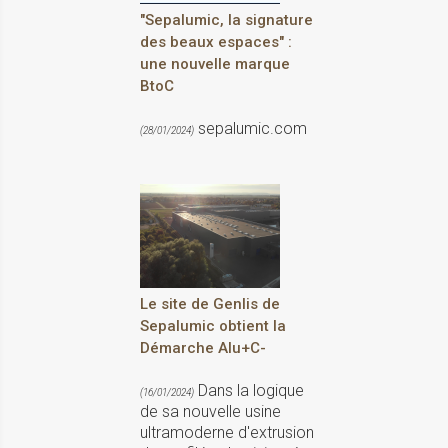
"Sepalumic, la signature
des beaux espaces" :
une nouvelle marque
BtoC
sepalumic.com
(28/01/2024)
Le site de Genlis de
Sepalumic obtient la
Démarche Alu+C-
Dans la logique
(16/01/2024)
de sa nouvelle usine
ultramoderne d'extrusion