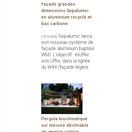
façade grandes
dimensions Sepalumic
en aluminium recyclé et
bas carbone
Sepalumic lance
(15/10/2025)
son nouveau système de
façade aluminium baptisé
W60. L’objectif : étoffer
son offre, dans la lignée
du W44 (façade légère
Pergola bioclimatique
sur mesure déclinable
en version solaire