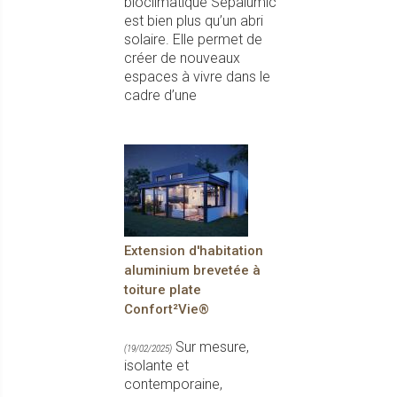
bioclimatique Sepalumic
est bien plus qu’un abri
solaire. Elle permet de
créer de nouveaux
espaces à vivre dans le
cadre d’une
Extension d'habitation
aluminium brevetée à
toiture plate
Confort²Vie®
Sur mesure,
(19/02/2025)
isolante et
contemporaine,