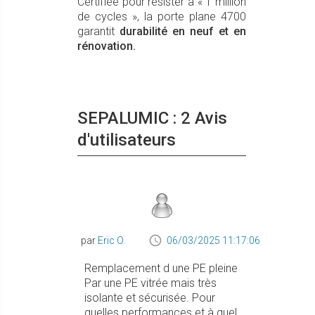
Certifiée pour résister à « 1 million
de cycles », la porte plane 4700
garantit
durabilité en neuf et en
rénovation.
SEPALUMIC : 2 Avis
d'utilisateurs
par
Eric O.
06/03/2025 11:17:06
Remplacement d une PE pleine
Par une PE vitrée mais très
isolante et sécurisée. Pour
quelles performances et à quel