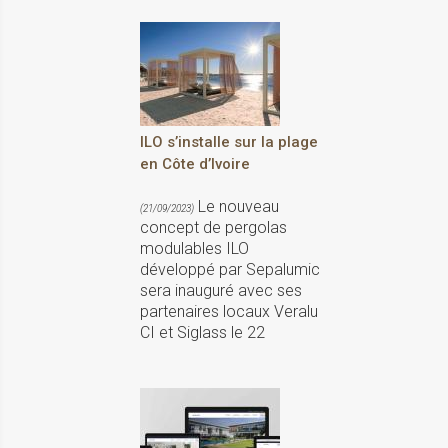
ILO s’installe sur la plage
en Côte d’Ivoire
Le nouveau
(21/09/2023)
concept de pergolas
modulables ILO
développé par Sepalumic
sera inauguré avec ses
partenaires locaux Veralu
CI et Siglass le 22