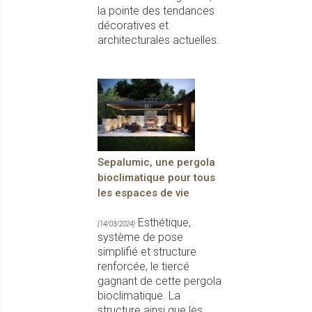
la pointe des tendances
décoratives et
architecturales actuelles.
Sepalumic, une pergola
bioclimatique pour tous
les espaces de vie
Esthétique,
(14/03/2024)
système de pose
simplifié et structure
renforcée, le tiercé
gagnant de cette pergola
bioclimatique. La
structure ainsi que les