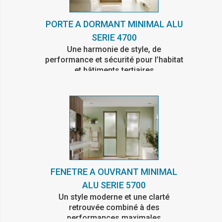
PORTE A DORMANT MINIMAL ALU
SERIE 4700
Une harmonie de style, de
performance et sécurité pour l’habitat
et bâtiments tertiaires
FENETRE A OUVRANT MINIMAL
ALU SERIE 5700
Un style moderne et une clarté
retrouvée combiné à des
performances maximales