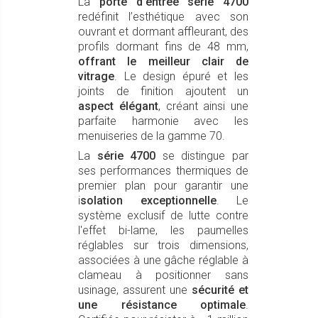
La
porte d'entrée série 4700
redéfinit l’esthétique avec son
ouvrant et dormant affleurant, des
profils dormant fins de 48 mm,
offrant le meilleur clair de
vitrage
. Le design épuré et les
joints de finition ajoutent un
aspect élégant
, créant ainsi une
parfaite harmonie avec les
menuiseries de la gamme 70.
La
série 4700
se distingue par
ses performances thermiques de
premier plan pour garantir une
i
solation exceptionnelle
. Le
système exclusif de lutte contre
l'effet bi-lame, les paumelles
réglables sur trois dimensions,
associées à une gâche réglable à
clameau à positionner sans
usinage, assurent une
sécurité et
une résistance optimale
.