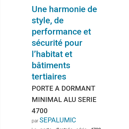
Une harmonie de
style, de
performance et
sécurité pour
l’habitat et
bâtiments
tertiaires
PORTE A DORMANT
MINIMAL ALU SERIE
4700
SEPALUMIC
par