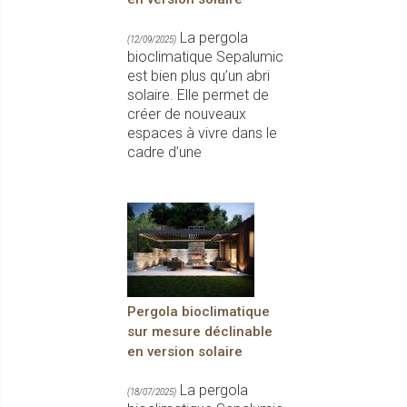
La pergola
(12/09/2025)
bioclimatique Sepalumic
est bien plus qu’un abri
solaire. Elle permet de
créer de nouveaux
espaces à vivre dans le
cadre d’une
Pergola bioclimatique
sur mesure déclinable
en version solaire
La pergola
(18/07/2025)