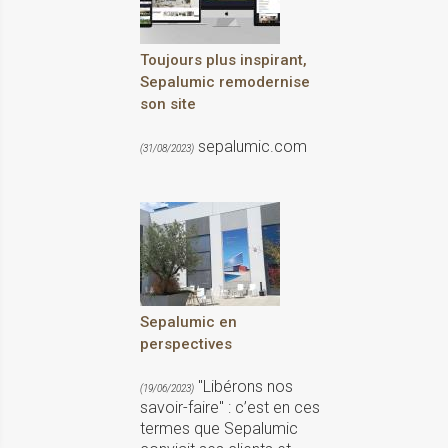
Toujours plus inspirant,
Sepalumic remodernise
son site
sepalumic.com
(31/08/2023)
Sepalumic en
perspectives
"Libérons nos
(19/06/2023)
savoir-faire" : c’est en ces
termes que Sepalumic