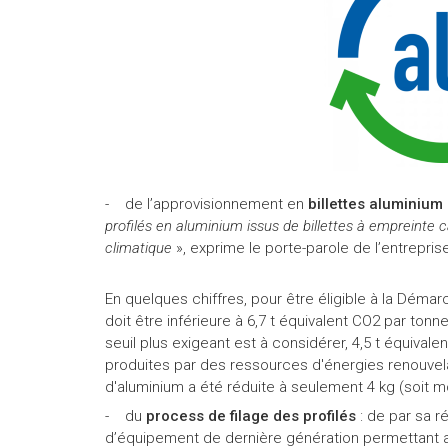
- de l’approvisionnement en
billettes aluminium
profilés en aluminium issus de billettes à empreinte 
climatique
», exprime le porte-parole de l’entrepris
En quelques chiffres, pour être éligible à la Déma
doit être inférieure à 6,7 t équivalent CO2 par tonn
seuil plus exigeant est à considérer, 4,5 t équivale
produites par des ressources d'énergies renouvelab
d'aluminium a été réduite à seulement 4 kg (soit 
- du
process de filage des profilés
: de par sa r
d’équipement de dernière génération permettant ai