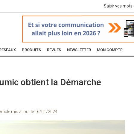
RESEAUX
PRODUITS
REVUES
NEWSLETTER
MON COMPTE
lumic obtient la Démarche
Article mis à jour le
16/01/2024