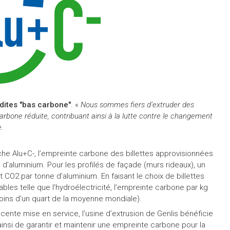
 dites "bas carbone"
. «
Nous sommes fiers d’extruder des
carbone réduite, contribuant ainsi à la lutte contre le changement
e.
rche Alu+C-, l’empreinte carbone des billettes approvisionnées
e d’aluminium. Pour les profilés de façade (murs rideaux), un
nt CO2 par tonne d’aluminium. En faisant le choix de billettes
les telle que l'hydroélectricité, l’empreinte carbone par kg
moins d'un quart de la moyenne mondiale).
écente mise en service, l’usine d’extrusion de Genlis bénéficie
nsi de garantir et maintenir une empreinte carbone pour la