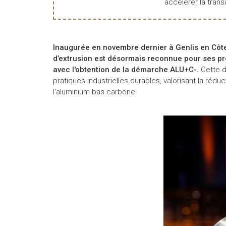
accélérer la transi
Inaugurée en novembre dernier à Genlis en Côte
d’extrusion est désormais reconnue pour ses p
avec l'obtention de la démarche ALU+C-.
Cette 
pratiques industrielles durables, valorisant la réd
l'aluminium bas carbone.