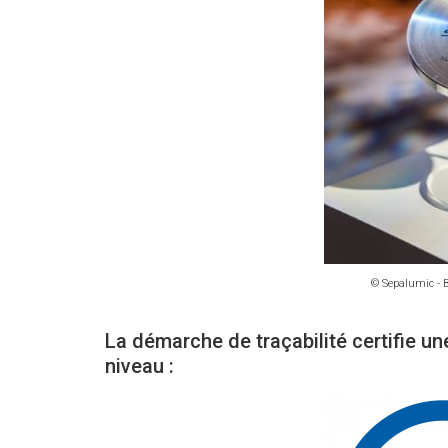
© Sepalumic - 
La démarche de traçabilité certifie u
niveau
: