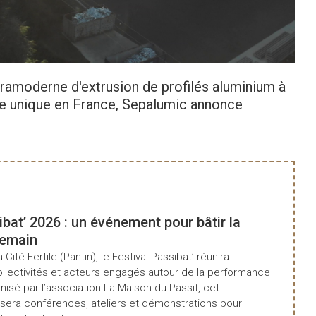
Consult
tramoderne d'extrusion de profilés aluminium à
ide unique en France, Sepalumic annonce
ibat’ 2026 : un événement pour bâtir la
demain
a Cité Fertile (Pantin), le Festival Passibat’ réunira
ollectivités et acteurs engagés autour de la performance
isé par l’association La Maison du Passif, cet
era conférences, ateliers et démonstrations pour