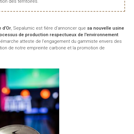
tion des territoires.
 d’Or
, Sepalumic est fière d'annoncer que
sa nouvelle usine
rocessus de production respectueux de l'environnement
démarche atteste de l’engagement du gammiste envers des
uction de notre empreinte carbone et la promotion de