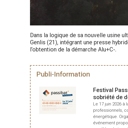
Dans la logique de sa nouvelle usine ul
Genlis (21), intégrant une presse hybr
l’obtention de la démarche Alu+C-.
Publi-Information
Festival Pass
sobriété de 
Le 17 juin 2026 à l
professionnels, c
énergétique. Organ
événement propos