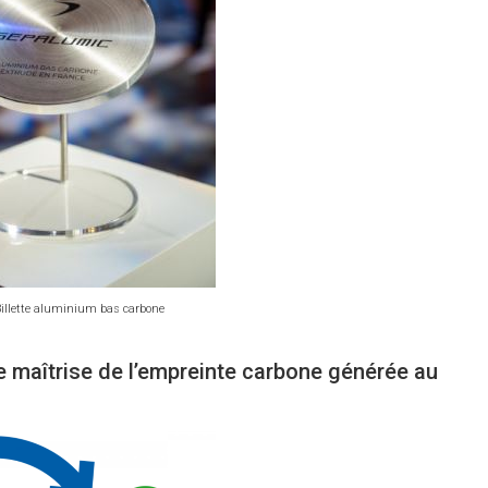
Billette aluminium bas carbone
ne maîtrise de l’empreinte carbone générée au