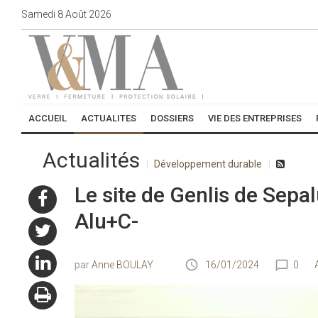
Samedi
8
Août
2026
ACCUEIL
ACTUALITES
DOSSIERS
VIE DES ENTREPRISES
Actualités
Développement durable
Le site de Genlis de Sepa
Alu+C-
Anne BOULAY
16/01/2024
0