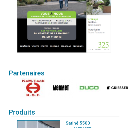
Partenaires
Produits
Satiné 5500