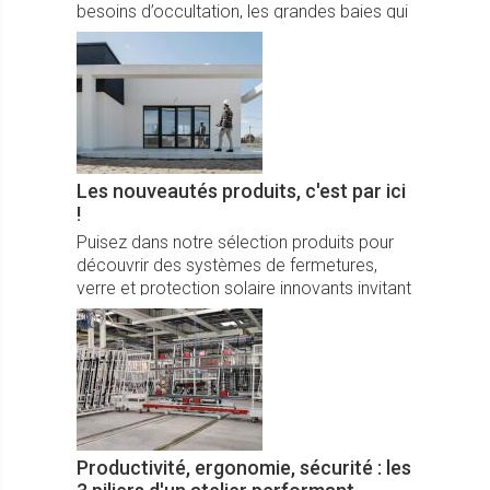
besoins d’occultation, les grandes baies qui
apportent beaucoup de lumière ont le vent
en poupe et embarquent donc du contrôle
solaire ou des BSO.
Les nouveautés produits, c'est par ici
!
Puisez dans notre sélection produits pour
découvrir des systèmes de fermetures,
verre et protection solaire innovants invitant
à toujours plus de confort, de design et de
fonctionnalités.
Productivité, ergonomie, sécurité : les