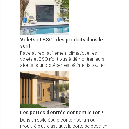
souhait, avec une offre premium
remarquable.
Volets et BSO : des produits dans le
vent
Face au réchauffement climatique, les
volets et BSO n’ont plus à démontrer leurs
atouts pour protéger les bâtiments tout en
répondant à la quête d’économie d’énergie
et de confort des utilisateurs.
Les portes d'entrée donnent le ton !
Dans un style épuré contemporain ou
mouluré plus classique, la porte se pose en