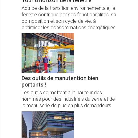
Tour d’horizon de la fenêtre
Actrice de la transition environnementale, la
fenêtre contribue par ses fonctionnalités, sa
composition et son cycle de vie, à
optimiser les consommations énergétiques
et les émissions de CO2.
Des outils de manutention bien
portants !
Les outils se mettent à la hauteur des
hommes pour des industriels du verre et de
la menuiserie de plus en plus demandeurs
pour rationaliser leur production et flux
logistiques… tout en assurant ergonomie et
sécurité dans les ateliers.