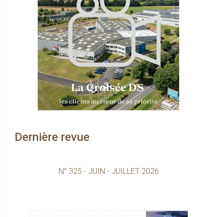
s’emballe.
Quelle protection solaire pour
l'habitat?
Protection solaire : design et fonctionnalité,
deux clés pour élargir le marché
Dernière revue
N° 325 - JUIN - JUILLET 2026
Consultez le 
Outdoor, l’invitation au jardin
Aménager l’espace extérieur afin d’y vivre