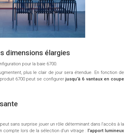
es dimensions élargies
figuration pour la baie 6700.
ugmentent, plus le clair de jour sera étendue. En fonction de
e produit 6700 peut se configurer
jusqu’à 6 vantaux en coupe
ssante
e peut sans surprise jouer un rôle déterminant dans l’accès à la
 compte lors de la sélection d’un vitrage :
l’apport lumineux