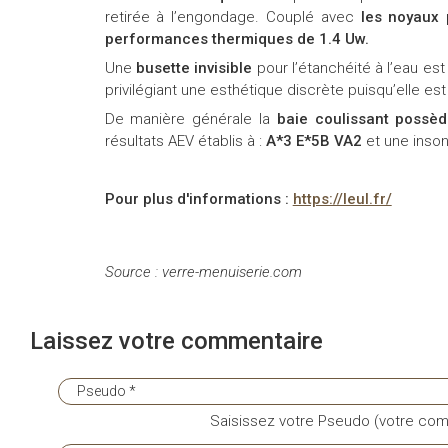
retirée à l’engondage. Couplé avec
les noyaux 
performances thermiques de 1.4 Uw.
Une
busette invisible
pour l’étanchéité à l’eau e
privilégiant une esthétique discrète puisqu’elle est 
De manière générale la
baie coulissant possè
résultats AEV établis à :
A*3 E*5B VA2
et une inson
Pour plus d'informations :
https://leul.fr/
Source : verre-menuiserie.com
Laissez votre commentaire
Saisissez votre Pseudo (votre com