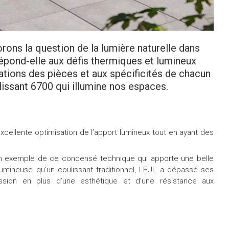
rons la question de la lumière naturelle dans
épond-elle aux défis thermiques et lumineux
Cons
tations des pièces et aux spécificités de chacun
ulissant 6700 qui illumine nos espaces.
cellente optimisation de l’apport lumineux tout en ayant des
bon exemple de ce condensé technique qui apporte une belle
lumineuse qu’un coulissant traditionnel, LEUL a dépassé ses
ission en plus d’une esthétique et d’une résistance aux