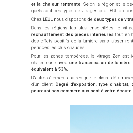
et la chaleur rentrante
. Selon la région et le d
quels sont ces types de vitrages que LEUL propo
Chez
LEUL
nous disposons de
deux types de vitra
Dans les régions les plus ensoleillées, le vitr
réchauffement des pièces intérieures
tout en 
des effets positifs de la lumière sans laisser ren
périodes les plus chaudes.
Pour les zones tempérées, le vitrage Zen est id
chaleureuse avec
une transmission de lumière 
équivalent à 53%.
D’autres éléments autres que le climat déterminen
d’un client.
Degré d’exposition, type d’habitat,
pourquoi nos commerciaux sont à votre écoute 