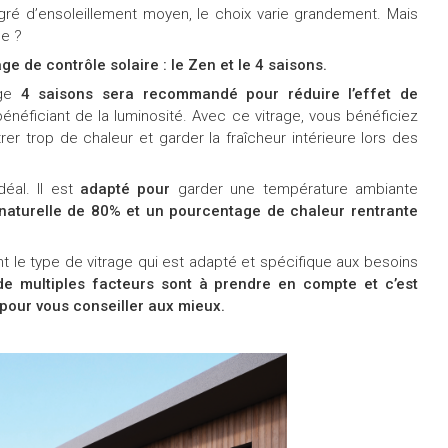
egré d’ensoleillement moyen, le choix varie grandement. Mais
se ?
ge de contrôle solaire : le Zen et le 4 saisons.
age
4 saisons sera recommandé pour réduire l’effet de
bénéficiant de la luminosité. Avec ce vitrage, vous bénéficiez
trer trop de chaleur et garder la fraîcheur intérieure lors des
éal. Il est
adapté pour
garder une température ambiante
naturelle de 80% et un pourcentage de chaleur rentrante
t le type de vitrage qui est adapté et spécifique aux besoins
 de multiples facteurs sont à prendre en compte et c’est
pour vous conseiller aux mieux.