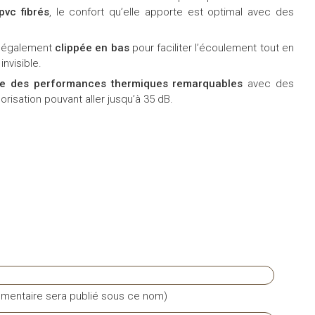
pvc fibrés
, le confort qu’elle apporte est optimal avec des
st également
clippée en bas
pour faciliter l’écoulement tout en
invisible.
de des performances thermiques remarquables
avec des
orisation pouvant aller jusqu’à 35 dB.
mentaire sera publié sous ce nom)