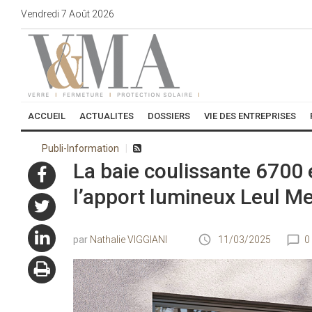
Vendredi
7
Août
2026
ACCUEIL
ACTUALITES
DOSSIERS
VIE DES ENTREPRISES
Publi-Information
La baie coulissante 6700 
l’apport lumineux Leul M
Nathalie VIGGIANI
11/03/2025
0