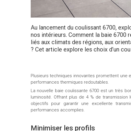
Au lancement du coulissant 6700, explo
nos intérieurs. Comment la baie 6700 r
liés aux climats des régions, aux orien
? Cet article explore les choix d’un co
Plusieurs techniques innovantes promettent une ex
performances thermiques redoutables.
La nouvelle baie coulissante 6700 est un très 
luminosité. Offrant plus de 4 % de transmission 
objectifs pour garantir une excellente transm
performances accomplies.
Minimiser les profils