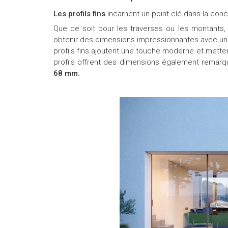
Les profils fins
incarnent un point clé dans la con
Que ce soit pour les traverses ou les montants
obtenir des dimensions impressionnantes avec une f
profils fins ajoutent une touche moderne et metten
profils offrent des dimensions également remarq
68 mm.