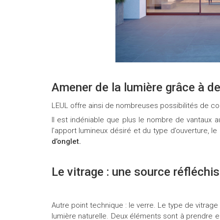
Amener de la lumière grâce à d
LEUL offre ainsi de nombreuses possibilités de con
Il est indéniable que plus le nombre de vantaux a
l’apport lumineux désiré et du type d’ouverture, l
d’onglet.
Le vitrage : une source réfléchi
Autre point technique : le verre. Le type de vitrag
lumière naturelle. Deux éléments sont à prendre en