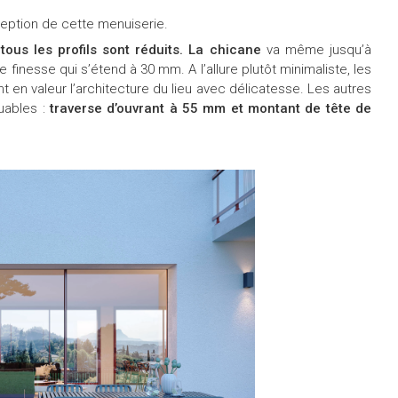
ception de cette menuiserie.
,
tous les profils sont réduits. La chicane
va même jusqu’à
inesse qui s’étend à 30 mm. A l’allure plutôt minimaliste, les
t en valeur l’architecture du lieu avec délicatesse. Les autres
uables :
traverse d’ouvrant à 55 mm et montant de tête de