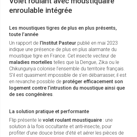
Volet roulant avec moustiquaire
enroulable intégrée
Les moustiques tigres de plus en plus présents,
toute l’année
Un rapport de
l’Institut Pasteur
publié en mai 2023
indique une présence de plus en plus alarmante du
moustique tigre en France. Cet insecte vecteur de
maladies mortelles
telles que la Dengue, Zika ou le
Chikungunya colonise l’ensemble du territoire français.
S’il est quasiment impossible de s’en débarrasser, il est
en revanche possible de
protéger efficacement son
logement contre l’intrustion du moustique ainsi que
de ses congénères
.
La solution pratique et performante
Flip présente le
volet roulant moustiquaire
: une
solution à la fois occultante et anti-insecte, pour
profiter d’une douce brise d’été et aérer les pièces de