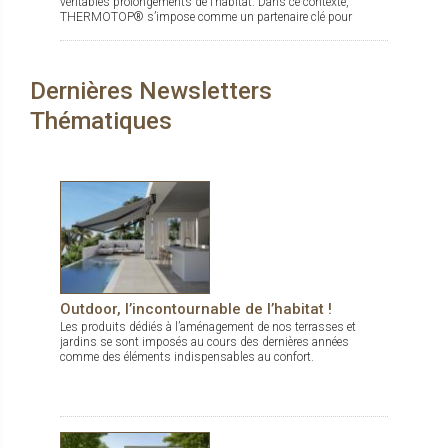
véritables prolongements de l’habitat. Dans ce contexte,
THERMOTOP® s’impose comme un partenaire clé pour
concevoir des espaces de vie confortables, esthétiques et
durables, dedans comme dehors.
Dernières Newsletters
Thématiques
Outdoor, l’incontournable de l’habitat !
Les produits dédiés à l’aménagement de nos terrasses et
jardins se sont imposés au cours des dernières années
comme des éléments indispensables au confort.