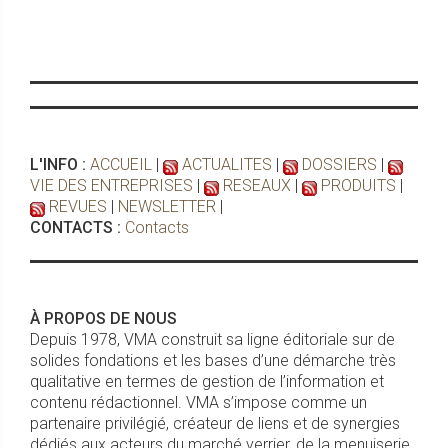
L'INFO :
ACCUEIL
|
ACTUALITES
|
DOSSIERS
|
VIE DES ENTREPRISES
|
RESEAUX
|
PRODUITS
|
REVUES
|
NEWSLETTER
|
CONTACTS :
Contacts
À PROPOS DE NOUS
Depuis 1978, VMA construit sa ligne éditoriale sur de
solides fondations et les bases d’une démarche très
qualitative en termes de gestion de l’information et
contenu rédactionnel. VMA s’impose comme un
partenaire privilégié, créateur de liens et de synergies
dédiés aux acteurs du marché verrier, de la menuiserie