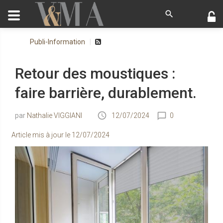
Publi-Information
Retour des moustiques :
faire barrière, durablement.
Nathalie VIGGIANI
12/07/2024
0
Article mis à jour le
12/07/2024