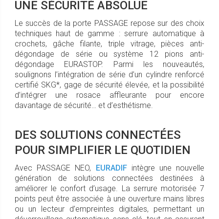
UNE SÉCURITÉ ABSOLUE
Le succès de la porte PASSAGE repose sur des choix
techniques haut de gamme : serrure automatique à
crochets, gâche filante, triple vitrage, pièces anti-
dégondage de série ou système 12 pions anti-
dégondage EURASTOP. Parmi les nouveautés,
soulignons l’intégration de série d’un cylindre renforcé
certifié SKG*, gage de sécurité élevée, et la possibilité
d’intégrer une rosace affleurante pour encore
davantage de sécurité… et d’esthétisme.
DES SOLUTIONS CONNECTÉES
POUR SIMPLIFIER LE QUOTIDIEN
Avec PASSAGE NEO,
EURADIF
intègre une nouvelle
génération de solutions connectées destinées à
améliorer le confort d’usage. La serrure motorisée 7
points peut être associée à une ouverture mains libres
ou un lecteur d’empreintes digitales, permettant un