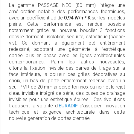
La gamme PASSAGE NEO (80 mm) intègre une
amélioration notable des performances thermiques,
avec un coefficient Ud de
0,94 W/m².K
sur les modèles
pleins. Cette performance est rendue possible
notamment grâce au nouveau bouclier 3 fonctions
dans le dormant : isolation, sécurité, esthétique (cache-
vis). Ce dormant a également été entièrement
redessiné, adoptant une géométrie à l’esthétique
carrée, plus en phase avec les lignes architecturales
contemporaines. Parmi les autres nouveautés,
citons la fixation invisible des barres de tirage sur la
face intérieure, la couleur des grilles décoratives au
choix, un bas de porte entièrement repensé avec un
seuil PMR de 20 mm anodisé ton inox ou noir et le rejet
d’eau invisible intégré de série, des buses de drainage
invisibles pour une esthétique épurée… Ces évolutions
traduisent la volonté d’
EURADIF
d’associer innovation
technique et exigence architecturale dans cette
nouvelle génération de portes d’entrée.