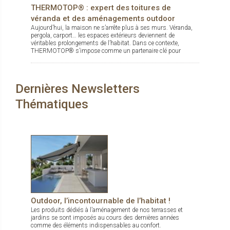
THERMOTOP® : expert des toitures de
véranda et des aménagements outdoor
Aujourd’hui, la maison ne s’arrête plus à ses murs. Véranda,
pergola, carport… les espaces extérieurs deviennent de
véritables prolongements de l’habitat. Dans ce contexte,
THERMOTOP® s’impose comme un partenaire clé pour
concevoir des espaces de vie confortables, esthétiques et
durables, dedans comme dehors.
Dernières Newsletters
Thématiques
Outdoor, l’incontournable de l’habitat !
Les produits dédiés à l’aménagement de nos terrasses et
jardins se sont imposés au cours des dernières années
comme des éléments indispensables au confort.