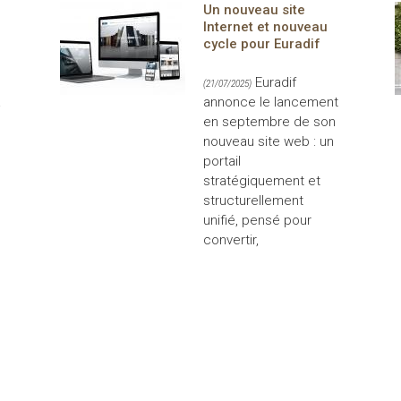
Un nouveau site
Internet et nouveau
cycle pour Euradif
Euradif
(21/07/2025)
a
annonce le lancement
en septembre de son
nouveau site web : un
portail
stratégiquement et
structurellement
unifié, pensé pour
convertir,