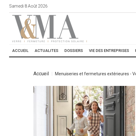
Samedi
8
Août
2026
ACCUEIL
ACTUALITES
DOSSIERS
VIE DES ENTREPRISES
Accueil
Menuiseries et fermetures extérieures - 