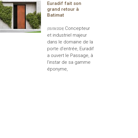
Euradif fait son
grand retour à
Batimat
Concepteur
(05/09/2024)
et industriel majeur
dans le domaine de la
porte d’entrée, Euradif
a ouvert le Passage, à
l’instar de sa gamme
éponyme,