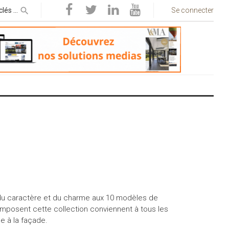
Se connecter
is du caractère et du charme aux 10 modèles de
omposent cette collection conviennent à tous les
e à la façade.