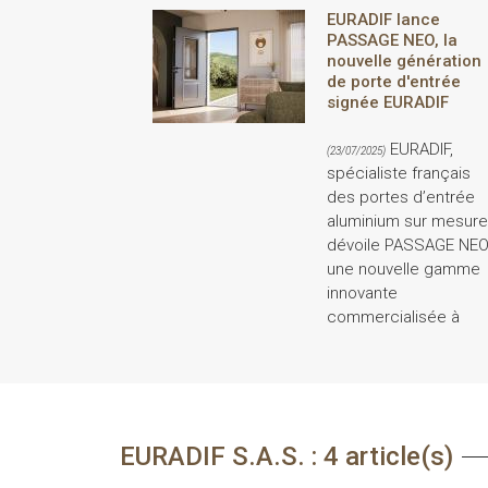
EURADIF lance
PASSAGE NEO, la
nouvelle génération
de porte d'entrée
signée EURADIF
EURADIF,
(23/07/2025)
spécialiste français
des portes d’entrée
aluminium sur mesure
dévoile PASSAGE NEO
une nouvelle gamme
innovante
commercialisée à
EURADIF S.A.S. : 4 article(s)