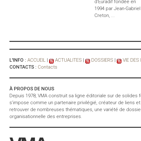
d'Euradif fondée en
1994 par Jean-Gabriel
Creton, ...
L'INFO :
ACCUEIL
|
ACTUALITES
|
DOSSIERS
|
VIE DES
CONTACTS :
Contacts
À PROPOS DE NOUS
Depuis 1978, VMA construit sa ligne éditoriale sur de solides
s’impose comme un partenaire privilégié, créateur de liens et
retrouver de nombreuses thématiques, une variété de dossiers 
organisationnelle des entreprises.