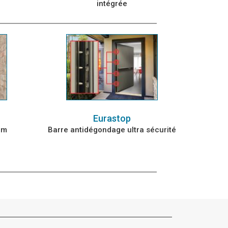
intégrée
Eurastop
um
Barre antidégondage ultra sécurité