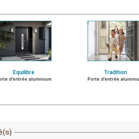
Equilibre
Tradition
orte d'entrée aluminium
Porte d'entrée alumini
é(s)