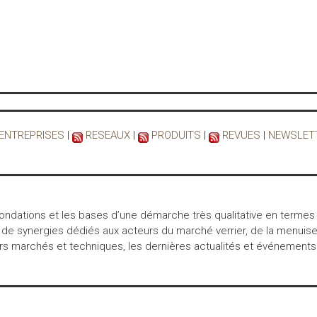
 ENTREPRISES
|
RESEAUX
|
PRODUITS
|
REVUES
|
NEWSLET
 fondations et les bases d’une démarche très qualitative en termes
 de synergies dédiés aux acteurs du marché verrier, de la menuiser
marchés et techniques, les dernières actualités et événements… int