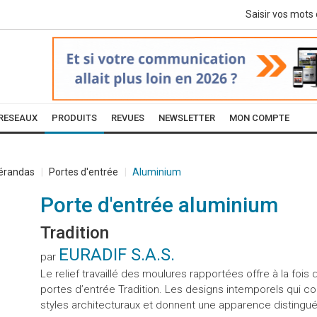
RESEAUX
PRODUITS
REVUES
NEWSLETTER
MON COMPTE
Vérandas
Portes d'entrée
Aluminium
Porte d'entrée aluminium
Tradition
EURADIF S.A.S.
par
Le relief travaillé des moulures rapportées offre à la fo
portes d’entrée Tradition. Les designs intemporels qui c
styles architecturaux et donnent une apparence distingué