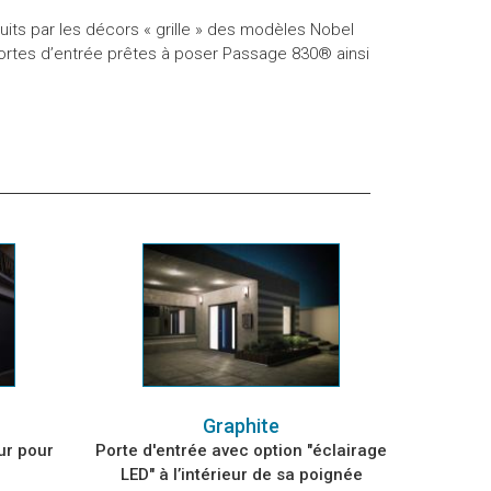
its par les décors « grille » des modèles Nobel
portes d’entrée prêtes à poser Passage 830® ainsi
Graphite
ur pour
Porte d'entrée avec option "éclairage
LED" à l’intérieur de sa poignée