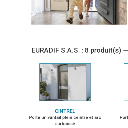
EURADIF S.A.S. : 8 produit(s)
CINTREL
Porte un vantail plein ceintre et arc
Por
surbaissé