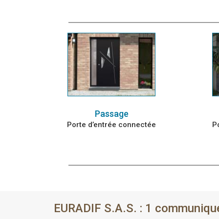
Passage
Porte d’entrée connectée
P
EURADIF S.A.S. : 1 communiqu