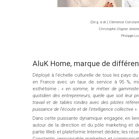
(De g. à dr.) Clémence Constan
Christophe Oligner, direct
Philippe Lis
AluK Home, marque de différen
Déployé à l’échelle culturelle de tous les pays
en France avec un taux de service à 95 %, mixan
esthétisme ; «
en somme, le métier de gammiste
quotidien des entrepreneurs, quelle que soit leur pr
travail et de tables rondes avec des pilotes référ
puissance de l’écoute et de l’intelligence collective
».
Dans cette puissante dynamique engagée, en lien 
autour de la direction et du pôle marketing et d
partie Web et plateforme Internet dédiée, les ré
Constantin, responsable marketing et communication