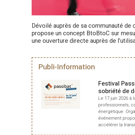
Dévoilé auprès de sa communauté de cl
propose un concept BtoBtoC sur mesure
une ouverture directe auprès de l’utilisa
Publi-Information
Festival Pass
sobriété de 
Le 17 juin 2026 à l
professionnels, c
énergétique. Organ
événement propos
accélérer la transi