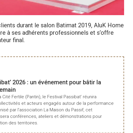
ients durant le salon Batimat 2019, AluK Home
 à ses adhérents professionnels et s’offre
teur final.
ibat’ 2026 : un événement pour bâtir la
demain
a Cité Fertile (Pantin), le Festival Passibat’ réunira
ollectivités et acteurs engagés autour de la performance
isé par l’association La Maison du Passif, cet
era conférences, ateliers et démonstrations pour
tion des territoires.