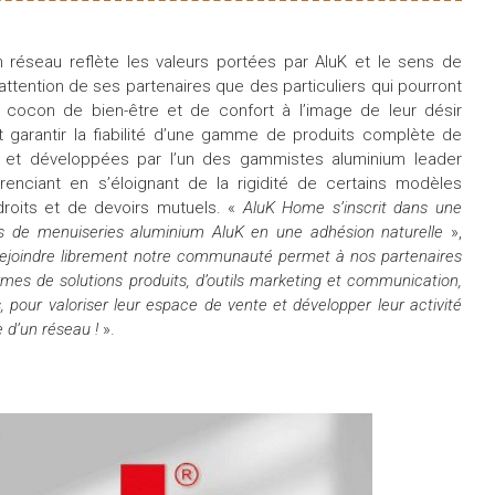
son réseau reflète les valeurs portées par AluK et le sens de
 l’attention de ses partenaires que des particuliers qui pourront
cocon de bien-être et de confort à l’image de leur désir
et garantir la fiabilité d’une gamme de produits complète de
s et développées par l’un des gammistes aluminium leader
renciant en s’éloignant de la rigidité de certains modèles
droits et de devoirs mutuels. «
AluK Home s’inscrit dans une
urs de menuiseries aluminium AluK en une adhésion naturelle
»,
ejoindre librement notre communauté permet à nos partenaires
s de solutions produits, d’outils marketing et communication,
 pour valoriser leur espace de vente et développer leur activité
e d’un réseau !
».