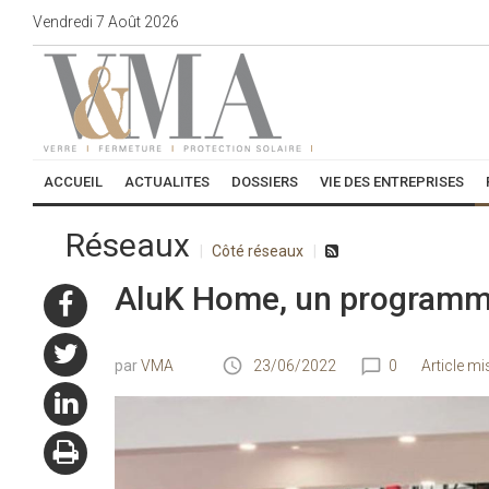
Vendredi
7
Août
2026
ACCUEIL
ACTUALITES
DOSSIERS
VIE DES ENTREPRISES
Réseaux
Côté réseaux
AluK Home, un programme
VMA
23/06/2022
0
Article mi