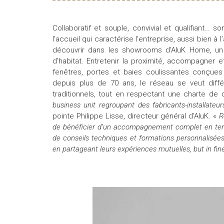
Collaboratif et souple, convivial et qualifiant… 
l’accueil qui caractérise l’entreprise, aussi bien à
découvrir dans les showrooms d’AluK Home, un 
d’habitat. Entretenir la proximité, accompagner 
fenêtres, portes et baies coulissantes conçue
depuis plus de 70 ans, le réseau se veut diffé
traditionnels, tout en respectant une charte de 
business unit regroupant des fabricants-installate
pointe Philippe Lisse, directeur général d’AluK. «
R
de bénéficier d’un accompagnement complet en terme
de conseils techniques et formations personnalisées,
en partageant leurs expériences mutuelles, but in fin