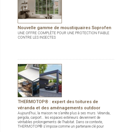
Nouvelle gamme de moustiquaires Soprofen
UNE OFFRE COMPLÈTE POUR UNE PROTECTION FIABLE
CONTRE LES INSECTES
THERMOTOP® : expert des toitures de
véranda et des aménagements outdoor
Aujourd’hui, la maison ne s’arrête plus à ses murs. Véranda,
pergola, carport… les espaces extérieurs deviennent de
véritables prolongements de l’habitat. Dans ce contexte,
THERMOTOP® s’impose comme un partenaire clé pour
concevoir des espaces de vie confortables, esthétiques et