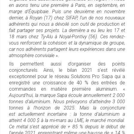
en avons tenu une première à Paris, en septembre, en
marge d’Équipbaie. Puis une deuxième en novembre
dernier, à Royan (17) chez SIFAP, l’un de nos nouveaux
adhérents qui nous a dévoilé son outil de production et
fait partager ses projets. La dernière a eu lieu les 17 et
18 mars chez Ty-Alu à Noyal-Pontivy (56). Ces rendez-
vous renforcent la cohésion et la dynamique de groupe,
car nos adhérents partagent leurs expériences dans une
atmosphère conviviale
».
Ils permettent aussi d’organiser des points
conjoncturels. Ainsi, le bilan 2021 s’est révélé
exceptionnel pour le réseau Solutions Pro Sapa qui a
enregistré une croissance de 40 % des entrées de
commandes en matière première aluminium. «
Aujourd’hui, la marque Sapa écoule annuellement 2 000
tonnes d’aluminium. Nous prévoyons d’atteindre 3 000
tonnes à l’horizon de 2025. Mais la conjoncture
est actuellement incertaine : la tonne d’aluminium a
atteint 4 000 $ à la mi-mars au LME, le marché mondial.
Ce métal s’est apprécié de + 85 % depuis le début de
l’année 2021, enregistrant même une hausse de + 14 %