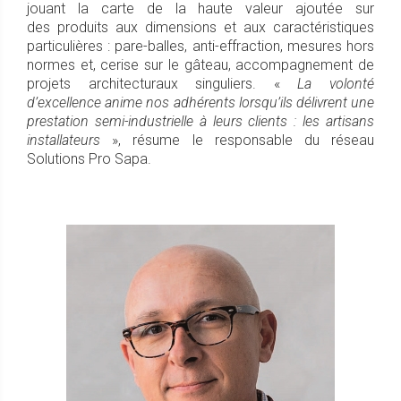
jouant la carte de la haute valeur ajoutée sur
des produits aux dimensions et aux caractéristiques
particulières : pare-balles, anti-effraction, mesures hors
normes et, cerise sur le gâteau, accompagnement de
projets architecturaux singuliers. «
La volonté
d’excellence anime nos adhérents lorsqu’ils délivrent une
prestation semi-industrielle à leurs clients : les artisans
installateurs
», résume le responsable du réseau
Solutions Pro Sapa.