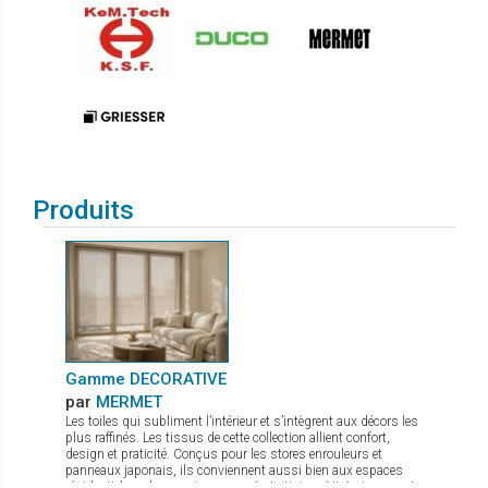
Produits
Gamme DECORATIVE
par
MERMET
Les toiles qui subliment l’intérieur et s’intègrent aux décors les
plus raffinés. Les tissus de cette collection allient confort,
design et praticité. Conçus pour les stores enrouleurs et
panneaux japonais, ils conviennent aussi bien aux espaces
résidentiels qu’aux environnements tertiaires. Historiquement