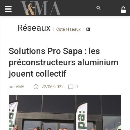
Réseaux
Côté réseaux
Solutions Pro Sapa : les
préconstructeurs aluminium
jouent collectif
VMA
22/06/2022
0