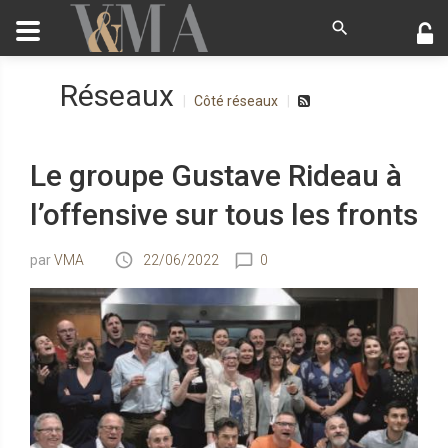
Réseaux
Côté réseaux
Le groupe Gustave Rideau à
l’offensive sur tous les fronts
VMA
22/06/2022
0