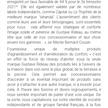
enregistré un taux favorable de 94 % pour le 3e trimestre
2021*. Elle est également validée par de nombreux
labels indépendants, comme Capital ou Le Trophée de la
meilleure marque "véranda". L’assentiment des clients
comme leurs avis et leurs témoignages, sont essentiels
pour nous : cela affermit nos stratégies et conforte
l’image solide et pérenne de Gustave Rideau, au même
titre que celle de nos concessionnaires et leur choix
envers nos gammes…
», se félicite Bernard Cousin.
Fournisseur unique de multiples produits
d’agrandissement et d’amélioration du confort, « c’est
en effet la force du réseau d’abriter sous la seule
marque Gustave Rideau des produits liés à l’univers de
la maison dans son sens le plus global, de la terrasse à
la piscine. Cela permet aux concessionnaires
d’accéder à un éventail important de produits sans
avoir à s’attacher à une autre marque, ni à investir pour
cela. À l’heure des fusions et divers regroupements, il
nous semble important de parler d’une voix unique. De
la sorte, nous capitalisons sur notre identité de société
indépendante et de groupe familial français, à la fois