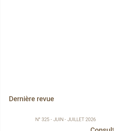
Dernière revue
N° 325 - JUIN - JUILLET 2026
Consultez le magazine