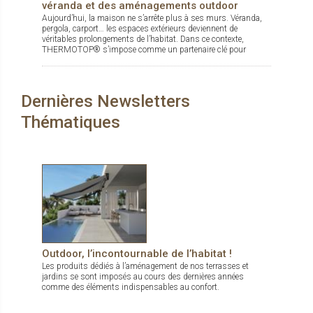
véranda et des aménagements outdoor
Aujourd’hui, la maison ne s’arrête plus à ses murs. Véranda,
pergola, carport… les espaces extérieurs deviennent de
véritables prolongements de l’habitat. Dans ce contexte,
THERMOTOP® s’impose comme un partenaire clé pour
concevoir des espaces de vie confortables, esthétiques et
durables, dedans comme dehors.
Dernières Newsletters
Thématiques
Outdoor, l’incontournable de l’habitat !
Les produits dédiés à l’aménagement de nos terrasses et
jardins se sont imposés au cours des dernières années
comme des éléments indispensables au confort.