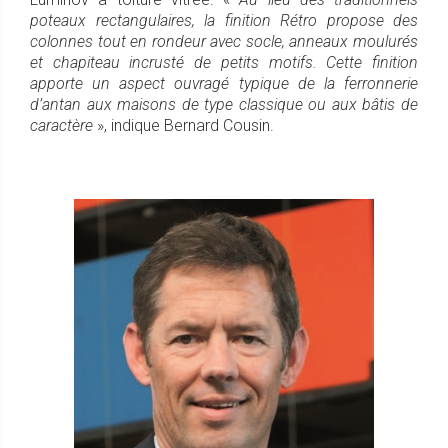
poteaux rectangulaires, la finition Rétro propose des
colonnes tout en rondeur avec socle, anneaux moulurés
et chapiteau incrusté de petits motifs. Cette finition
apporte un aspect ouvragé typique de la ferronnerie
d’antan aux maisons de type classique ou aux bâtis de
caractère
», indique Bernard Cousin.