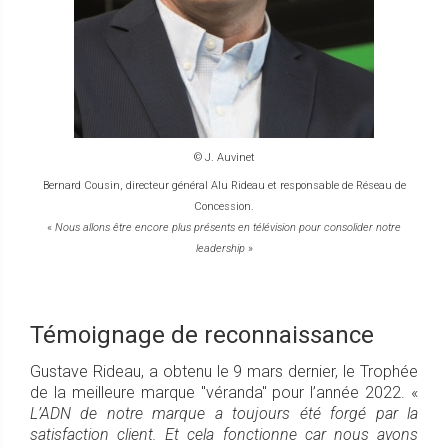
© J. Auvinet
Bernard Cousin, directeur général Alu Rideau et responsable de Réseau de
Concession.
«
Nous allons être encore plus présents en télévision pour consolider notre
leadership
»
Témoignage de reconnaissance
Gustave Rideau, a obtenu le 9 mars dernier, le Trophée
de la meilleure marque "véranda" pour l’année 2022. «
L’ADN de notre marque a toujours été forgé par la
satisfaction client. Et cela fonctionne car nous avons