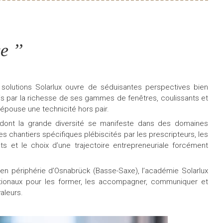
e ’’
s solutions Solarlux ouvre de séduisantes perspectives bien
uis par la richesse de ses gammes de fenêtres, coulissants et
épouse une technicité hors pair.
 dont la grande diversité se manifeste dans des domaines
t des chantiers spécifiques plébiscités par les prescripteurs, les
s et le choix d’une trajectoire entrepreneuriale forcément
 en périphérie d’Osnabrück (Basse-Saxe), l’académie Solarlux
ationaux pour les former, les accompagner, communiquer et
aleurs.