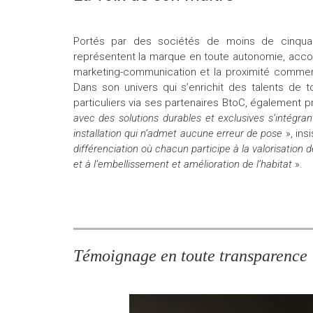
Portés par des sociétés de moins de cinquan
représentent la marque en toute autonomie, acco
marketing-communication et la proximité commer
Dans son univers qui s’enrichit des talents de t
particuliers via ses partenaires BtoC, également 
avec des solutions durables et exclusives s’intégra
installation qui n’admet aucune erreur de pose
», in
différenciation où chacun participe à la valorisation 
et à l’embellissement et amélioration de l’habitat
».
Témoignage en toute transparence