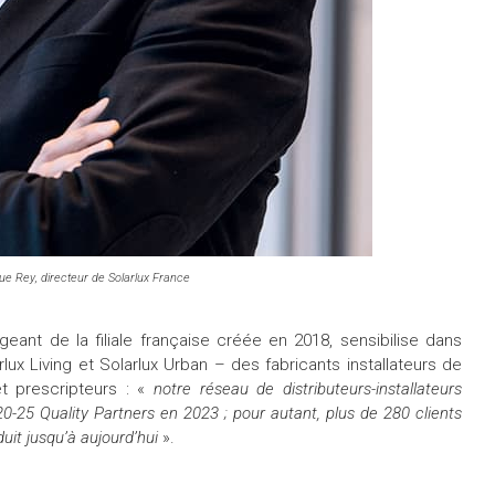
ue Rey
, directeur de Solarlux France
geant de la filiale française créée en 2018, sensibilise dans
ux Living et Solarlux Urban – des fabricants installateurs de
t prescripteurs : «
notre réseau de distributeurs-installateurs
 20-25 Quality Partners en 2023 ; pour autant, plus de 280 clients
it jusqu’à aujourd’hui
».