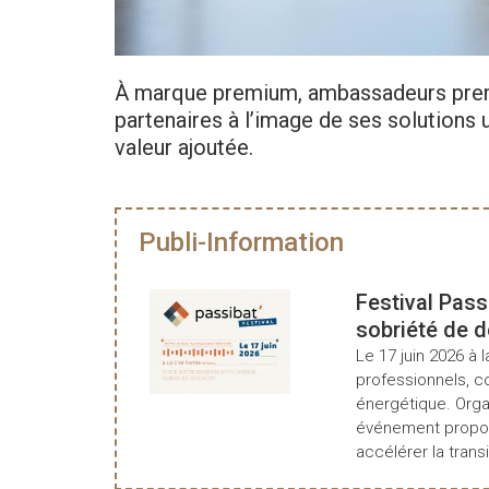
À marque premium, ambassadeurs premi
partenaires à l’image de ses solutions un
valeur ajoutée.
Publi-Information
Festival Pass
sobriété de 
Le 17 juin 2026 à l
professionnels, c
énergétique. Organ
événement propos
accélérer la transi