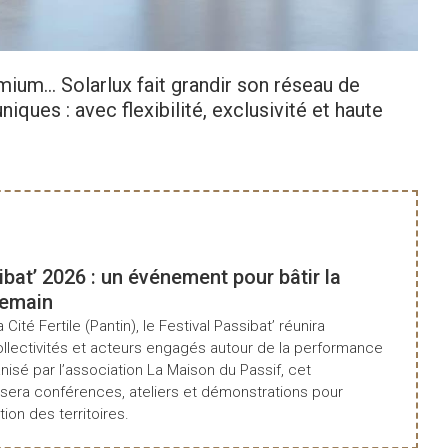
um… Solarlux fait grandir son réseau de
iques : avec flexibilité, exclusivité et haute
Consultez le ma
ibat’ 2026 : un événement pour bâtir la
demain
a Cité Fertile (Pantin), le Festival Passibat’ réunira
ollectivités et acteurs engagés autour de la performance
isé par l’association La Maison du Passif, cet
era conférences, ateliers et démonstrations pour
tion des territoires.