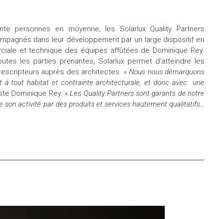
te personnes en moyenne, les Solarlux Quality Partners
mpagnés dans leur développement par un large dispositif en
ciale et technique des équipes affûtées de Dominique Rey.
outes les parties prenantes, Solarlux permet d’atteindre les
prescripteurs auprès des architectes. «
Nous nous démarquons
nt à tout habitat et contrainte architecturale, et donc avec une
siste Dominique Rey. «
Les Quality Partners sont garants de notre
de son activité par des produits et services hautement qualitatifs…