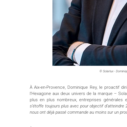
© Solarlux -
Dominiq
À Aix-en-Provence, Dominique Rey, le proactif diri
l’Hexagone aux deux univers de la marque – Solarl
plus en plus nombreux, entreprises générales e
s’étoffe toujours plus avec pour objectif d’atteindre
nous ont déjà passé commande au moins sur un produ