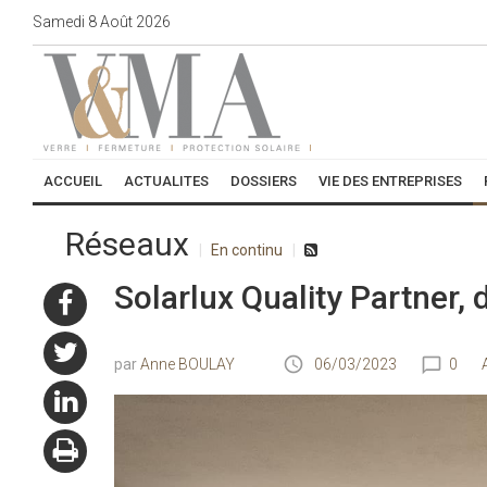
Samedi
8
Août
2026
ACCUEIL
ACTUALITES
DOSSIERS
VIE DES ENTREPRISES
Réseaux
En continu
Solarlux Quality Partner
Anne BOULAY
06/03/2023
0