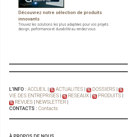
Découvrez notre sélection de produits
innovants
Trouvez les solutions les plus adaptées pour vos projets :
design, performance et durabilité au rendez-vous
L'INFO :
ACCUEIL
|
ACTUALITES
|
DOSSIERS
|
VIE DES ENTREPRISES
|
RESEAUX
|
PRODUITS
|
REVUES
|
NEWSLETTER
|
CONTACTS :
Contacts
À PROPOS DE NOUS