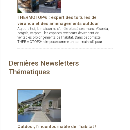
THERMOTOP® : expert des toitures de
véranda et des aménagements outdoor
Aujourd’hui, la maison ne s’arrête plus à ses murs. Véranda,
pergola, carport… les espaces extérieurs deviennent de
véritables prolongements de l’habitat. Dans ce contexte,
THERMOTOP® s’impose comme un partenaire clé pour
concevoir des espaces de vie confortables, esthétiques et
durables, dedans comme dehors.
Dernières Newsletters
Thématiques
Outdoor, l’incontournable de l’habitat !