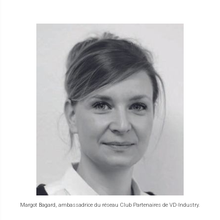
Margot Bagard, ambassadrice du réseau Club Partenaires de VD-Industry.