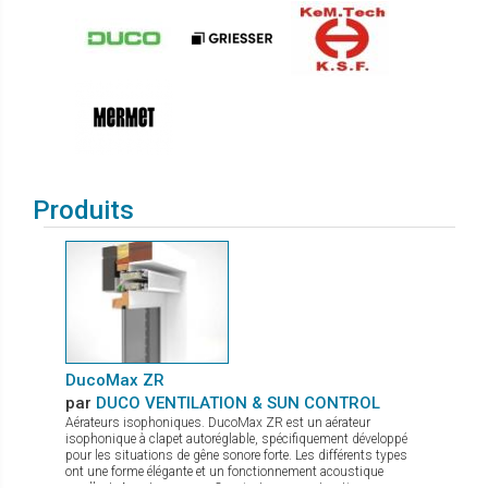
Produits
DucoMax ZR
par
DUCO VENTILATION & SUN CONTROL
Aérateurs isophoniques. DucoMax ZR est un aérateur
isophonique à clapet autoréglable, spécifiquement développé
pour les situations de gêne sonore forte. Les différents types
ont une forme élégante et un fonctionnement acoustique
excellent. Avantages: Convient aux constructions en