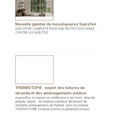
Nouvelle gamme de moustiquaires Soprofen
UNE OFFRE COMPLÈTE POUR UNE PROTECTION FIABLE
CONTRE LES INSECTES
THERMOTOP® : expert des toitures de
véranda et des aménagements outdoor
Aujourd’hui, la maison ne s’arrête plus à ses murs. Véranda,
pergola, carport… les espaces extérieurs deviennent de
véritables prolongements de l’habitat. Dans ce contexte,
THERMOTOP® s’impose comme un partenaire clé pour
concevoir des espaces de vie confortables, esthétiques et