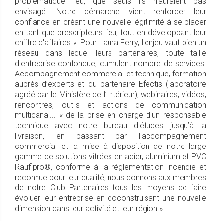
problématique feu, que seuls ils n'auraient pas
envisagé. Notre démarche vient renforcer leur
confiance en créant une nouvelle légitimité à se placer
en tant que prescripteurs feu, tout en développant leur
chiffre d'affaires ». Pour Laura Ferry, l'enjeu vaut bien un
réseau dans lequel leurs partenaires, toute taille
d'entreprise confondue, cumulent nombre de services.
Accompagnement commercial et technique, formation
auprès d’experts et du partenaire Efectis (laboratoire
agréé par le Ministère de l’Intérieur), webinaires, vidéos,
rencontres, outils et actions de communication
multicanal... « de la prise en charge d'un responsable
technique avec notre bureau d'études jusqu’à la
livraison, en passant par l'accompagnement
commercial et la mise à disposition de notre large
gamme de solutions vitrées en acier, aluminium et PVC
Raufipro®, conforme à la réglementation incendie et
reconnue pour leur qualité, nous donnons aux membres
de notre Club Partenaires tous les moyens de faire
évoluer leur entreprise en coconstruisant une nouvelle
dimension dans leur activité et leur région ».