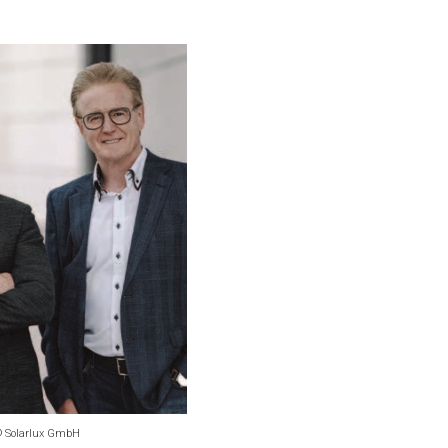
© Solarlux GmbH