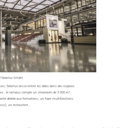
© Solarlux GmbH
es, Solarlux laisse entrer les idées dans des espaces
anges ; le campus compte un showroom de 3 000 m²,
partie dédiée aux formations, un foyer multifonctions
ssus), un restaurant...