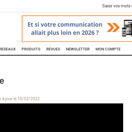
RESEAUX
PRODUITS
REVUES
NEWSLETTER
MON COMPTE
re
s à jour le
10/02/2022