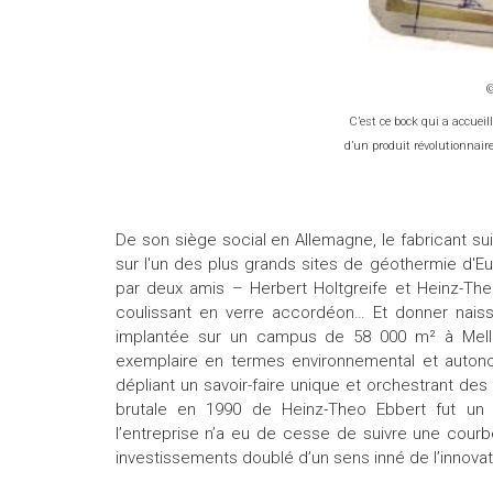
C’est ce bock qui a accuei
d’un produit révolutionnair
De son siège social en Allemagne, le fabricant su
sur l'un des plus grands sites de géothermie d'E
par deux amis – Herbert Holtgreife et Heinz-The
coulissant en verre accordéon… Et donner naissa
implantée sur un campus de 58 000 m² à Melle 
exemplaire en termes environnemental et autono
dépliant un savoir-faire unique et orchestrant des
brutale en 1990 de Heinz-Theo Ebbert fut un c
l’entreprise n’a eu de cesse de suivre une cou
investissements doublé d’un sens inné de l’innovat