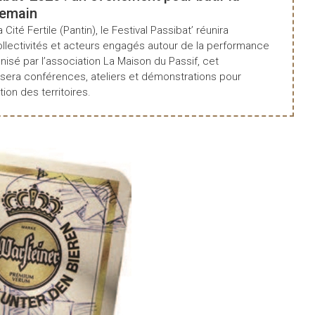
demain
a Cité Fertile (Pantin), le Festival Passibat’ réunira
ollectivités et acteurs engagés autour de la performance
isé par l’association La Maison du Passif, cet
era conférences, ateliers et démonstrations pour
tion des territoires.