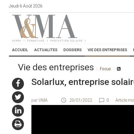
Jeudi
6
Août
2026
ACCUEIL
ACTUALITES
DOSSIERS
VIE DES ENTREPRISES
Vie des entreprises
Focus
Solarlux, entreprise solai
VMA
20/01/2022
0
Article mi