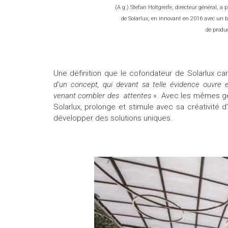
(A g.) Stefan Holtgreife, directeur général, a p
de Solarlux, en innovant en 2016 avec un b
de produc
Une définition que le cofondateur de Solarlux car
d’un concept, qui devant sa telle évidence ouvre 
venant combler des attentes
». Avec les mêmes gèn
Solarlux, prolonge et stimule avec sa créativité 
développer des solutions uniques.