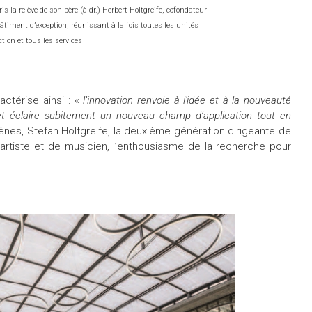
ris la relève de son père (à dr.) Herbert Holtgreife, cofondateur
âtiment d’exception, réunissant à la fois toutes les unités
tion et tous les services
actérise ainsi : «
l’innovation renvoie à l'idée et à la nouveauté
et éclaire subitement un nouveau champ d’application tout en
es, Stefan Holtgreife, la deuxième génération dirigeante de
d’artiste et de musicien, l’enthousiasme de la recherche pour