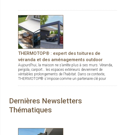
THERMOTOP® : expert des toitures de
véranda et des aménagements outdoor
Aujourd’hui, la maison ne s’arrête plus à ses murs. Véranda,
pergola, carport… les espaces extérieurs deviennent de
véritables prolongements de l’habitat. Dans ce contexte,
THERMOTOP® s’impose comme un partenaire clé pour
concevoir des espaces de vie confortables, esthétiques et
durables, dedans comme dehors.
Dernières Newsletters
Thématiques