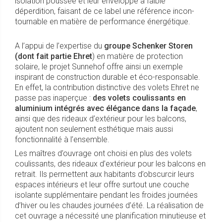
isolation poussée et leur enveloppe à faible
déperdition, faisant de ce label une référence incon-
tournable en matière de performance énergétique.
A l’appui de l’expertise du
groupe Schenker Storen
(dont fait partie Ehret
) en matière de protection
solaire, le projet Sunnehof offre ainsi un exemple
inspirant de construction durable et éco-responsable.
En effet, la contribution distinctive des volets Ehret ne
passe pas inaperçue :
des volets coulissants en
aluminium intégrés avec élégance dans la façade
,
ainsi que des rideaux d’extérieur pour les balcons,
ajoutent non seulement esthétique mais aussi
fonctionnalité à l’ensemble.
Les maîtres d’ouvrage ont choisi en plus des volets
coulissants, des rideaux d’extérieur pour les balcons en
retrait. Ils permettent aux habitants d’obscurcir leurs
espaces intérieurs et leur offre surtout une couche
isolante supplémentaire pendant les froides journées
d’hiver ou les chaudes journées d’été. La réalisation de
cet ouvrage a nécessité une planification minutieuse et