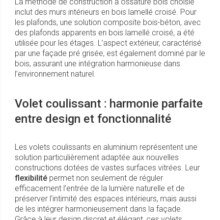
La méthode de construction à ossature bois choisie
inclut des murs intérieurs en bois lamellé croisé. Pour
les plafonds, une solution composite bois-béton, avec
des plafonds apparents en bois lamellé croisé, a été
utilisée pour les étages. L’aspect extérieur, caractérisé
par une façade pré grisée, est également dominé par le
bois, assurant une intégration harmonieuse dans
l’environnement naturel.
Volet coulissant : harmonie parfaite
entre design et fonctionnalité
Les volets coulissants en aluminium représentent une
solution particulièrement adaptée aux nouvelles
constructions dotées de vastes surfaces vitrées. Leur
flexibilité
permet non seulement de réguler
efficacement l’entrée de la lumière naturelle et de
préserver l’intimité des espaces intérieurs, mais aussi
de les intégrer harmonieusement dans la façade.
Grâce à leur design discret et élégant, ces volets