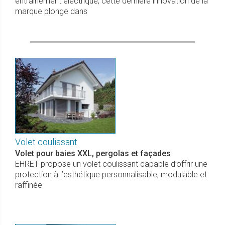
entraînement électrique, cette dernière innovation de la
marque plonge dans
Volet coulissant
Volet pour baies XXL, pergolas et façades
EHRET propose un volet coulissant capable d’offrir une
protection à l’esthétique personnalisable, modulable et
raffinée