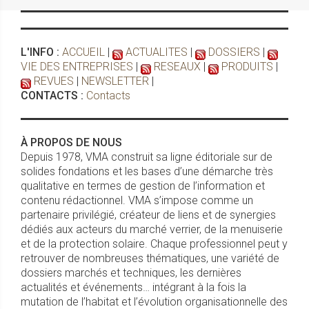
L'INFO :
ACCUEIL
|
ACTUALITES
|
DOSSIERS
|
VIE DES ENTREPRISES
|
RESEAUX
|
PRODUITS
|
REVUES
|
NEWSLETTER
|
CONTACTS :
Contacts
À PROPOS DE NOUS
Depuis 1978, VMA construit sa ligne éditoriale sur de
solides fondations et les bases d’une démarche très
qualitative en termes de gestion de l’information et
contenu rédactionnel. VMA s’impose comme un
partenaire privilégié, créateur de liens et de synergies
dédiés aux acteurs du marché verrier, de la menuiserie
et de la protection solaire. Chaque professionnel peut y
retrouver de nombreuses thématiques, une variété de
dossiers marchés et techniques, les dernières
actualités et événements… intégrant à la fois la
mutation de l’habitat et l’évolution organisationnelle des