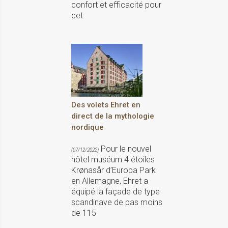
confort et efficacité pour
cet
Des volets Ehret en
direct de la mythologie
nordique
Pour le nouvel
(07/12/2022)
hôtel muséum 4 étoiles
Krønasår d’Europa Park
en Allemagne, Ehret a
équipé la façade de type
scandinave de pas moins
de 115