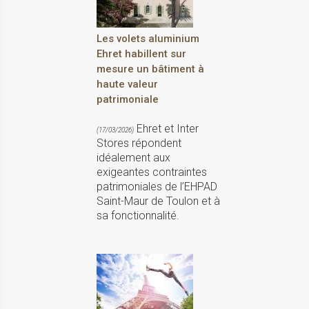
Les volets aluminium
Ehret habillent sur
mesure un bâtiment à
haute valeur
patrimoniale
Ehret et Inter
(17/03/2026)
Stores répondent
idéalement aux
exigeantes contraintes
patrimoniales de l’EHPAD
Saint-Maur de Toulon et à
sa fonctionnalité.