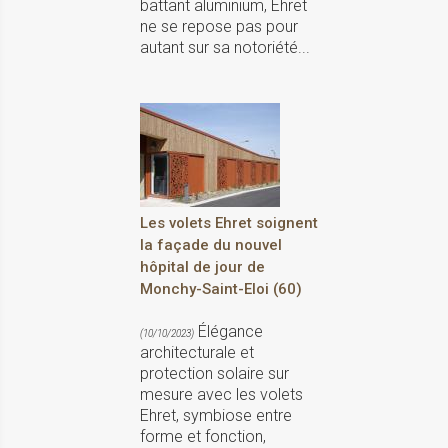
battant aluminium, Ehret
ne se repose pas pour
autant sur sa notoriété...
Les volets Ehret soignent
la façade du nouvel
hôpital de jour de
Monchy-Saint-Eloi (60)
Élégance
(10/10/2023)
architecturale et
protection solaire sur
mesure avec les volets
Ehret, symbiose entre
forme et fonction,