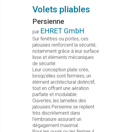
Volets pliables
Persienne
EHRET GmbH
par
Sur fenêtres ou portes, ces
jalousies renforcent la sécurité,
notamment grâce à leur surface
lisse et éléments mécaniques
de sécurité.
Leur conception plate crée,
lorsqu’elles sont fermées, un
élément architectural distinctif,
tout en offrant une aération
parfaite et modulable.
Ouvertes, les lamelles des
jalousies Persienne se replient
très discrètement dans
l’embrasure assurant un
dégagement maximal.
Pour les ouvrir ou les fermer, il