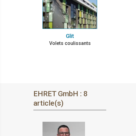
Glit
Volets coulissants
EHRET GmbH : 8
article(s)