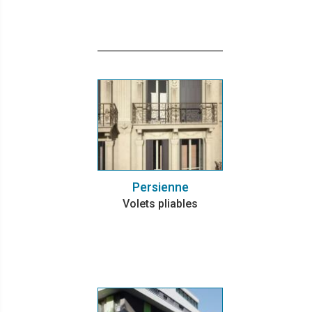
Persienne
Volets pliables