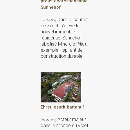
projet écoresponsable
Sunnehof
Dans le canton
(27/06/2024)
de Zurich s’élève le
nouvel immeuble
résidentiel Sunnehof
labellisé Minergie P®, un
exemple inspirant de
construction durable
Ehret, esprit battant !
Acteur majeur
(18/06/2024)
dans le monde du volet