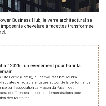
ower Business Hub, le verre architectural se
ne imposante chevelure à facettes transformée
el.
ibat’ 2026 : un événement pour bâtir la
demain
a Cité Fertile (Pantin), le Festival Passibat’ réunira
ollectivités et acteurs engagés autour de la performance
isé par l’association La Maison du Passif, cet
era conférences, ateliers et démonstrations pour
tion des territoires.