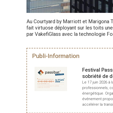
Au Courtyard by Marriott et Marigona T
fait virtuose déployant sur les toits u
par VakefiGlass avec la technologie For
Publi-Information
Festival Pass
sobriété de 
Le 17 juin 2026 à l
professionnels, c
énergétique. Organ
événement propos
accélérer la transi