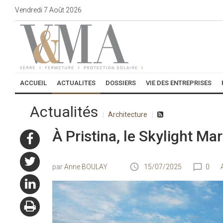
Vendredi
7
Août
2026
ACCUEIL
ACTUALITES
DOSSIERS
VIE DES ENTREPRISES
Actualités
Architecture
À Pristina, le Skylight Marr
Anne BOULAY
15/07/2025
0