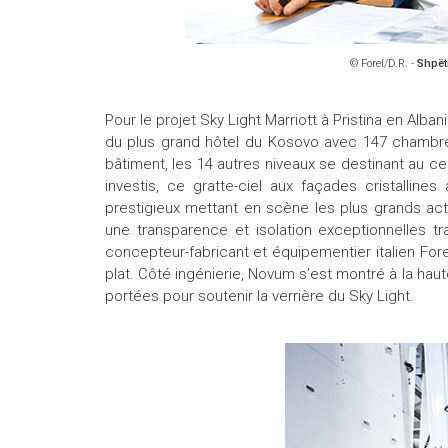
© Forel/D.R. -
Shpët
Pour le projet Sky Light Marriott à Pristina en Alban
du plus grand hôtel du Kosovo avec 147 chambre
bâtiment, les 14 autres niveaux se destinant au c
investis, ce gratte-ciel aux façades cristallines
prestigieux mettant en scène les plus grands acteu
une transparence et isolation exceptionnelles t
concepteur-fabricant et équipementier italien Fore
plat. Côté ingénierie, Novum s’est montré à la haut
portées pour soutenir la verrière du Sky Light.