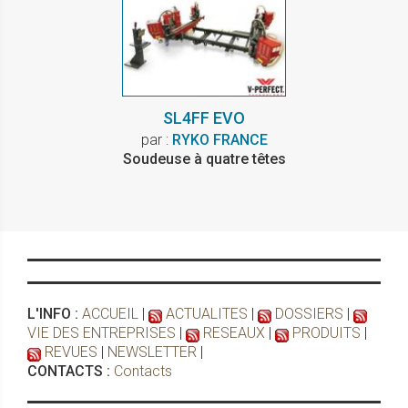
SL4FF EVO
par :
RYKO FRANCE
Soudeuse à quatre têtes
L'INFO :
ACCUEIL
|
ACTUALITES
|
DOSSIERS
|
VIE DES ENTREPRISES
|
RESEAUX
|
PRODUITS
|
REVUES
|
NEWSLETTER
|
CONTACTS :
Contacts