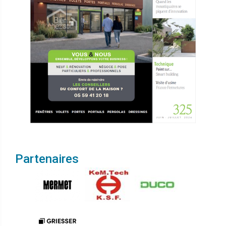
Partenaires