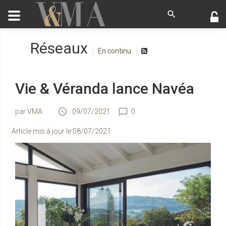
Réseaux
En continu
Vie & Véranda lance Navéa
VMA
09/07/2021
0
Article mis à jour le
08/07/2021