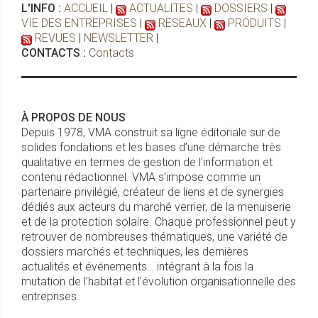
L'INFO :
ACCUEIL
|
ACTUALITES
|
DOSSIERS
|
VIE DES ENTREPRISES
|
RESEAUX
|
PRODUITS
|
REVUES
|
NEWSLETTER
|
CONTACTS :
Contacts
À PROPOS DE NOUS
Depuis 1978, VMA construit sa ligne éditoriale sur de
solides fondations et les bases d’une démarche très
qualitative en termes de gestion de l’information et
contenu rédactionnel. VMA s’impose comme un
partenaire privilégié, créateur de liens et de synergies
dédiés aux acteurs du marché verrier, de la menuiserie
et de la protection solaire. Chaque professionnel peut y
retrouver de nombreuses thématiques, une variété de
dossiers marchés et techniques, les dernières
actualités et événements… intégrant à la fois la
mutation de l’habitat et l’évolution organisationnelle des
entreprises.