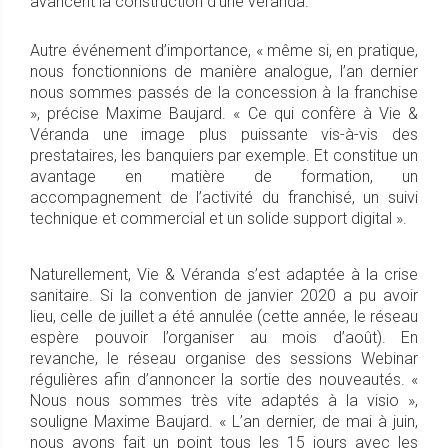
avancent la construction d’une véranda.
Autre événement d’importance, « même si, en pratique,
nous fonctionnions de manière analogue, l’an dernier
nous sommes passés de la concession à la franchise
», précise Maxime Baujard. « Ce qui confère à Vie &
Véranda une image plus puissante vis-à-vis des
prestataires, les banquiers par exemple. Et constitue un
avantage en matière de formation, un
accompagnement de l’activité du franchisé, un suivi
technique et commercial et un solide support digital ».
Naturellement, Vie & Véranda s’est adaptée à la crise
sanitaire. Si la convention de janvier 2020 a pu avoir
lieu, celle de juillet a été annulée (cette année, le réseau
espère pouvoir l’organiser au mois d’août). En
revanche, le réseau organise des sessions Webinar
régulières afin d’annoncer la sortie des nouveautés. «
Nous nous sommes très vite adaptés à la visio »,
souligne Maxime Baujard. « L’an dernier, de mai à juin,
nous avons fait un point tous les 15 jours avec les