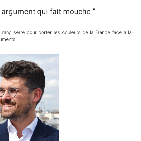
n argument qui fait mouche "
n rang serré pour porter les couleurs de la France face à la
rguments…