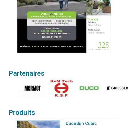
Partenaires
Produits
DucoSun Cubic