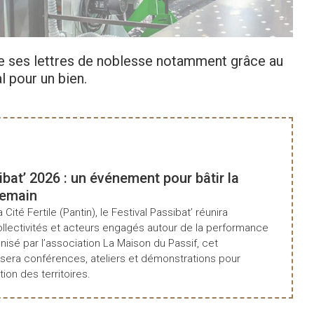
ne ses lettres de noblesse notamment grâce au
 pour un bien.
Consul
ibat’ 2026 : un événement pour bâtir la
demain
a Cité Fertile (Pantin), le Festival Passibat’ réunira
ollectivités et acteurs engagés autour de la performance
isé par l’association La Maison du Passif, cet
era conférences, ateliers et démonstrations pour
tion des territoires.