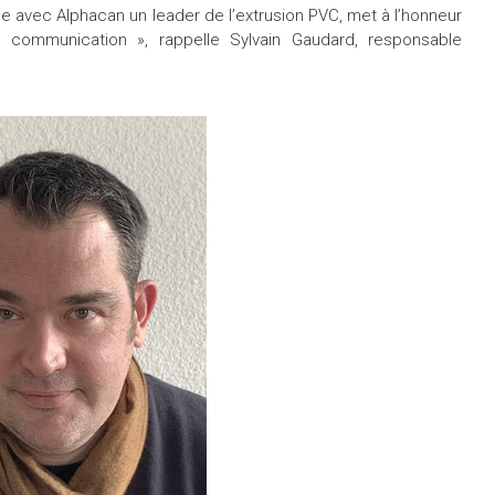
e avec Alphacan un leader de l’extrusion PVC, met à l’honneur
re communication », rappelle Sylvain Gaudard, responsable