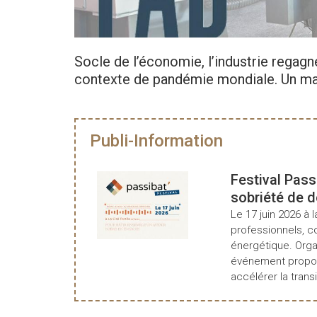
Socle de l’économie, l’industrie regag
contexte de pandémie mondiale. Un mal
Publi-Information
Festival Pass
sobriété de 
Le 17 juin 2026 à l
professionnels, c
énergétique. Organ
événement propos
accélérer la transi