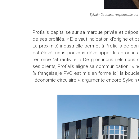
Sylvain Gaudard, responsable c
Profialis capitalise sur sa marque privée et déposé
de ses profilés. « Elle vaut indication d’origine et
La proximité industrielle permet à Profialis de co
est élevé, nous pouvons développer les produits s
renforce l’attractivité. « De gros industriels nous 
ses clients, Profialis aligne sa communication : «
% française,le PVC est mis en forme ici, la boucl
l’économie circulaire », argumente encore Sylvain