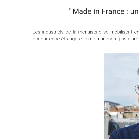
" Made in France : u
Les industriels de la menuiserie se mobilisent e
concurrence étrangère. Ils ne manquent pas d’a