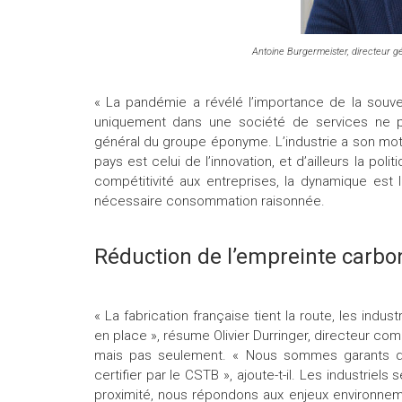
Antoine Burgermeister, directeur
« La pandémie a révélé l’importance de la souve
uniquement dans une société de services ne pe
général du groupe éponyme. L’industrie a son mot 
pays est celui de l’innovation, et d’ailleurs la pol
compétitivité aux entreprises, la dynamique est 
nécessaire consommation raisonnée.
Réduction de l’empreinte carbo
« La fabrication française tient la route, les indus
en place », résume Olivier Durringer, directeur c
mais pas seulement. « Nous sommes garants du
certifier par le CSTB », ajoute-t-il. Les industriel
proximité, nous répondons aux enjeux environnement