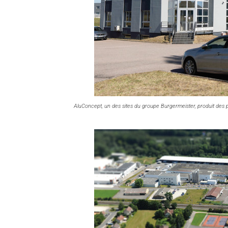
AluConcept, un des sites du groupe Burgermeister, produit des 