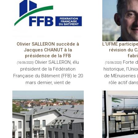
Olivier SALLERON succède à
L’UFME participe
Jacques CHANUT à la
révision du 
présidence de la FFB
fabr
Olivier SALLERON, élu
Forte d
(16/06/2020)
(15/06/2020)
président de la Fédération
historique, l’Uni
Française du Bâtiment (FFB) le 20
de MEnuiseries 
mars dernier, vient de
rôle actif dans