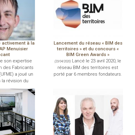
 activement à la
Lancement du réseau « BIM des
CAP Menuisier
territoires » et du concours «
icant
BIM Green Awards »
e son expertise
Lancé le 23 avril 2020, le
(23/04/2020)
on des Fabricants
réseau BIM des territoires est
(UFME) a joué un
porté par 6 membres fondateurs.
 la révision du