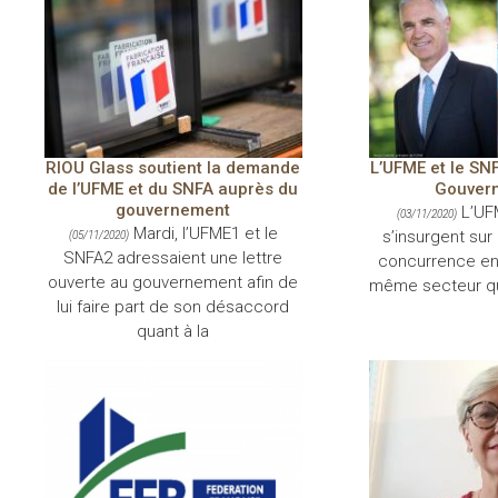
RIOU Glass soutient la demande
L’UFME et le SNF
de l’UFME et du SNFA auprès du
Gouvern
gouvernement
L’UF
(03/11/2020)
Mardi, l’UFME1 et le
s’insurgent sur 
(05/11/2020)
SNFA2 adressaient une lettre
concurrence ent
ouverte au gouvernement afin de
même secteur qu’
lui faire part de son désaccord
quant à la