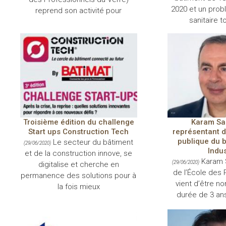
2020 et un prob
reprend son activité pour
sanitaire t
Troisième édition du challenge
Karam Sa
Start ups Construction Tech
représentant d
publique du 
Le secteur du bâtiment
(29/06/2020)
Indus
et de la construction innove, se
Karam 
(29/06/2020)
digitalise et cherche en
de l’École des 
permanence des solutions pour à
vient d’être n
la fois mieux
durée de 3 ans