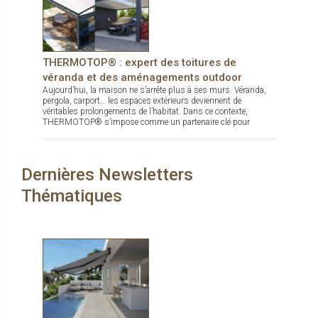
THERMOTOP® : expert des toitures de
véranda et des aménagements outdoor
Aujourd’hui, la maison ne s’arrête plus à ses murs. Véranda,
pergola, carport… les espaces extérieurs deviennent de
véritables prolongements de l’habitat. Dans ce contexte,
THERMOTOP® s’impose comme un partenaire clé pour
concevoir des espaces de vie confortables, esthétiques et
durables, dedans comme dehors.
Dernières Newsletters
Thématiques