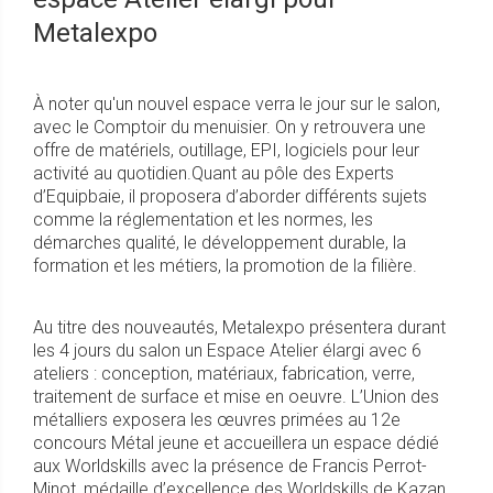
Metalexpo
À noter qu'un nouvel espace verra le jour sur le salon,
avec le Comptoir du menuisier. On y retrouvera une
offre de matériels, outillage, EPI, logiciels pour leur
activité au quotidien.Quant au pôle des Experts
d’Equipbaie, il proposera d’aborder différents sujets
comme la réglementation et les normes, les
démarches qualité, le développement durable, la
formation et les métiers, la promotion de la filière.
Au titre des nouveautés, Metalexpo présentera durant
les 4 jours du salon un Espace Atelier élargi avec 6
ateliers : conception, matériaux, fabrication, verre,
traitement de surface et mise en oeuvre. L’Union des
métalliers exposera les œuvres primées au 12e
concours Métal jeune et accueillera un espace dédié
aux Worldskills avec la présence de Francis Perrot-
Minot, médaille d’excellence des Worldskills de Kazan