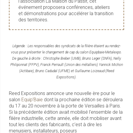
l’association La Maison du Passif, cet
événement proposera conférences, ateliers
et démonstrations pour accélérer la transition
des territoires.
Légende : Les responsables des syndicats de la filière étaient au rendez-
vous pour présenter le changement de cap du salon Equipbaie-Metalexpo.
De gauche à droite : Christophe Bieber (UMB), Bruno Leger (SNFA), Nelly
Philiponnat (FFPV), Franck Perrault (Union des métalliers) Yannick Michon
(Actibaie), Bruno Cadudal (UFME) et Guillaume Loizeaud (Reed
Expositions).
Reed Expositions annonce une nouvelle ère pour le
salon
Equip’Baie
dont la prochaine édition se déroulera
du 17 au 20 novembre à la porte de Versailles à Paris.
Si la précédente édition avait mobilisé l’ensemble de la
filière industrielle, cette année, elle doit mobiliser avant
tout les clients des fabricants, c’est à dire les
menuisiers, installateurs, poseurs