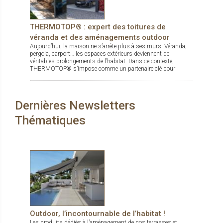
THERMOTOP® : expert des toitures de
véranda et des aménagements outdoor
Aujourd’hui, la maison ne s’arrête plus à ses murs. Véranda,
pergola, carport… les espaces extérieurs deviennent de
véritables prolongements de l’habitat. Dans ce contexte,
THERMOTOP® s’impose comme un partenaire clé pour
concevoir des espaces de vie confortables, esthétiques et
durables, dedans comme dehors.
Dernières Newsletters
Thématiques
Outdoor, l’incontournable de l’habitat !
Les produits dédiés à l’aménagement de nos terrasses et