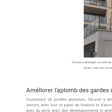
OnLevel a développé une offre de
verriers, avec tout un p
Améliorer l’aplomb des gardes 
Fournisseur de profilés aluminium, OnLevel a d
verriers, avec tout un panel de fixations et d’ac
avec du verre, avec des développements et améli