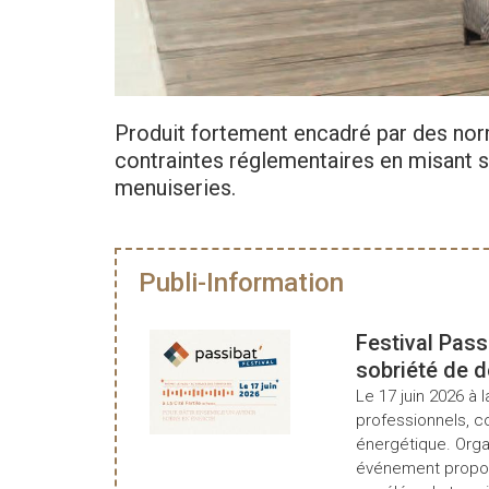
Produit fortement encadré par des nor
contraintes réglementaires en misant su
menuiseries.
Publi-Information
Festival Pass
sobriété de 
Le 17 juin 2026 à l
professionnels, c
énergétique. Organ
événement propos