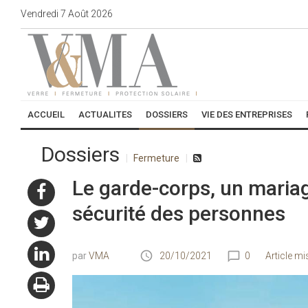
Vendredi
7
Août
2026
ACCUEIL
ACTUALITES
DOSSIERS
VIE DES ENTREPRISES
Dossiers
Fermeture
Le garde-corps, un mariag
sécurité des personnes
VMA
20/10/2021
0
Article mi