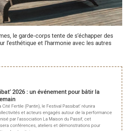
mes, le garde-corps tente de s’échapper des
r l’esthétique et l’harmonie avec les autres
ibat’ 2026 : un événement pour bâtir la
demain
a Cité Fertile (Pantin), le Festival Passibat’ réunira
ollectivités et acteurs engagés autour de la performance
isé par l’association La Maison du Passif, cet
era conférences, ateliers et démonstrations pour