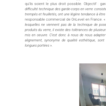
qu’ils soient le plus droit possible. Objectif : ga
difficulté technique des garde-corps en verre consist
trempés et feuilletés, ont une légère tendance à être
responsable commercial de OnLevel en France. «
lesquelles ne viennent pas de la technique de pose,
produits du verre, il existe des tolérances de plusieur
mis en oeuvre. C’est donc à nous de nous adapter e
alignement, synonyme de qualité esthétique, sont
longues portées
».