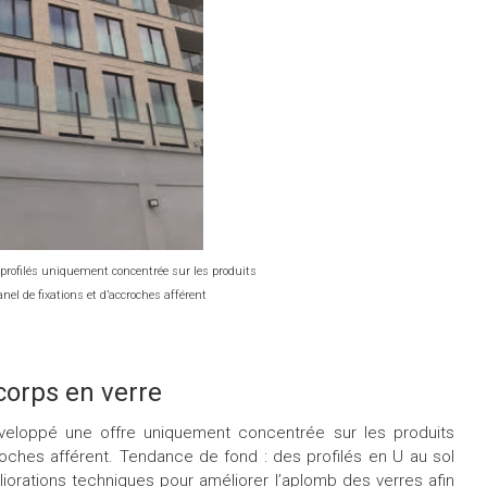
 profilés uniquement concentrée sur les produits
anel de fixations et d’accroches afférent
corps en verre
éveloppé une offre uniquement concentrée sur les produits
croches afférent. Tendance de fond : des profilés en U au sol
orations techniques pour améliorer l’aplomb des verres afin