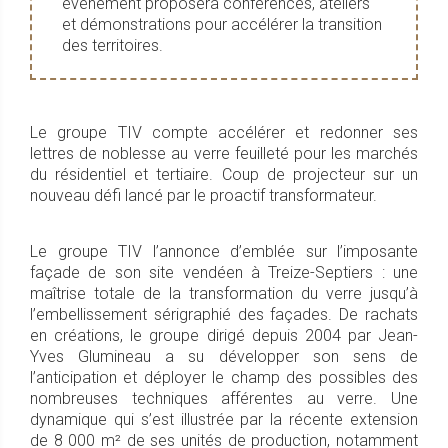
événement proposera conférences, ateliers
et démonstrations pour accélérer la transition
des territoires.
Le groupe TIV compte accélérer et redonner ses
lettres de noblesse au verre feuilleté pour les marchés
du résidentiel et tertiaire. Coup de projecteur sur un
nouveau défi lancé par le proactif transformateur.
Le groupe TIV l’annonce d’emblée sur l’imposante
façade de son site vendéen à Treize-Septiers : une
maîtrise totale de la transformation du verre jusqu’à
l’embellissement sérigraphié des façades. De rachats
en créations, le groupe dirigé depuis 2004 par Jean-
Yves Glumineau a su développer son sens de
l’anticipation et déployer le champ des possibles des
nombreuses techniques afférentes au verre. Une
dynamique qui s’est illustrée par la récente extension
de 8 000 m² de ses unités de production, notamment