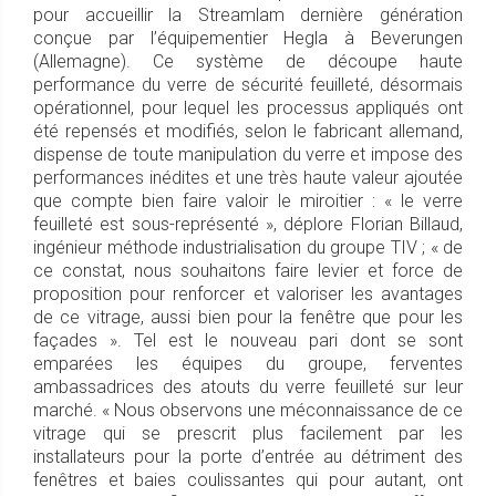
pour accueillir la Streamlam dernière génération
conçue par l’équipementier Hegla à Beverungen
(Allemagne). Ce système de découpe haute
performance du verre de sécurité feuilleté, désormais
opérationnel, pour lequel les processus appliqués ont
été repensés et modifiés, selon le fabricant allemand,
dispense de toute manipulation du verre et impose des
performances inédites et une très haute valeur ajoutée
que compte bien faire valoir le miroitier : « le verre
feuilleté est sous-représenté », déplore Florian Billaud,
ingénieur méthode industrialisation du groupe TIV ; « de
ce constat, nous souhaitons faire levier et force de
proposition pour renforcer et valoriser les avantages
de ce vitrage, aussi bien pour la fenêtre que pour les
façades ». Tel est le nouveau pari dont se sont
emparées les équipes du groupe, ferventes
ambassadrices des atouts du verre feuilleté sur leur
marché. « Nous observons une méconnaissance de ce
vitrage qui se prescrit plus facilement par les
installateurs pour la porte d’entrée au détriment des
fenêtres et baies coulissantes qui pour autant, ont