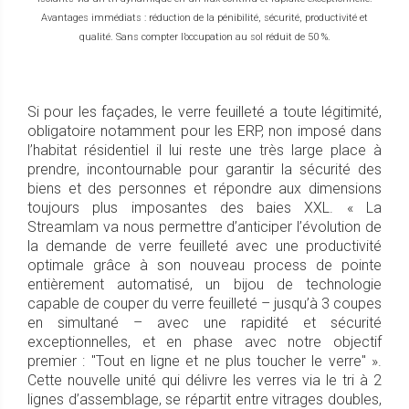
Avantages immédiats : réduction de la pénibilité, sécurité, productivité et
qualité. Sans compter l’occupation au sol réduit de 50 %.
Si pour les façades, le verre feuilleté a toute légitimité,
obligatoire notamment pour les ERP, non imposé dans
l’habitat résidentiel il lui reste une très large place à
prendre, incontournable pour garantir la sécurité des
biens et des personnes et répondre aux dimensions
toujours plus imposantes des baies XXL. « La
Streamlam va nous permettre d’anticiper l’évolution de
la demande de verre feuilleté avec une productivité
optimale grâce à son nouveau process de pointe
entièrement automatisé, un bijou de technologie
capable de couper du verre feuilleté – jusqu’à 3 coupes
en simultané – avec une rapidité et sécurité
exceptionnelles, et en phase avec notre objectif
premier : "Tout en ligne et ne plus toucher le verre" ».
Cette nouvelle unité qui délivre les verres via le tri à 2
lignes d’assemblage, se répartit entre vitrages doubles,