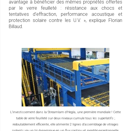
avantage à bénéficier des mêmes propriétés offertes
par le verre feuilleté : résistance aux chocs et
tentatives d’effraction, performance acoustique et
protection solaire contre les U.V. », explique Florian
Billaud.
L’investissement dans la Streamlam d’Hegla, une première mondiale ! Cette
table de verre feuilleté sur deux niveaux cumule tous les superlatifs ;
redoutablement efficiente, elle alimente 2 lignes d’assemblage de vitrages
isolants via un tri dynamique en un flux continu et rapidité exceptionnelle.