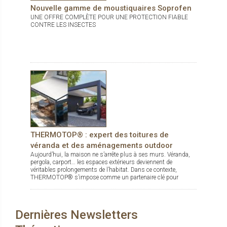
Nouvelle gamme de moustiquaires Soprofen
UNE OFFRE COMPLÈTE POUR UNE PROTECTION FIABLE
CONTRE LES INSECTES
THERMOTOP® : expert des toitures de
véranda et des aménagements outdoor
Aujourd’hui, la maison ne s’arrête plus à ses murs. Véranda,
pergola, carport… les espaces extérieurs deviennent de
véritables prolongements de l’habitat. Dans ce contexte,
THERMOTOP® s’impose comme un partenaire clé pour
concevoir des espaces de vie confortables, esthétiques et
durables, dedans comme dehors.
Dernières Newsletters