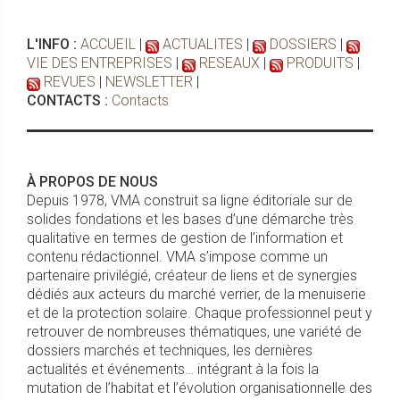
L'INFO :
ACCUEIL
|
ACTUALITES
|
DOSSIERS
|
VIE DES ENTREPRISES
|
RESEAUX
|
PRODUITS
|
REVUES
|
NEWSLETTER
|
CONTACTS :
Contacts
À PROPOS DE NOUS
Depuis 1978, VMA construit sa ligne éditoriale sur de
solides fondations et les bases d’une démarche très
qualitative en termes de gestion de l’information et
contenu rédactionnel. VMA s’impose comme un
partenaire privilégié, créateur de liens et de synergies
dédiés aux acteurs du marché verrier, de la menuiserie
et de la protection solaire. Chaque professionnel peut y
retrouver de nombreuses thématiques, une variété de
dossiers marchés et techniques, les dernières
actualités et événements… intégrant à la fois la
mutation de l’habitat et l’évolution organisationnelle des