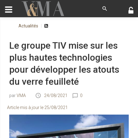
Actualités
Le groupe TIV mise sur les
plus hautes technologies
pour développer les atouts
du verre feuilleté
VMA
24/08/2021
0
Article mis à jour le
25/08/2021