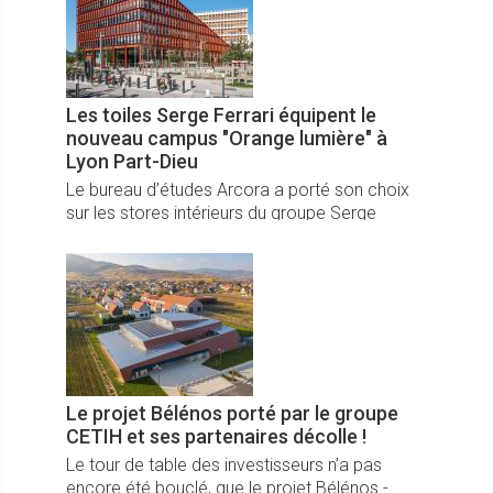
Les toiles Serge Ferrari équipent le
nouveau campus "Orange lumière" à
Lyon Part-Dieu
Le bureau d’études Arcora a porté son choix
sur les stores intérieurs du groupe Serge
Ferrari Ferrari dans le cadre du nouveau
campus Orange ; un site d’envergure au cœur
du quartier Lyon Part-Dieu.
Le projet Bélénos porté par le groupe
CETIH et ses partenaires décolle !
Le tour de table des investisseurs n’a pas
encore été bouclé, que le projet Bélénos -