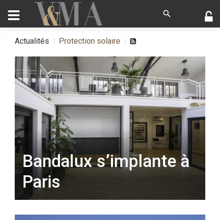
Actualités
Protection solaire
Bandalux s’implante à
Paris