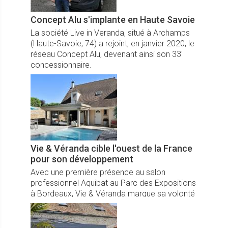
Concept Alu s'implante en Haute Savoie
La société Live in Veranda, situé à Archamps
(Haute-Savoie, 74) a rejoint, en janvier 2020, le
réseau Concept Alu, devenant ainsi son 33'
concessionnaire.
Vie & Véranda cible l'ouest de la France
pour son développement
Avec une première présence au salon
professionnel Aquibat au Parc des Expositions
à Bordeaux, Vie & Véranda marque sa volonté
de se développer à l’Ouest de la France, un
secteur encore inoccupé par l’enseigne.