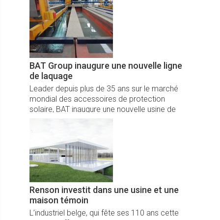
BAT Group inaugure une nouvelle ligne
de laquage
Leader depuis plus de 35 ans sur le marché
mondial des accessoires de protection
solaire, BAT inaugure une nouvelle usine de
laquage poudre dans l'usine de Noventa di
Piave (VE).
Renson investit dans une usine et une
maison témoin
L’industriel belge, qui fête ses 110 ans cette