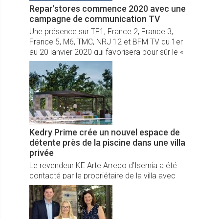
Repar'stores commence 2020 avec une
campagne de communication TV
Une présence sur TF1, France 2, France 3,
France 5, M6, TMC, NRJ 12 et BFM TV du 1er
au 20 janvier 2020 qui favorisera pour sûr le «
réflexe Repar’stores »
Kedry Prime crée un nouvel espace de
détente près de la piscine dans une villa
privée
Le revendeur KE Arte Arredo d’Isernia a été
contacté par le propriétaire de la villa avec
comme nécessité la création d’un coin salon
près de la piscine.