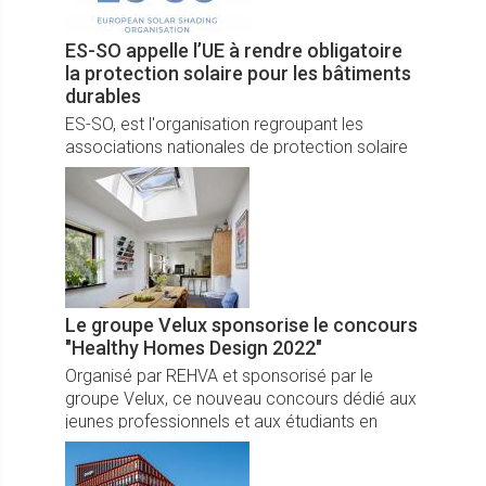
ES-SO appelle l’UE à rendre obligatoire
la protection solaire pour les bâtiments
durables
ES-SO, est l'organisation regroupant les
associations nationales de protection solaire
au sein de l’UE
Le groupe Velux sponsorise le concours
"Healthy Homes Design 2022"
Organisé par REHVA et sponsorisé par le
groupe Velux, ce nouveau concours dédié aux
jeunes professionnels et aux étudiants en
ingénierie permettra d'identifier des solutions
destinées à promouvoir un habitat sain.