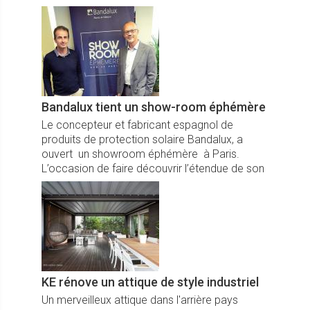
"Ambassadors", qui ont contribué à ce succès.
Bandalux tient un show-room éphémère
Le concepteur et fabricant espagnol de
produits de protection solaire Bandalux, a
ouvert un showroom éphémère à Paris.
L’occasion de faire découvrir l’étendue de son
offre à ses clients.
KE rénove un attique de style industriel
Un merveilleux attique dans l'arrière pays