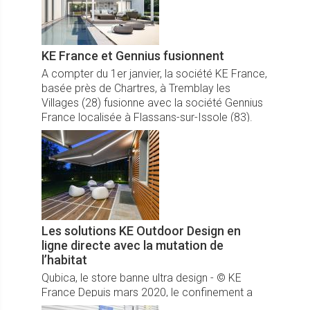
KE France et Gennius fusionnent
A compter du 1er janvier, la société KE France,
basée près de Chartres, à Tremblay les
Villages (28) fusionne avec la société Gennius
France localisée à Flassans-sur-Issole (83).
Les solutions KE Outdoor Design en
ligne directe avec la mutation de
l’habitat
Qubica, le store banne ultra design - © KE
France Depuis mars 2020, le confinement a
mis en lumière un nouveau besoin : celui de