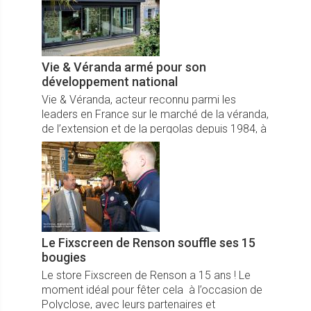
Vie & Véranda armé pour son
développement national
Vie & Véranda, acteur reconnu parmi les
leaders en France sur le marché de la véranda,
de l’extension et de la pergolas depuis 1984, à
nommé, à compter du 1er janvier 2020,
Maxime Baujard comme directeur du réseau.
Le Fixscreen de Renson souffle ses 15
bougies
Le store Fixscreen de Renson a 15 ans ! Le
moment idéal pour fêter cela à l’occasion de
Polyclose, avec leurs partenaires et