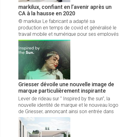
markilux, confiant en l’avenir après un
CA à la hausse en 2020
© markilux Le fabricant a adapté sa
production en temps de covid et généralisé le
travail mobile et numérique pour ses employés
et mobilisé ses clients finaux par le biais d’une
« campagne de distanciation sociale ».
Griesser dévoile une nouvelle image de
marque particulièrement inspirante
Lever de rideau sur " Inspired by the sun", la
nouvelle identité de marque et le nouveau logo
de Griesser, annonçant ainsi son entrée dans
une nouvelle ère.