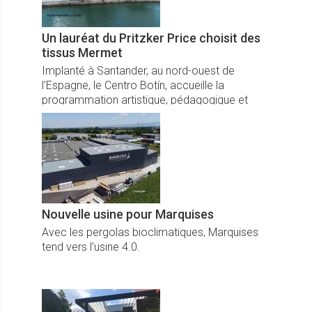
Un lauréat du Pritzker Price choisit des
tissus Mermet
Implanté à Santander, au nord-ouest de
l'Espagne, le Centro Botín, accueille la
programmation artistique, pédagogique et
culturelle de la Fondation Botín, la plus
importante fondation culturelle privée du pays.
Nouvelle usine pour Marquises
Avec les pergolas bioclimatiques, Marquises
tend vers l’usine 4.0.