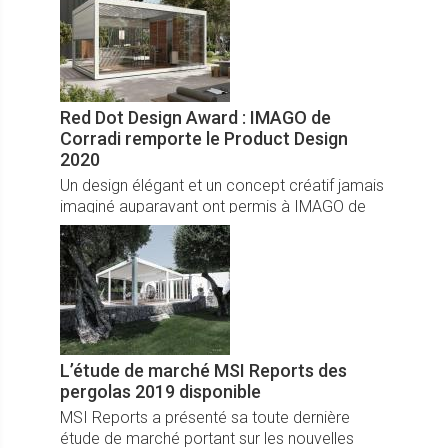
âgées dépendantes.
Red Dot Design Award : IMAGO de
Corradi remporte le Product Design
2020
Un design élégant et un concept créatif jamais
imaginé auparavant ont permis à IMAGO de
Corradi de remporter le prestigieux prix Red
Dot Award: Product Design 2020.
L’étude de marché MSI Reports des
pergolas 2019 disponible
MSI Reports a présenté sa toute dernière
étude de marché portant sur les nouvelles