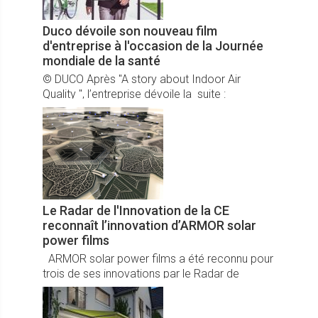
Duco dévoile son nouveau film
d'entreprise à l'occasion de la Journée
mondiale de la santé
© DUCO Après "A story about Indoor Air
Quality ", l’entreprise dévoile la suite :
"Discover the future of ventilation & Sun
Control".
Le Radar de l'Innovation de la CE
reconnaît l’innovation d’ARMOR solar
power films
ARMOR solar power films a été reconnu pour
trois de ses innovations par le Radar de
l'Innovation, une initiative de la Commission
européenne.