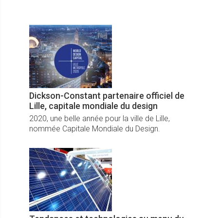
Dickson-Constant partenaire officiel de
Lille, capitale mondiale du design
2020, une belle année pour la ville de Lille,
nommée Capitale Mondiale du Design.