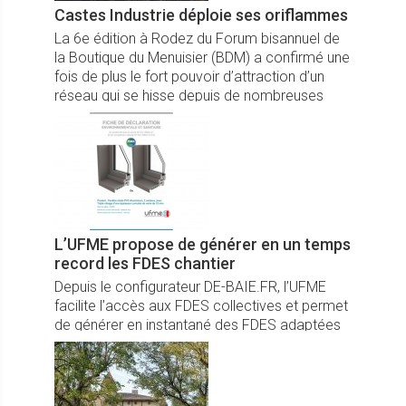
Castes Industrie déploie ses oriflammes
La 6e édition à Rodez du Forum bisannuel de
la Boutique du Menuisier (BDM) a confirmé une
fois de plus le fort pouvoir d’attraction d’un
réseau qui se hisse depuis de nombreuses
années sur le podium,
L’UFME propose de générer en un temps
record les FDES chantier
Depuis le configurateur DE-BAIE.FR, l’UFME
facilite l’accès aux FDES collectives et permet
de générer en instantané des FDES adaptées
à chaque chantier.