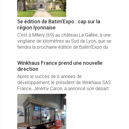
5e édition de Batim’Expo : cap sur la
région lyonnaise
C’est à Millery (69) au château La Gallée, à une
vingtaine de kilomètres au Sud de Lyon, que se
tiendra la prochaine édition de Batim’Expo du
18 au 20 juin 2025. En toute convivialité.
Winkhaus France prend une nouvelle
direction
Après le succès de 6 années de
développement, le président de Winkhaus SAS
France, Jérémy Caron, a annoncé son départ
le 30 avril 2025 après avoir magistralement
dynamisé la filiale du Groupe allemand, ...