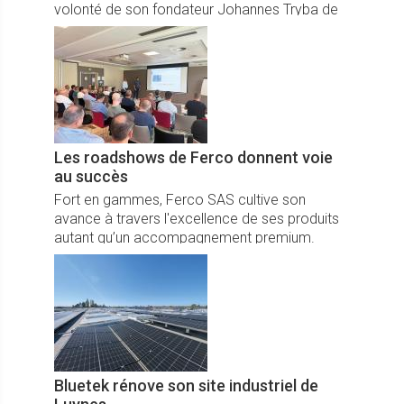
volonté de son fondateur Johannes Tryba de
pérenniser son entreprise et organiser une
succession responsable.
Les roadshows de Ferco donnent voie
au succès
Fort en gammes, Ferco SAS cultive son
avance à travers l'excellence de ses produits
autant qu’un accompagnement premium.
Bluetek rénove son site industriel de