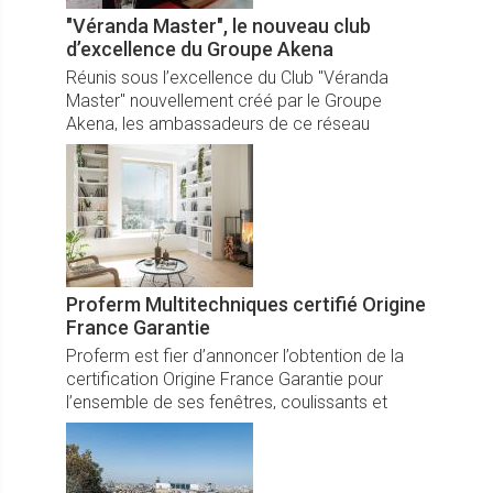
"Véranda Master", le nouveau club
d’excellence du Groupe Akena
Réunis sous l’excellence du Club "Véranda
Master" nouvellement créé par le Groupe
Akena, les ambassadeurs de ce réseau
sélectif visent à reconnaître et fédérer les
meilleurs experts de la véranda.
Proferm Multitechniques certifié Origine
France Garantie
Proferm est fier d’annoncer l’obtention de la
certification Origine France Garantie pour
l’ensemble de ses fenêtres, coulissants et
portes d’entrée, distinguant son engagement
100 % qualité française.