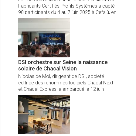
Fabricants Certifiés Profils Systèmes a capté
90 participants du 4 au 7 juin 2025 à Cefalù, en
Sicile. Un programme riche en convivialité et
perspectives ambitieuses...
DSI orchestre sur Seine la naissance
solaire de Chacal Vision
Nicolas de Mol, dirigeant de DSI, société
éditrice des renommés logiciels Chacal Next
et Chacal Express, a embarqué le 12 juin
dernier 160 clients sur Seine pour le lancement
de Chacal Vision, un tournant majeur.