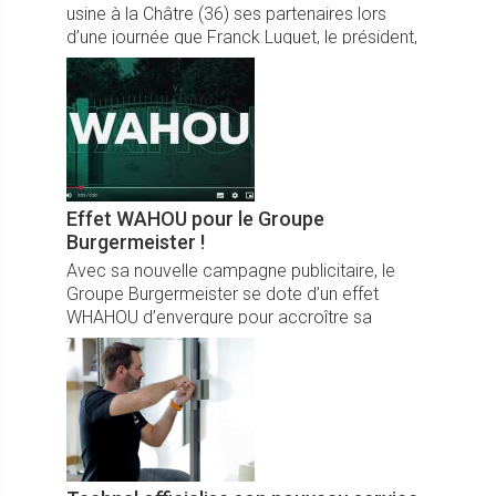
usine à la Châtre (36) ses partenaires lors
d’une journée que Franck Luquet, le président,
a marketé sous le nom de MétalFab, ...
Effet WAHOU pour le Groupe
Burgermeister !
Avec sa nouvelle campagne publicitaire, le
Groupe Burgermeister se dote d’un effet
WHAHOU d’envergure pour accroître sa
notoriété auprès du grand public.