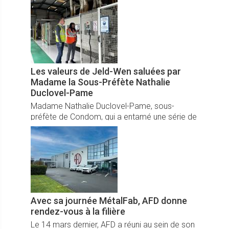
Les valeurs de Jeld-Wen saluées par
Madame la Sous-Préfète Nathalie
Duclovel-Pame
Madame Nathalie Duclovel-Pame, sous-
préfète de Condom, qui a entamé une série de
visites locales dans le département, a salué
l’engagement de Jeld-Wen pour ses solutions
concrètes face aux enjeux sur son territoire.
Avec sa journée MétalFab, AFD donne
rendez-vous à la filière
Le 14 mars dernier, AFD a réuni au sein de son