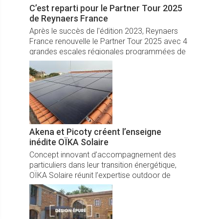
C’est reparti pour le Partner Tour 2025
de Reynaers France
Après le succès de l'édition 2023, Reynaers
France renouvelle le Partner Tour 2025 avec 4
grandes escales régionales programmées de
mars à juin.
Akena et Picoty créent l’enseigne
inédite OÏKA Solaire
Concept innovant d’accompagnement des
particuliers dans leur transition énergétique,
OÏKA Solaire réunit l’expertise outdoor de
l’acteur majeur Akena avec Picoty, spécialiste
des énergies depuis plus de 100 ans.