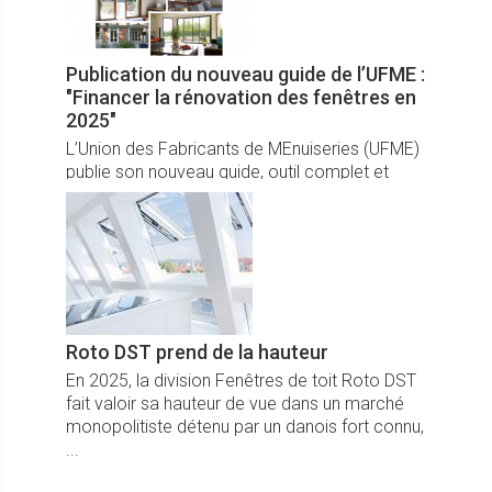
Publication du nouveau guide de l’UFME :
"Financer la rénovation des fenêtres en
2025"
L’Union des Fabricants de MEnuiseries (UFME)
publie son nouveau guide, outil complet et
didactique décryptant les aides pour les
propriétaires de logements, les syndics de
copropriétés et les entreprises.
Roto DST prend de la hauteur
En 2025, la division Fenêtres de toit Roto DST
fait valoir sa hauteur de vue dans un marché
monopolitiste détenu par un danois fort connu,
...