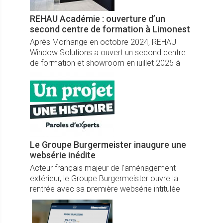
REHAU Académie : ouverture d’un
second centre de formation à Limonest
Après Morhange en octobre 2024, REHAU
Window Solutions a ouvert un second centre
de formation et showroom en juillet 2025 à
Limonest (69), près de Lyon.
Le Groupe Burgermeister inaugure une
websérie inédite
Acteur français majeur de l’aménagement
extérieur, le Groupe Burgermeister ouvre la
rentrée avec sa première websérie intitulée
“Un projet, une histoire : Paroles d’Experts”.