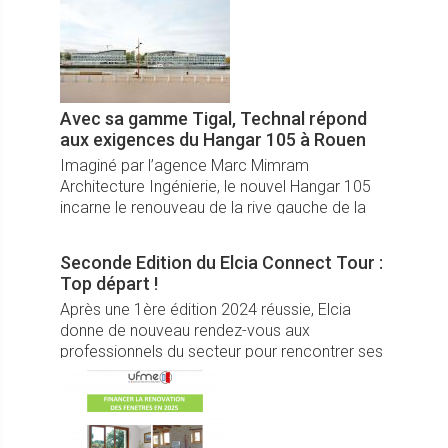
gamme Elegant ThermoFibra de Deceuninck.
Avec sa gamme Tigal, Technal répond
aux exigences du Hangar 105 à Rouen
Imaginé par l’agence Marc Mimram
Architecture Ingénierie, le nouvel Hangar 105
incarne le renouveau de la rive gauche de la
Seine à Rouen (76).
Seconde Edition du Elcia Connect Tour :
Top départ !
Après une 1ère édition 2024 réussie, Elcia
donne de nouveau rendez-vous aux
professionnels du secteur pour rencontrer ses
équipes locales du 13 mars au 5 juin.