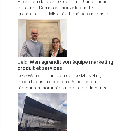
Passation de présidence entre Bruno Cadudal
et Laurent Demasles, nouvelle charte
graphique… l’UFME a réaffirmé ses actions et
ambitions devant près de 170 participants
réunis à son AG le 14 mai dernier.
Jeld-Wen agrandit son équipe marketing
produit et services
Jeld-Wen structure son équipe Marketing
Produit sous la direction d’Anne Renon
récemment nommée au poste de directrice
Marketing Produit.