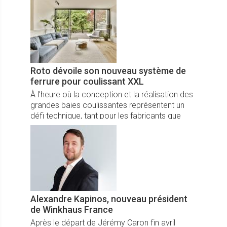
de l’entité française.
Roto dévoile son nouveau système de
ferrure pour coulissant XXL
À l’heure où la conception et la réalisation des
grandes baies coulissantes représentent un
défi technique, tant pour les fabricants que
pour les installateurs, Roto a dévoilé le 5 juin à
Nantes, ...
Alexandre Kapinos, nouveau président
de Winkhaus France
Après le départ de Jérémy Caron fin avril