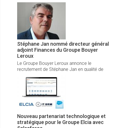
engagement environnemental autour de ses
marques expertes.
Stéphane Jan nommé directeur général
adjoint Finances du Groupe Bouyer
Leroux
Le Groupe Bouyer Leroux annonce le
recrutement de Stéphane Jan en qualité de
directeur général adjoint Finances, anticipant
notamment le départ à la retraite de Henri
Doumenge, DAF du Groupe Bouyer Leroux
depuis 14 ans.
Nouveau partenariat technologique et
stratégique pour le Groupe Elcia avec