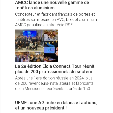
AMCC lance une nouvelle gamme de
fenêtres aluminium
Concepteur et fabricant français de portes et
fenêtres sur mesure en PVC, bois et aluminium,
AMCC peaufine sa stratégie RSE...
La 2e édition Elcia Connect Tour réunit
plus de 200 professionnels du secteur
Après une 1ère édition réussie en 2024, plus
de 200 revendeurs-installateurs et fabricants
de la Menuiserie, représentant près de 150
sociétés, ont répondu par une présence
accrue au Elcia Connect Tour 2025.
UFME : une AG riche en bilans et actions,
et un nouveau président !