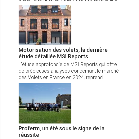
délicieuse et relaxante pause estivale.
Motorisation des volets, la dernière
étude détaillée MSI Reports
L’étude approfondie de MSI Reports qui offre
de précieuses analyses concernant le marché
des Volets en France en 2024, reprend
l’historique depuis 2019 jusqu’aux prévisions
couvrant la période 2025-2029.
Proferm, un été sous le signe de la
réussite