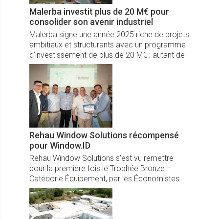
Malerba investit plus de 20 M€ pour
consolider son avenir industriel
Malerba signe une année 2025 riche de projets
ambitieux et structurants avec un programme
d’investissement de plus de 20 M€ ; autant de
signaux forts en confiance en l’avenir et en son
développement continu !
Rehau Window Solutions récompensé
pour Window.ID
Rehau Window Solutions s’est vu remettre
pour la première fois le Trophée Bronze –
Catégorie Équipement, par les Économistes
de la construction de l'UNTEC lors du Salon
Actes 2025 pour sa solution Window.ID.