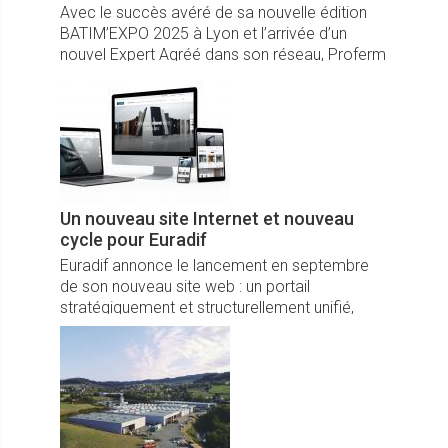
Avec le succès avéré de sa nouvelle édition
BATIM’EXPO 2025 à Lyon et l’arrivée d’un
nouvel Expert Agréé dans son réseau, Proferm
rayonne au cœur de l’été.
Un nouveau site Internet et nouveau
cycle pour Euradif
Euradif annonce le lancement en septembre
de son nouveau site web : un portail
stratégiquement et structurellement unifié,
pensé pour convertir, informer et fidéliser.