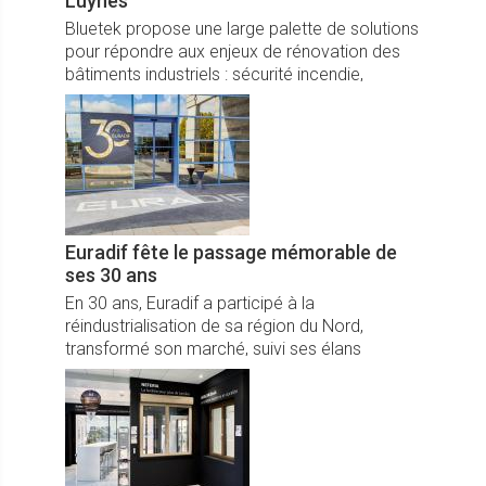
Luynes
Bluetek propose une large palette de solutions
pour répondre aux enjeux de rénovation des
bâtiments industriels : sécurité incendie,
lumière naturelle, confort thermique,
performance énergétique…
Euradif fête le passage mémorable de
ses 30 ans
En 30 ans, Euradif a participé à la
réindustrialisation de sa région du Nord,
transformé son marché, suivi ses élans
visionnaires n’hésitant pas à changer de cap, ...