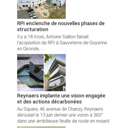
RPI enclenche de nouvelles phases de
structuration
Il y a 18 mois, Antoine Saillon faisait
l’acquisition de RPI à Sauveterre-de-Guyenne
en Gironde, ...
Reynaers implante une vision engagée
et des actions décarbonées
Au Square, 46 avenue de Chanzy, Reynaers
déroulait le 13 juin dernier une vision à 360°
dans une ambitieuse feuille de route en regard
anniversaire des 60 ans du Groupe et 40 ans