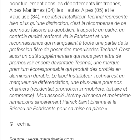
ponctuellement dans les départements limitrophes,
Alpes-Maritimes (04), les Hautes-Alpes (05) et le
Vaucluse (84), «
ce label Installateur Technal représente
bien plus qu’une distinction, c’est la récompense de ce
que nous faisons au quotidien. Il apporte un cadre, un
contrôle qualité renforcé via le Fabricant et une
reconnaissance qui manquaient à toute une partie de la
profession fière de poser des menuiseries Technal. C’est
aussi un outil supplémentaire qui nous permettra de
promouvoir encore davantage Technal, une marque
premium écoresponsable qui produit des profilés en
aluminium durable. Le label Installateur Technal est un
marqueur de différenciation, une plus-value pour nos
chantiers (résidentiel, promotion immobilière, tertiaire et
commerce). Mon associé Jérémy Almansa et moi-même
remercions sincèrement Patrick Saint Etienne et le
Réseau de Fabricants pour sa mise en place
».
© Technal
Source : verre-menuiserie.com