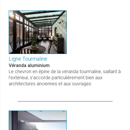
Ligne Tourmaline
Véranda aluminium
Le chevron en épine de la véranda tourmaline, saillant à
l’extérieur, s’accorde particulièrement bien aux
architectures anciennes et aux ouvrages