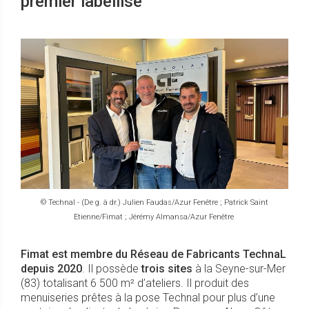
premier labellisé
© Technal - (De g. à dr.) Julien Faudas/Azur Fenêtre ; Patrick Saint
Etienne/Fimat ; Jérémy Almansa/Azur Fenêtre
Fimat est membre du Réseau de Fabricants TechnaL
depuis 2020
. Il possède
trois sites
à la Seyne-sur-Mer
(83) totalisant 6 500 m² d’ateliers. Il produit des
menuiseries prêtes à la pose Technal pour plus d’une