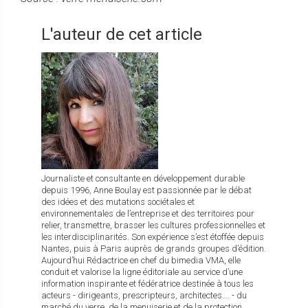
L'auteur de cet article
Journaliste et consultante en développement durable
depuis 1996, Anne Boulay est passionnée par le débat
des idées et des mutations sociétales et
environnementales de l’entreprise et des territoires pour
relier, transmettre, brasser les cultures professionnelles et
les interdisciplinarités. Son expérience s’est étoffée depuis
Nantes, puis à Paris auprès de grands groupes d’édition.
Aujourd’hui Rédactrice en chef du bimedia VMA, elle
conduit et valorise la ligne éditoriale au service d’une
information inspirante et fédératrice destinée à tous les
acteurs - dirigeants, prescripteurs, architectes…. - du
marché du verre, de la menuiserie et de la protection