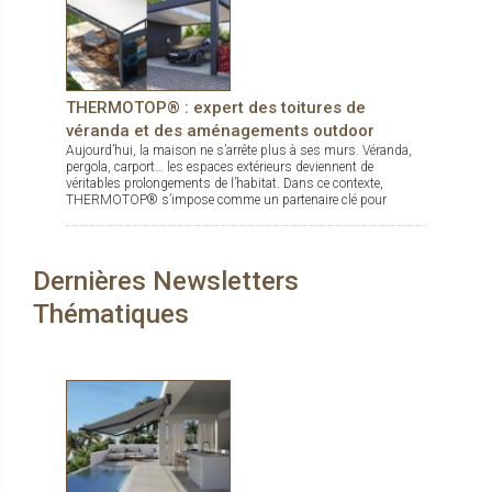
THERMOTOP® : expert des toitures de
véranda et des aménagements outdoor
Aujourd’hui, la maison ne s’arrête plus à ses murs. Véranda,
pergola, carport… les espaces extérieurs deviennent de
véritables prolongements de l’habitat. Dans ce contexte,
THERMOTOP® s’impose comme un partenaire clé pour
concevoir des espaces de vie confortables, esthétiques et
durables, dedans comme dehors.
Dernières Newsletters
Thématiques