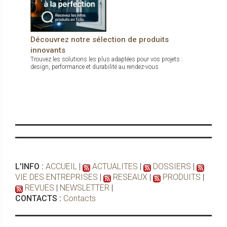
Découvrez notre sélection de produits
innovants
Trouvez les solutions les plus adaptées pour vos projets :
design, performance et durabilité au rendez-vous
L'INFO :
ACCUEIL
|
ACTUALITES
|
DOSSIERS
|
VIE DES ENTREPRISES
|
RESEAUX
|
PRODUITS
|
REVUES
|
NEWSLETTER
|
CONTACTS :
Contacts