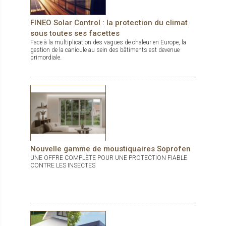
l'intérieur pour une sensation agréable dans la pièce. La
bicoloration et 150 coloris en standard, vous sont proposés
pour un maximum de personnalisation.
FINEO Solar Control : la protection du climat
sous toutes ses facettes
Face à la multiplication des vagues de chaleur en Europe, la
gestion de la canicule au sein des bâtiments est devenue
primordiale.
Nouvelle gamme de moustiquaires Soprofen
UNE OFFRE COMPLÈTE POUR UNE PROTECTION FIABLE
CONTRE LES INSECTES