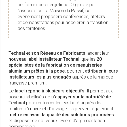
performance énergétique. Organisé par
l’association La Maison du Passif, cet
événement proposera conférences, ateliers
et démonstrations pour accélérer la transition
des territoires.
Technal et son Réseau de Fabricants
lancent leur
nouveau label Installateur Technal
, que les
20
spécialistes de la fabrication de menuiseries
aluminium prêtes à la pose,
pourront
attribuer à leurs
installateurs les plus engagés
auprès de la marque
française premium.
Le label répond à plusieurs objectifs
. Il permet aux
poseurs labellisés de
s’appuyer sur la notoriété de
Technal
pour renforcer leur visibilité auprès des
maîtres d’œuvre et d’ouvrage. Ils peuvent également
mettre en avant la qualité des solutions proposées
et disposer de nouveaux leviers d’argumentation
commerciale.