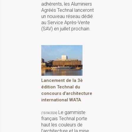
adhérents, les Aluminiers
Agréés Technal lanceront
un nouveau réseau dédié
au Service Après-Vente
(SAV) en juillet prochain.
Lancement de la 3è
édition Technal du
concours d’architecture
international WATA
Le gammiste
(15/04/2024)
français Technal porte
haut les couleurs de
l’architecture et la mise