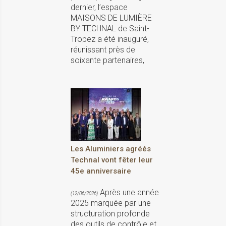
dernier, l’espace
MAISONS DE LUMIÈRE
BY TECHNAL de Saint-
Tropez a été inauguré,
réunissant près de
soixante partenaires,
Les Aluminiers agréés
Technal vont fêter leur
45e anniversaire
Après une année
(12/06/2026)
2025 marquée par une
structuration profonde
des outils de contrôle et