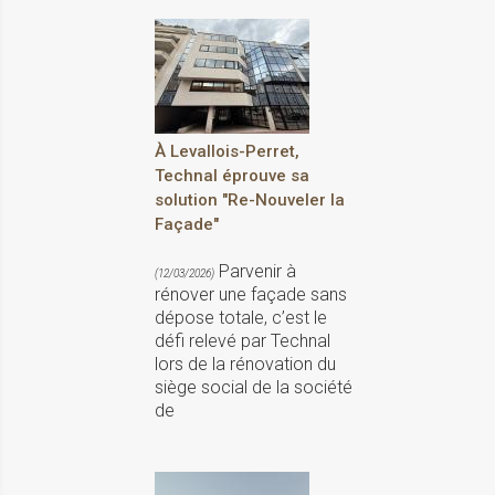
À Levallois-Perret,
Technal éprouve sa
solution "Re-Nouveler la
Façade"
Parvenir à
(12/03/2026)
rénover une façade sans
dépose totale, c’est le
défi relevé par Technal
lors de la rénovation du
siège social de la société
de