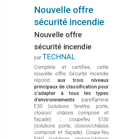
Nouvelle offre
sécurité incendie
Nouvelle offre
sécurité incendie
TECHNAL
par
Complète et certifiée, cette
nouvelle offre Sécurité Incendie
répond
aux trois niveaux
principaux de classification pour
s’adapter à tous les types
d’environnements
: pareflamme
E30 (solutions fenêtre, porte,
cloison/ châssis composé et
façade) ; coupefeu EI30
(solutions porte, cloison/châssis
composé et façade). Coupe-feu
EI60 (solutions cloison/châssis