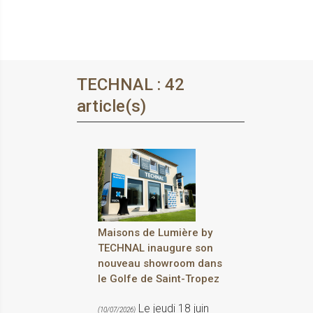
TECHNAL : 42
article(s)
Maisons de Lumière by
TECHNAL inaugure son
nouveau showroom dans
le Golfe de Saint-Tropez
Le jeudi 18 juin
(10/07/2026)