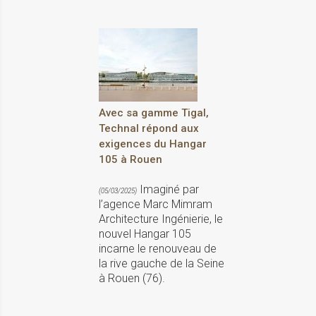
Avec sa gamme Tigal,
Technal répond aux
exigences du Hangar
105 à Rouen
Imaginé par
(05/03/2025)
l’agence Marc Mimram
Architecture Ingénierie, le
nouvel Hangar 105
incarne le renouveau de
la rive gauche de la Seine
à Rouen (76).