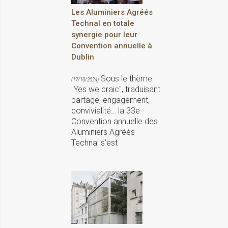
Les Aluminiers Agréés
Technal en totale
synergie pour leur
Convention annuelle à
Dublin
Sous le thème
(17/10/2024)
"Yes we craic", traduisant
partage, engagement,
convivialité… la 33e
Convention annuelle des
Aluminiers Agréés
Technal s’est