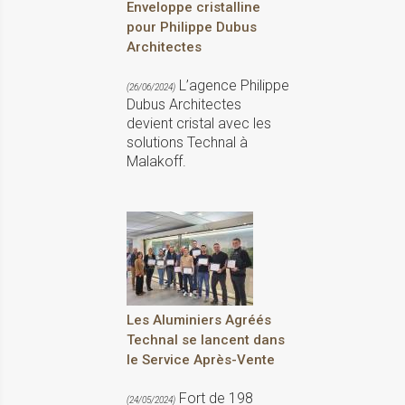
Enveloppe cristalline
pour Philippe Dubus
Architectes
L’agence Philippe
(26/06/2024)
Dubus Architectes
devient cristal avec les
solutions Technal à
Malakoff.
Les Aluminiers Agréés
Technal se lancent dans
le Service Après-Vente
Fort de 198
(24/05/2024)