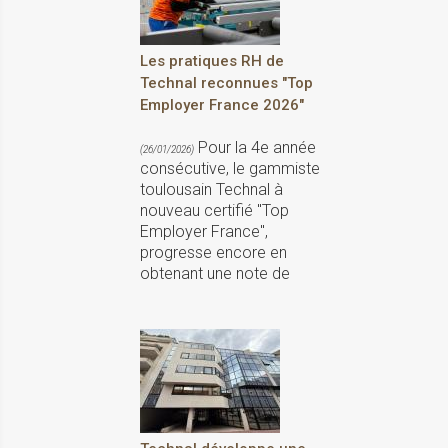
Les pratiques RH de
Technal reconnues "Top
Employer France 2026"
Pour la 4e année
(26/01/2026)
consécutive, le gammiste
toulousain Technal à
nouveau certifié "Top
Employer France",
progresse encore en
obtenant une note de