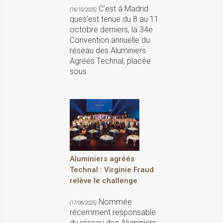
C’est à Madrid
(16/10/2025)
ques’est tenue du 8 au 11
octobre derniers, la 34e
Convention annuelle du
réseau des Aluminiers
Agréés Technal, placée
sous
Aluminiers agréés
Technal : Virginie Fraud
relève le challenge
Nommée
(17/06/2025)
récemment responsable
du réseau des Aluminiers