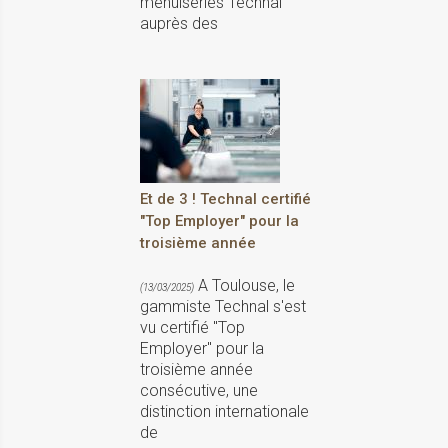
menuiseries Technal
auprès des
Et de 3 ! Technal certifié
"Top Employer" pour la
troisième année
A Toulouse, le
(13/03/2025)
gammiste Technal s'est
vu certifié "Top
Employer" pour la
troisième année
consécutive, une
distinction internationale
de