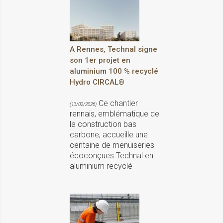
A Rennes, Technal signe
son 1er projet en
aluminium 100 % recyclé
Hydro CIRCAL®
Ce chantier
(13/02/2026)
rennais, emblématique de
la construction bas
carbone, accueille une
centaine de menuiseries
écoconçues Technal en
aluminium recyclé