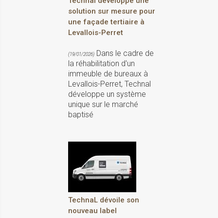
Technal développe une
solution sur mesure pour
une façade tertiaire à
Levallois-Perret
Dans le cadre de
(19/01/2026)
la réhabilitation d'un
immeuble de bureaux à
Levallois-Perret, Technal
développe un système
unique sur le marché
baptisé
TechnaL dévoile son
nouveau label