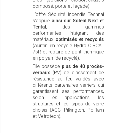
composé, porte et façade).
L’offre Sécurité Incendie Technal
s’appuie
ainsi sur Soleal Next et
Tental
, des gammes
performantes intégrant des
matériaux
optimisés et recyclés
(aluminium recyclé Hydro CIRCAL
75R et rupture de pont thermique
en polyamide recyclé).
Elle possède
plus de 40 procès-
verbaux
(PV) de classement de
résistance au feu validés avec
différents partenaires verriers qui
garantissent ses performances,
selon les applications, les
structures et les types de verre
choisis (AGC, Pilkington, Polflam
et Vetrotech).