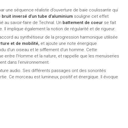
ar une séquence réaliste d’ouverture de baie coulissante qui
e
bruit inversé
d’un tube d’aluminium
souligne cet effet
ié au savoir-faire de Technal. Un
battement de coeur
se fait
Il implique également la notion de régularité et de rigueur.
accord au synthétiseur de la progression harmonique utilisée
ture et de mobilité,
et ajoute une note énergique
ndu d’un oiseau et le sifflement d’un homme. Cette
e entre l’Homme et la nature, et rappelle que les menuiseries
ent dans l’environnement.
ture audio. Ses différents passages ont des sonorités
artie. Ce morceau est lumineux, positif et énergique. Il évoque