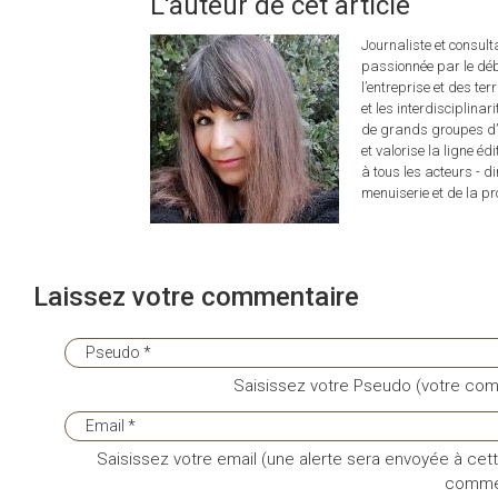
L'auteur de cet article
Journaliste et consul
passionnée par le déb
l’entreprise et des ter
et les interdisciplina
de grands groupes d’é
et valorise la ligne éd
à tous les acteurs - d
menuiserie et de la pro
Laissez votre commentaire
Saisissez votre Pseudo (votre com
Saisissez votre email (une alerte sera envoyée à cett
commen