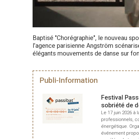
Baptisé "Chorégraphie", le nouveau spo
l’agence parisienne Angström scénarise
élégants mouvements de danse sur fond
Publi-Information
Festival Pass
sobriété de 
Le 17 juin 2026 à l
professionnels, c
énergétique. Organ
événement propos