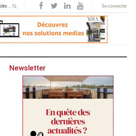
Se connecter
Newsletter