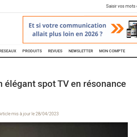
RESEAUX
PRODUITS
REVUES
NEWSLETTER
MON COMPTE
n élégant spot TV en résonance
Article mis à jour le
28/04/2023