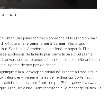
© Technal
à vibrer. Une jeune femme s’approche et le prend en main.
ird" débute et
elle commence à danser
. Ses larges
mur. Ses bras s’étendent et une fenêtre apparaît. Elle
isse au-dessus de la table puis ouvre la baie coulissante
tirer vers une autre pièce où d’une ondulation, elle crée une
res au rythme de ses pas de danse.
ifique villa à l’enveloppe cristalline. Nichée au coeur d’un
ux valeurs environnementales de Technal qui porte haut
’affiche et une voix off termine par "
Faites place à la nature
ue "Free like a bird" vient renforcer ici le message du film : la