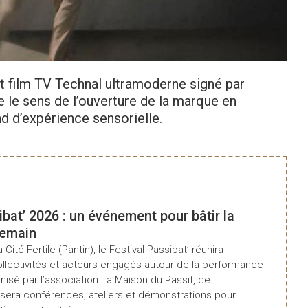
Consu
t film TV Technal ultramoderne signé par
 le sens de l’ouverture de la marque en
 d’expérience sensorielle.
ibat’ 2026 : un événement pour bâtir la
demain
a Cité Fertile (Pantin), le Festival Passibat’ réunira
ollectivités et acteurs engagés autour de la performance
isé par l’association La Maison du Passif, cet
era conférences, ateliers et démonstrations pour