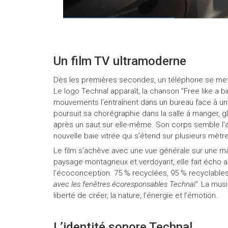
Un film TV ultramoderne
Dès les premières secondes, un téléphone se met 
Le logo Technal apparaît, la chanson "Free like a b
mouvements l’entraînent dans un bureau face à un 
poursuit sa chorégraphie dans la salle à manger, gl
après un saut sur elle-même. Son corps semble l’at
nouvelle baie vitrée qui s’étend sur plusieurs mèt
Le film s’achève avec une vue générale sur une magn
paysage montagneux et verdoyant, elle fait écho a
l’écoconception. 75 % recyclées, 95 % recyclables s
avec les fenêtres écoresponsables Technal".
La musiq
liberté de créer, la nature, l’énergie et l’émotion.
L’identité sonore Technal