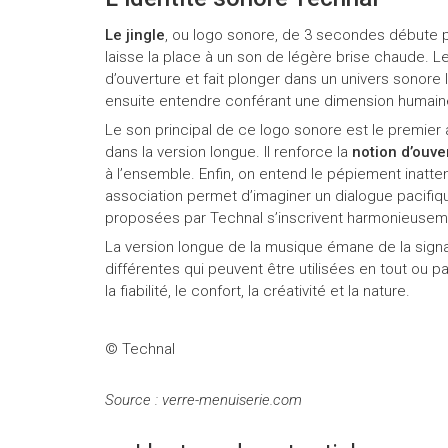
Le jingle
, ou logo sonore, de 3 secondes débute p
laisse la place à un son de légère brise chaude. L
d’ouverture et fait plonger dans un univers sonore l
ensuite entendre conférant une dimension humaine. 
Le son principal de ce logo sonore est le premier 
dans la version longue. Il renforce la
notion d’ouver
à l’ensemble. Enfin, on entend le pépiement inatte
association permet d’imaginer un dialogue pacifiqu
proposées par Technal s’inscrivent harmonieusem
La version longue de la musique émane de la signa
différentes qui peuvent être utilisées en tout ou p
la fiabilité, le confort, la créativité et la nature.
© Technal
Source : verre-menuiserie.com