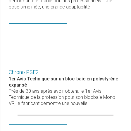
performante et fiable pour les professionnels : Une
pose simplifiée, une grande adaptabilité
Chrono PSE2
1er Avis Technique sur un bloc-baie en polystyrène
expansé
Près de 30 ans après avoir obtenu le 1er Avis
Technique de la profession pour son blocbaie Mono
VR, le fabricant démontre une nouvelle