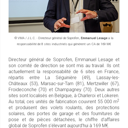
© VMA / J.L.C. - Directeur général de Soprofen,
Emmanuel Lesage
a la
responsabilité de 8 sites industriels qui génèrent un CA de 169 M€
Directeur général de Soprofen, Emmanuel Lesage et
son comité de direction se sont mis au travail. Ils ont
actuellement la responsabilité de 6 sites en France,
répartis entre La Séguinière (49), Lassay-les-
Châteaux (53), Marsac-sur-Tarn (81), Mertzwiller (67),
Froideconche (70) et Champagney (70). Deux autres
sites sont localisés en Belgique, à Charleroi et Lokeren.
2
Au total, ces unités de fabrication couvrent 55 000 m
et produisent des volets roulants, des protections
solaires, des portes de garage et des fournitures de
pose et de pièces détachées, le chiffre d’affaires
global de Soprofen s’élevant aujourd’hui à 169 M€.