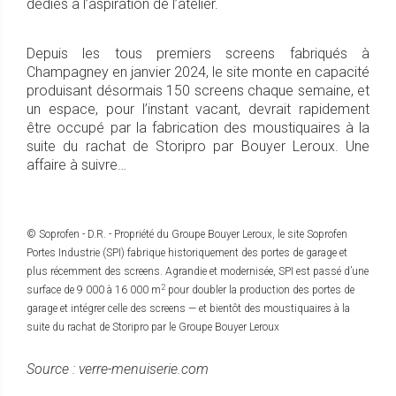
dédiés à l’aspiration de l’atelier.
Depuis les tous premiers screens fabriqués à
Champagney en janvier 2024, le site monte en capacité
produisant désormais 150 screens chaque semaine, et
un espace, pour l’instant vacant, devrait rapidement
être occupé par la fabrication des moustiquaires à la
suite du rachat de Storipro par Bouyer Leroux. Une
affaire à suivre…
© Soprofen - D.R. - Propriété du Groupe Bouyer Leroux, le site Soprofen
Portes Industrie (SPI) fabrique historiquement des portes de garage et
plus récemment des screens. Agrandie et modernisée, SPI est passé d’une
2
surface de 9 000 à 16 000 m
pour doubler la production des portes de
garage et intégrer celle des screens — et bientôt des moustiquaires à la
suite du rachat de Storipro par le Groupe Bouyer Leroux
Source : verre-menuiserie.com