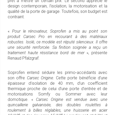
prêt à mettre un certain prix. Le second apprécie le
design contemporain, l’isolation, la motorisation et la
qualité de la porte de garage. Toutefois, son budget est
contraint.
«
Pour le rénovateur, Soprofen a mis au point son
produit Carsec Pro en recourant à des matériaux
robustes. Isolé, ce modèle est réputé silencieux. Il offre
une sécurité renforcée. Sa finition soignée a reçu un
traitement haute résistance bord de mer
», présente
Renaud Pfalzgraf.
Soprofen entend séduire les primo-accédants avec
son offre
Carsec Origine
. Cette porte bénéficie d’une
épaisseur d’isolation de 40 mm, d’un coefficient
thermique proche de celui d’une porte d’entrée et de
motorisations Somfy ou Sommer avec leur
domotique. «
Carsec Origine est vendue avec une
quincaillerie galvanisée, des doubles roulettes à
roulement à billes réglables, une huisserie en acier
e
e