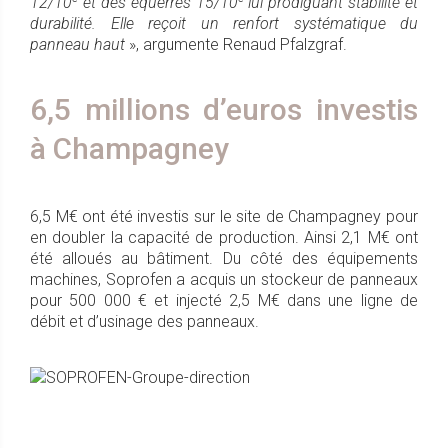
12/10
et des équerres 15/10
lui prodiguant stabilité et
durabilité. Elle reçoit un renfort systématique du
panneau haut
», argumente Renaud Pfalzgraf.
6,5 millions d’euros investis
à Champagney
6,5 M€ ont été investis sur le site de Champagney pour
en doubler la capacité de production. Ainsi 2,1 M€ ont
été alloués au bâtiment. Du côté des équipements
machines, Soprofen a acquis un stockeur de panneaux
pour 500 000 € et injecté 2,5 M€ dans une ligne de
débit et d’usinage des panneaux.