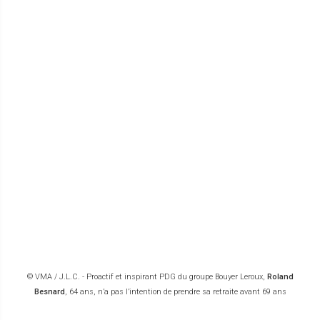
© VMA / J.L.C. - Proactif et inspirant PDG du groupe Bouyer Leroux,
Roland
Besnard
, 64 ans, n’a pas l’intention de prendre sa retraite avant 69 ans