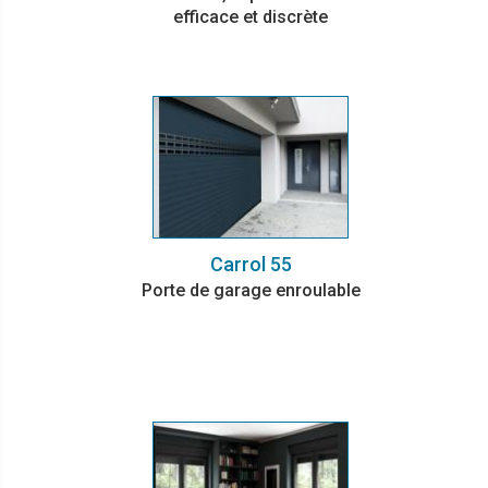
efficace et discrète
Carrol 55
Porte de garage enroulable