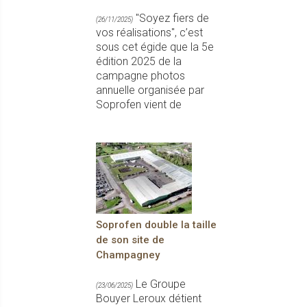
"Soyez fiers de
(26/11/2025)
vos réalisations", c’est
sous cet égide que la 5e
édition 2025 de la
campagne photos
annuelle organisée par
Soprofen vient de
Soprofen double la taille
de son site de
Champagney
Le Groupe
(23/06/2025)
Bouyer Leroux détient