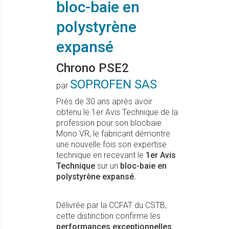
bloc-baie en
polystyrène
expansé
Chrono PSE2
SOPROFEN SAS
par
Près de 30 ans après avoir
obtenu le 1er Avis Technique de la
profession pour son blocbaie
Mono VR, le fabricant démontre
une nouvelle fois son expertise
technique en recevant le
1er Avis
Technique
sur un
bloc-baie en
polystyrène expansé.
Délivrée par la CCFAT du CSTB,
cette distinction confirme les
performances exceptionnelles