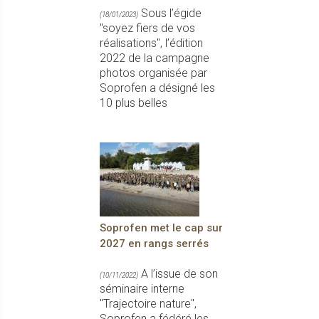
Sous l’égide
(18/01/2023)
"soyez fiers de vos
réalisations", l’édition
2022 de la campagne
photos organisée par
Soprofen a désigné les
10 plus belles
Soprofen met le cap sur
2027 en rangs serrés
A l’issue de son
(10/11/2022)
séminaire interne
"Trajectoire nature",
Soprofen a fédéré les