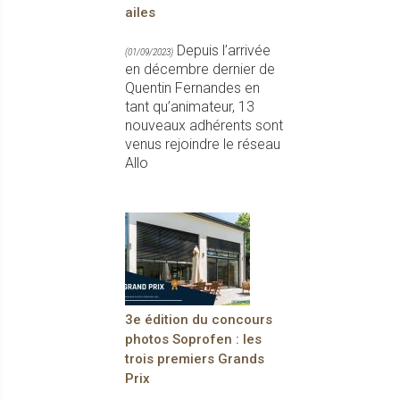
ailes
Depuis l’arrivée
(01/09/2023)
en décembre dernier de
Quentin Fernandes en
tant qu’animateur, 13
nouveaux adhérents sont
venus rejoindre le réseau
Allo
3e édition du concours
photos Soprofen : les
trois premiers Grands
Prix