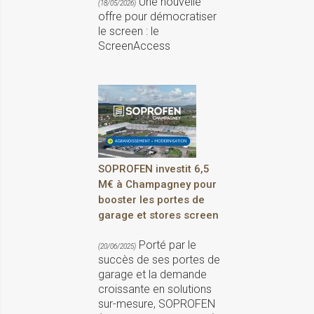
Une nouvelle
(18/05/2026)
offre pour démocratiser
le screen : le
ScreenAccess
SOPROFEN investit 6,5
M€ à Champagney pour
booster les portes de
garage et stores screen
Porté par le
(20/06/2025)
succès de ses portes de
garage et la demande
croissante en solutions
sur-mesure, SOPROFEN