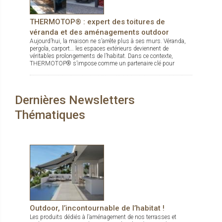
THERMOTOP® : expert des toitures de
véranda et des aménagements outdoor
Aujourd’hui, la maison ne s’arrête plus à ses murs. Véranda,
pergola, carport… les espaces extérieurs deviennent de
véritables prolongements de l’habitat. Dans ce contexte,
THERMOTOP® s’impose comme un partenaire clé pour
concevoir des espaces de vie confortables, esthétiques et
durables, dedans comme dehors.
Dernières Newsletters
Thématiques
Outdoor, l’incontournable de l’habitat !
Les produits dédiés à l’aménagement de nos terrasses et