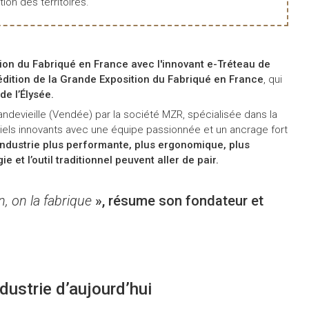
tion des territoires.
ion du Fabriqué en France avec l'innovant e-Tréteau de
dition de la Grande Exposition du Fabriqué en France
, qui
e l’Élysée.
andevieille (Vendée) par la société MZR, spécialisée dans la
riels innovants avec une équipe passionnée et un ancrage fort
industrie plus performante, plus ergonomique, plus
e et l’outil traditionnel peuvent aller de pair.
, on la fabrique
», résume son fondateur et
ndustrie d’aujourd’hui