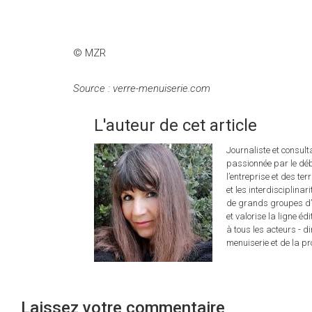
© MZR
Source : verre-menuiserie.com
L'auteur de cet article
Journaliste et consul
passionnée par le déb
l’entreprise et des ter
et les interdisciplina
de grands groupes d’é
et valorise la ligne éd
à tous les acteurs - d
menuiserie et de la pro
Laissez votre commentaire