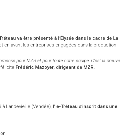
Tréteau va être présenté à l’Élysée dans le cadre de La
et en avant les entreprises engagées dans la production
immense pour MZR et pour toute notre équipe. C’est la preuve
félicite
Frédéric Mazoyer, dirigeant de MZR.
 à Landevieille (Vendée),
l’ e-Tréteau s’inscrit dans une
ion.