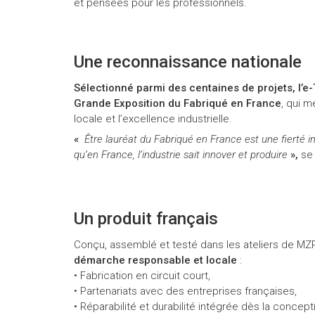
et pensées pour les professionnels.
Une reconnaissance nationale
Sélectionné parmi des centaines de projets, l’e-
Grande Exposition du Fabriqué en France
, qui m
locale et l’excellence industrielle.
«
Être lauréat du Fabriqué en France est une fierté 
qu’en France, l’industrie sait innover et produire
»,
se 
Un produit français
Conçu, assemblé et testé dans les ateliers de MZR
démarche responsable et locale
:
• Fabrication en circuit court,
• Partenariats avec des entreprises françaises,
• Réparabilité et durabilité intégrée dès la concept