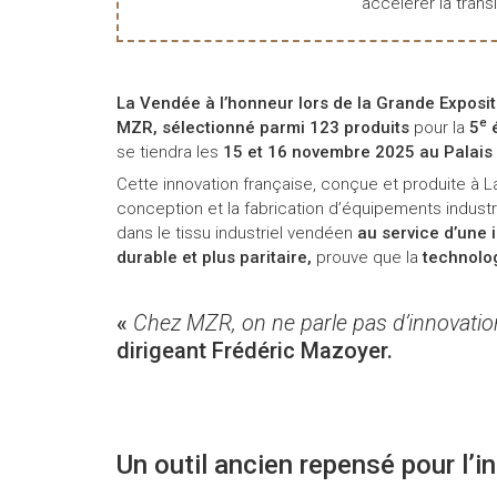
accélérer la transi
La Vendée à l’honneur lors de la Grande Exposit
e
MZR, sélectionné parmi 123 produits
pour la
5
é
se tiendra les
15 et 16 novembre 2025 au Palais d
Cette innovation française, conçue et produite à L
conception et la fabrication d’équipements indust
dans le tissu industriel vendéen
au service d’une 
durable et plus paritaire,
prouve que la
technologi
«
Chez MZR, on ne parle pas d’innovation
dirigeant Frédéric Mazoyer.
Un outil ancien repensé pour l’i