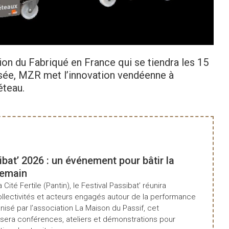
ion du Fabriqué en France qui se tiendra les 15
ysée, MZR met l’innovation vendéenne à
éteau.
ibat’ 2026 : un événement pour bâtir la
demain
a Cité Fertile (Pantin), le Festival Passibat’ réunira
ollectivités et acteurs engagés autour de la performance
isé par l’association La Maison du Passif, cet
era conférences, ateliers et démonstrations pour