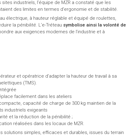
s sites industriels, l’équipe de MZR a constaté que les
taient des limites en termes d’ergonomie et de stabilité.
eau électrique, à hauteur réglable et équipé de roulettes,
duire la pénibilité. L’e-Tréteau
symbolise ainsi la volonté de
ondre aux exigences modernes de l’industrie et à
ateur et opératrice d’adapter la hauteur de travail à sa
uelettiques (TMS).
intégrée
éplace facilement dans les ateliers
ompacte, capacité de charge de 300 kg maintien de la
 industriels exigeants
arité et la réduction de la pénibilité ;
ication réalisées dans les locaux de MZR.
es solutions simples, efficaces et durables, issues du terrain