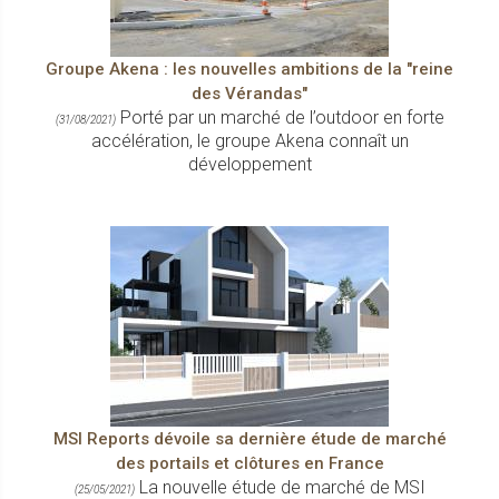
Groupe Akena : les nouvelles ambitions de la "reine
des Vérandas"
Porté par un marché de l’outdoor en forte
(31/08/2021)
accélération, le groupe Akena connaît un
développement
MSI Reports dévoile sa dernière étude de marché
des portails et clôtures en France
La nouvelle étude de marché de MSI
(25/05/2021)